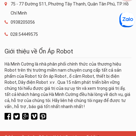
75 - 77 Đường S11, Phường Tây Thạnh, Quận Tân Phú, TP. Hồ
Chí Minh
0938205056
028.54449575
Giới thiệu về Ổn Áp Robot
Hà Minh Cường là nhà phân phối chính thức của thương hiệu
Robot trên thị trường miền nam chuyên cung cấp tất cả sản
phẩm của Robot từ ổn áp Robot , ổ cắm Robot, thiết bị điện
Robot, Dây điện Robot .v.v . Qua 15 năm phát triển bền vững
chúng tôi hiểu được giá trị của sự uy tín và xem trọng giá trị ấy,
tất cả khách hàng của Hà Minh Cường đều hài lòng về dịch vụ, giá
cả, hỗ trợ của chúng tôi. Hãy liên hệ chúng tôi ngay để được tư
vấn , hỗ trợ , báo giá tốt nhất nhanh nhất !