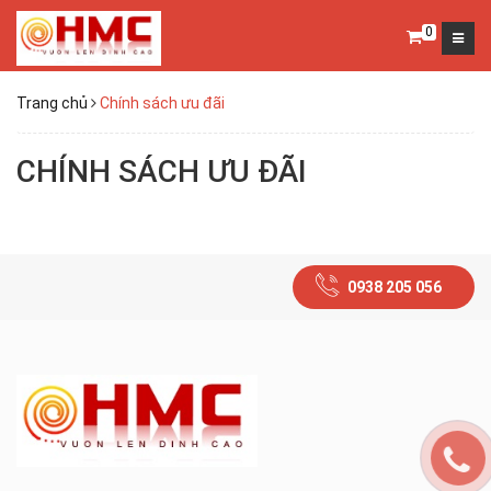
0
Trang chủ
Chính sách ưu đãi
CHÍNH SÁCH ƯU ĐÃI
0938 205 056