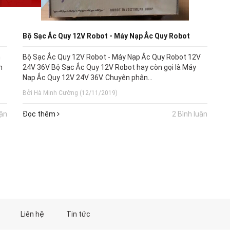
Bộ Sạc Ắc Quy 12V Robot - Máy Nạp Ắc Quy Robot
n
Bộ Sạc Ắc Quy 12V Robot - Máy Nạp Ắc Quy Robot 12V
n
24V 36V Bộ Sạc Ắc Quy 12V Robot hay còn gọi là Máy
Nạp Ắc Quy 12V 24V 36V. Chuyên phân...
Bởi Hà Minh Cường (12/11/2019)
uận
Đọc thêm
2 Bình luận
Liên hệ
Tin tức