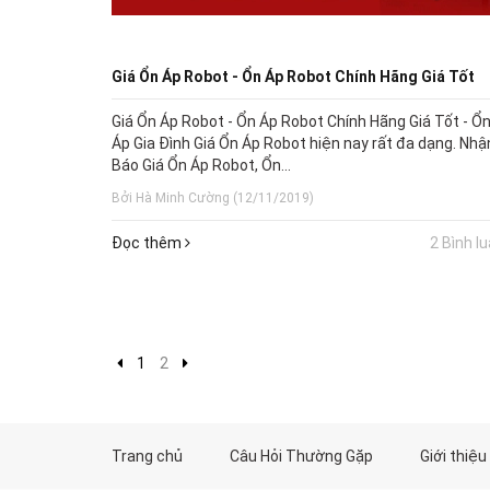
Giá Ổn Áp Robot - Ổn Áp Robot Chính Hãng Giá Tốt
Giá Ổn Áp Robot - Ổn Áp Robot Chính Hãng Giá Tốt - Ổ
Áp Gia Đình Giá Ổn Áp Robot hiện nay rất đa dạng. Nhậ
Báo Giá Ổn Áp Robot, Ổn...
Bởi Hà Minh Cường (12/11/2019)
Đọc thêm
2 Bình l
1
2
Trang chủ
Câu Hỏi Thường Gặp
Giới thiệu