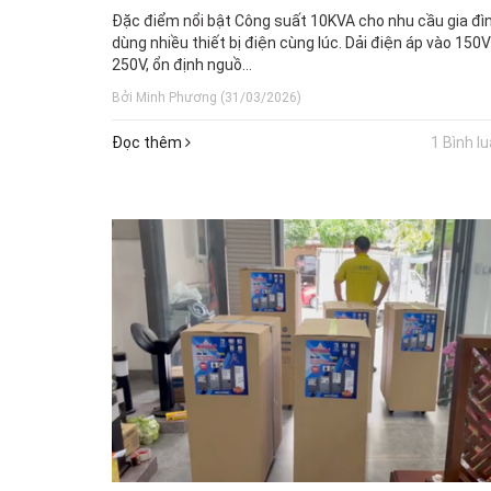
Đặc điểm nổi bật Công suất 10KVA cho nhu cầu gia đì
dùng nhiều thiết bị điện cùng lúc. Dải điện áp vào 150V
250V, ổn định nguồ...
Bởi Minh Phương (31/03/2026)
Đọc thêm
1 Bình l