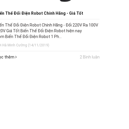
ến Thế Đổi Điện Robot Chính Hãng - Giá Tốt
ến Thế Đổi Điện Robot Chính Hãng - Đổi 220V Ra 100V
0V Giá Tốt Biến Thế Đổi Điện Robot hiện nay
m Biến Thế Đổi Điện Robot 1 Ph...
i Hà Minh Cường (14/11/2019)
ọc thêm
2 Bình luận