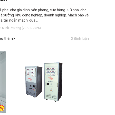
1 pha: cho gia đình, văn phòng, cửa hàng. ⚡ 3 pha: cho
à xưởng, khu công nghiệp, doanh nghiệp. Mạch bảo vệ
á tải, ngắn mạch, quá ...
i Minh Phương (23/03/2026)
ọc thêm
2 Bình luận