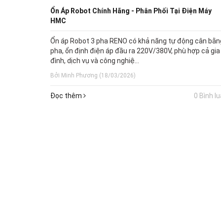
Ổn Áp Robot Chính Hãng - Phân Phối Tại Điện Máy
HMC
Ổn áp Robot 3 pha RENO có khả năng tự động cân bằn
pha, ổn định điện áp đầu ra 220V/380V, phù hợp cả gia
đình, dịch vụ và công nghiệ...
Bởi Minh Phương (18/03/2026)
Đọc thêm
0 Bình l