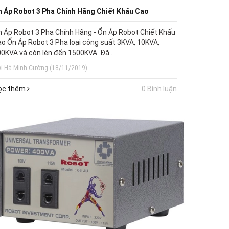
n Áp Robot 3 Pha Chính Hãng Chiết Khấu Cao
 Áp Robot 3 Pha Chính Hãng - Ổn Áp Robot Chiết Khấu
o Ổn Áp Robot 3 Pha loại công suất 3KVA, 10KVA,
0KVA và còn lên đến 1500KVA. Đặ...
i Hà Minh Cường (18/11/2019)
ọc thêm
0 Bình luận