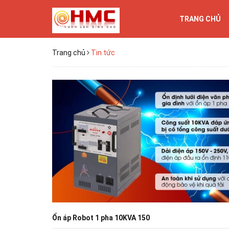
TRANG CHỦ
Trang chủ
Tin tức
Ổn áp Robot 1 pha 10KVA 150