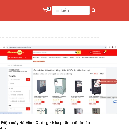
0
 Điện máy Hà Minh Cường - Nhà phân phối ổn áp
obot