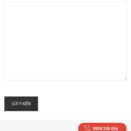
GỬI Ý KIẾN
0938 205 056