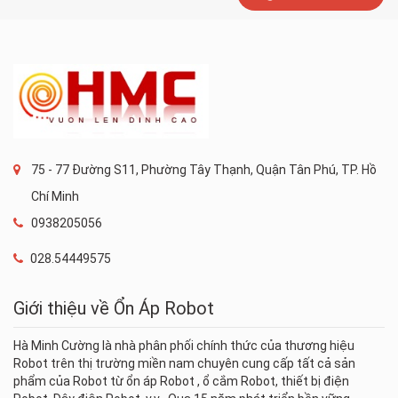
75 - 77 Đường S11, Phường Tây Thạnh, Quận Tân Phú, TP. Hồ
Chí Minh
0938205056
028.54449575
Giới thiệu về Ổn Áp Robot
Hà Minh Cường là nhà phân phối chính thức của thương hiệu
Robot trên thị trường miền nam chuyên cung cấp tất cả sản
phẩm của Robot từ ổn áp Robot , ổ cắm Robot, thiết bị điện