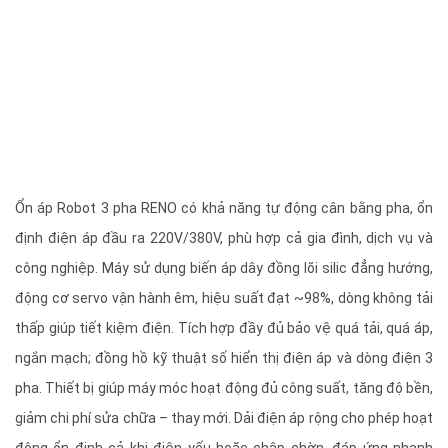
Ổn áp Robot 3 pha RENO có khả năng tự động cân bằng pha, ổn
định điện áp đầu ra 220V/380V, phù hợp cả gia đình, dịch vụ và
công nghiệp. Máy sử dụng biến áp dây đồng lõi silic đẳng hướng,
động cơ servo vận hành êm, hiệu suất đạt ~98%, dòng không tải
thấp giúp tiết kiệm điện. Tích hợp đầy đủ bảo vệ quá tải, quá áp,
ngắn mạch; đồng hồ kỹ thuật số hiển thị điện áp và dòng điện 3
pha. Thiết bị giúp máy móc hoạt động đủ công suất, tăng độ bền,
giảm chi phí sửa chữa – thay mới. Dải điện áp rộng cho phép hoạt