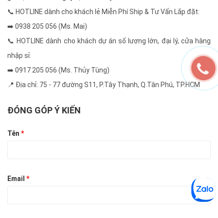
📞 HOTLINE dành cho khách lẻ Miễn Phí Ship & Tư Vấn Lắp đặt:
➡️ 0938 205 056 (Ms. Mai)
📞 HOTLINE dành cho khách dự án số lượng lớn, đại lý, cửa hàng
nhập sỉ:
➡️ 0917 205 056 (Ms. Thủy Tùng)
📍 Địa chỉ: 75 - 77 đường S11, P.Tây Thạnh, Q.Tân Phú, TP.HCM
ĐÓNG GÓP Ý KIẾN
Tên
*
Email
*