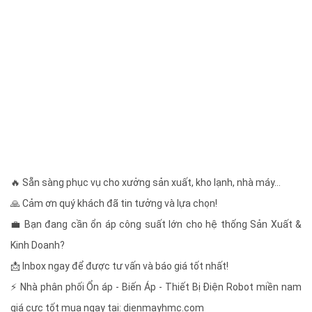
🔥 Sẵn sàng phục vụ cho xưởng sản xuất, kho lạnh, nhà máy…
🙏 Cảm ơn quý khách đã tin tưởng và lựa chọn!
💼 Bạn đang cần ổn áp công suất lớn cho hệ thống Sản Xuất &
Kinh Doanh?
📩 Inbox ngay để được tư vấn và báo giá tốt nhất!
⚡ Nhà phân phối Ổn áp - Biến Áp - Thiết Bị Điện Robot miền nam
giá cực tốt mua ngay tại: dienmayhmc.com