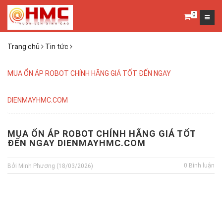
0
Trang chủ
Tin tức
MUA ỔN ÁP ROBOT CHÍNH HÃNG GIÁ TỐT ĐẾN NGAY
DIENMAYHMC.COM
MUA ỔN ÁP ROBOT CHÍNH HÃNG GIÁ TỐT
ĐẾN NGAY DIENMAYHMC.COM
0 Bình luận
Bởi Minh Phương (18/03/2026)