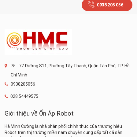
0938 205 056
75 - 77 Đường S11, Phường Tây Thạnh, Quận Tân Phú, TP. Hồ
Chí Minh
0938205056
028.54449575
Giới thiệu về Ổn Áp Robot
Hà Minh Cường là nhà phân phối chính thức của thương hiệu
Robot trên thị trường miền nam chuyên cung cấp tất cả sản