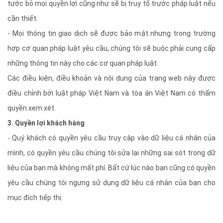
tước bỏ mọi quyền lợi cũng như sẽ bị truy tố trước pháp luật nếu
cần thiết.
- Mọi thông tin giao dịch sẽ được bảo mật nhưng trong trường
hợp cơ quan pháp luật yêu cầu, chúng tôi sẽ buộc phải cung cấp
những thông tin này cho các cơ quan pháp luật.
Các điều kiện, điều khoản và nội dung của trang web này được
điều chỉnh bởi luật pháp Việt Nam và tòa án Việt Nam có thẩm
quyền xem xét.
3. Quyền lợi khách hàng
- Quý khách có quyền yêu cầu truy cập vào dữ liệu cá nhân của
mình, có quyền yêu cầu chúng tôi sửa lại những sai sót trong dữ
liệu của bạn mà không mất phí. Bất cứ lúc nào bạn cũng có quyền
yêu cầu chúng tôi ngưng sử dụng dữ liệu cá nhân của bạn cho
mục đích tiếp thị.