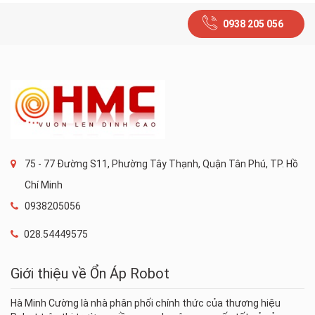
0938 205 056
75 - 77 Đường S11, Phường Tây Thạnh, Quận Tân Phú, TP. Hồ
Chí Minh
0938205056
028.54449575
Giới thiệu về Ổn Áp Robot
Hà Minh Cường là nhà phân phối chính thức của thương hiệu