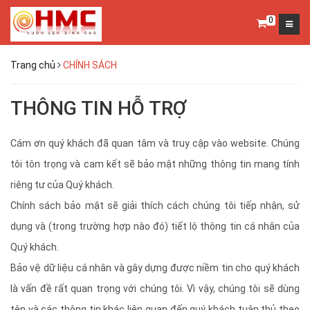
0
Trang chủ
CHÍNH SÁCH
THÔNG TIN HỖ TRỢ
Cám ơn quý khách đã quan tâm và truy cập vào website. Chúng
tôi tôn trọng và cam kết sẽ bảo mật những thông tin mang tính
riêng tư của Quý khách.
Chính sách bảo mật sẽ giải thích cách chúng tôi tiếp nhận, sử
dụng và (trong trường hợp nào đó) tiết lộ thông tin cá nhân của
Quý khách.
Bảo vệ dữ liệu cá nhân và gây dựng được niềm tin cho quý khách
là vấn đề rất quan trọng với chúng tôi. Vì vậy, chúng tôi sẽ dùng
tên và các thông tin khác liên quan đến quý khách tuân thủ theo