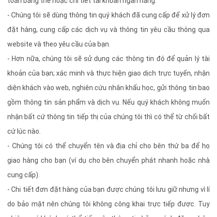
toán bằng thẻ hoặc chi tiết tài khoản ngân hàng.
- Chúng tôi sẽ dùng thông tin quý khách đã cung cấp để xử lý đơn
đặt hàng, cung cấp các dịch vụ và thông tin yêu cầu thông qua
website và theo yêu cầu của bạn.
- Hơn nữa, chúng tôi sẽ sử dụng các thông tin đó để quản lý tài
khoản của bạn; xác minh và thực hiện giao dịch trực tuyến, nhận
diện khách vào web, nghiên cứu nhân khẩu học, gửi thông tin bao
gồm thông tin sản phẩm và dịch vụ. Nếu quý khách không muốn
nhận bất cứ thông tin tiếp thị của chúng tôi thì có thể từ chối bất
cứ lúc nào.
- Chúng tôi có thể chuyển tên và địa chỉ cho bên thứ ba để họ
giao hàng cho bạn (ví dụ cho bên chuyển phát nhanh hoặc nhà
cung cấp).
- Chi tiết đơn đặt hàng của bạn được chúng tôi lưu giữ nhưng vì lí
do bảo mật nên chúng tôi không công khai trực tiếp được. Tuy