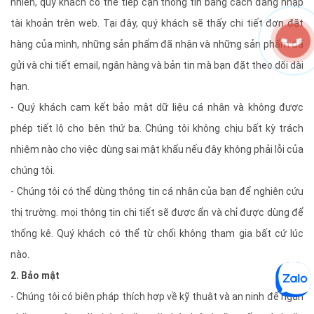
nhiên, quý khách có thể tiếp cận thông tin bằng cách đăng nhập
tài khoản trên web. Tại đây, quý khách sẽ thấy chi tiết đơn đặt
hàng của mình, những sản phẩm đã nhận và những sản phẩm đã
gửi và chi tiết email, ngân hàng và bản tin mà bạn đặt theo dõi dài
hạn.
- Quý khách cam kết bảo mật dữ liệu cá nhân và không được
phép tiết lộ cho bên thứ ba. Chúng tôi không chịu bất kỳ trách
nhiệm nào cho việc dùng sai mật khẩu nếu đây không phải lỗi của
chúng tôi.
- Chúng tôi có thể dùng thông tin cá nhân của bạn để nghiên cứu
thị trường. mọi thông tin chi tiết sẽ được ẩn và chỉ được dùng để
thống kê. Quý khách có thể từ chối không tham gia bất cứ lúc
nào.
2. Bảo mật
- Chúng tôi có biện pháp thích hợp về kỹ thuật và an ninh để ngăn