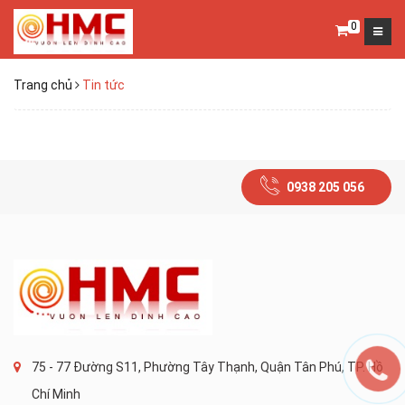
0
Trang chủ
Tin tức
0938 205 056
75 - 77 Đường S11, Phường Tây Thạnh, Quận Tân Phú, TP. Hồ
Chí Minh