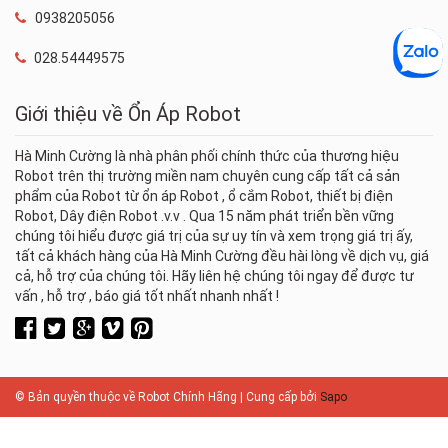
0938205056
028.54449575
Giới thiệu về Ổn Áp Robot
Hà Minh Cường là nhà phân phối chính thức của thương hiệu
Robot trên thị trường miền nam chuyên cung cấp tất cả sản
phẩm của Robot từ ổn áp Robot , ổ cắm Robot, thiết bị điện
Robot, Dây điện Robot .v.v . Qua 15 năm phát triển bền vững
chúng tôi hiểu được giá trị của sự uy tín và xem trọng giá trị ấy,
tất cả khách hàng của Hà Minh Cường đều hài lòng về dịch vụ, giá
cả, hỗ trợ của chúng tôi. Hãy liên hệ chúng tôi ngay để được tư
vấn , hỗ trợ , báo giá tốt nhất nhanh nhất !
© Bản quyền thuộc về
Robot Chính Hãng
| Cung cấp bởi
Sapo