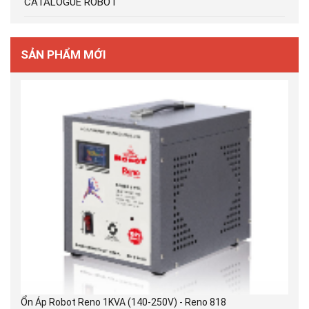
CATALOGUE ROBOT
SẢN PHẨM MỚI
Ổn Áp Robot Reno 1KVA (140-250V) - Reno 818