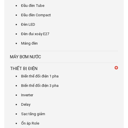
Đầu đèn Tube
Đầu đèn Compact
Đèn LED
Đèn đui xoáy E27
Máng đèn
MÁY BƠM NƯỚC
THIẾT BỊ ĐIỆN
Biến thế đổi điện 1 pha
Biến thế đổi điện 3 pha
Inverter
Delay
Sạc tăng giảm
Ổn áp Role