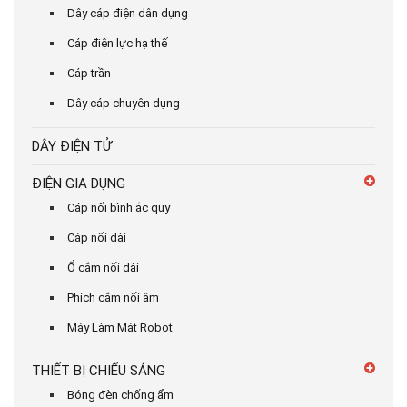
Dây cáp điện dân dụng
Cáp điện lực hạ thế
Cáp trần
Dây cáp chuyên dụng
DÂY ĐIỆN TỬ
ĐIỆN GIA DỤNG
Cáp nối bình ắc quy
Cáp nối dài
Ổ cắm nối dài
Phích cắm nối âm
Máy Làm Mát Robot
THIẾT BỊ CHIẾU SÁNG
Bóng đèn chống ẩm