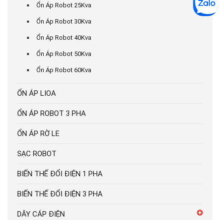
Ổn Áp Robot 25Kva
Ổn Áp Robot 30Kva
Ổn Áp Robot 40Kva
Ổn Áp Robot 50Kva
Ổn Áp Robot 60Kva
ỔN ÁP LIOA
ỔN ÁP ROBOT 3 PHA
ỔN ÁP RỜ LE
SẠC ROBOT
BIẾN THẾ ĐỔI ĐIỆN 1 PHA
BIẾN THẾ ĐỔI ĐIỆN 3 PHA
DÂY CÁP ĐIỆN