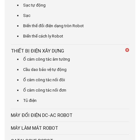
Sạc tự động
Sạc
Biến thế đổi điện dạng tròn Robot
Biến thế cách ly Robot
THIẾT BỊ ĐIỆN XÂY DỰNG
Ổ cắm công tắc âm tường
Cầu dao bảo vệ tự động
Ổ cắm công tắc nối đôi
Ổ cắm công tác nối đơn
Tủ điện
MÁY ĐỔI ĐIỆN DC-AC ROBOT
MÁY LÀM MÁT ROBOT