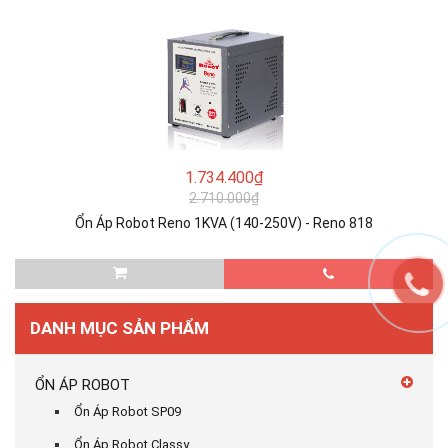
1.734.400₫
2.710.000₫
Ổn Áp Robot Reno 1KVA (140-250V) - Reno 818
DANH MỤC SẢN PHẨM
ỔN ÁP ROBOT
Ổn Áp Robot SP09
Ổn Áp Robot Classy