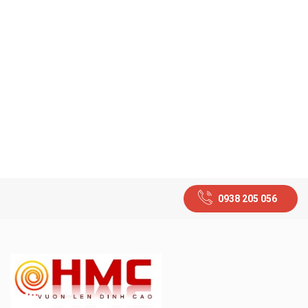
0938 205 056