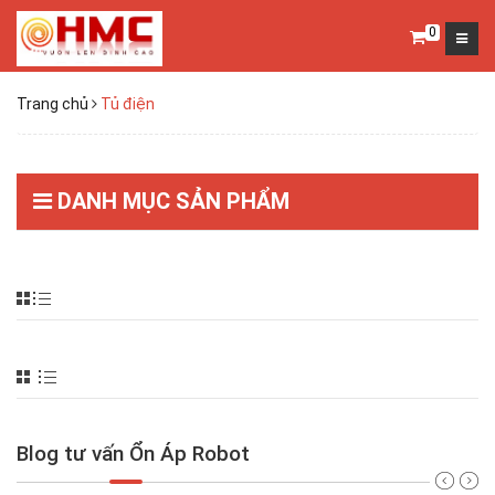
0
Trang chủ
Tủ điện
DANH MỤC SẢN PHẨM
Blog tư vấn Ổn Áp Robot