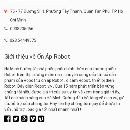
75 - 77 Đường S11, Phường Tây Thạnh, Quận Tân Phú, TP. Hồ
Chí Minh
0938205056
028.54449575
Giới thiệu về Ổn Áp Robot
Hà Minh Cường là nhà phân phối chính thức của thương hiệu
Robot trên thị trường miền nam chuyên cung cấp tất cả sản
phẩm của Robot từ ổn áp Robot , ổ cắm Robot, thiết bị điện
Robot, Dây điện Robot .v.v . Qua 15 năm phát triển bền vững
chúng tôi hiểu được giá trị của sự uy tín và xem trọng giá trị ấy,
tất cả khách hàng của Hà Minh Cường đều hài lòng về dịch vụ, giá
cả, hỗ trợ của chúng tôi. Hãy liên hệ chúng tôi ngay để được tư
vấn , hỗ trợ , báo giá tốt nhất nhanh nhất !