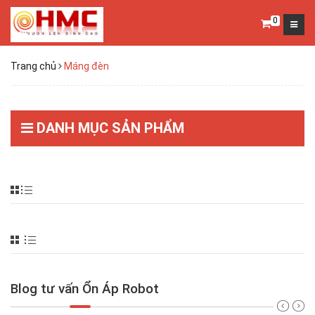
0
Trang chủ
Máng đèn
DANH MỤC SẢN PHẨM
Blog tư vấn Ổn Áp Robot