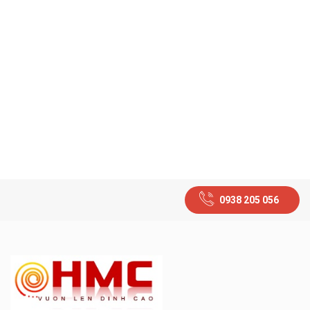
0938 205 056