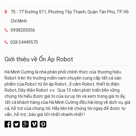
75 - 77 Đường S11, Phường Tây Thạnh, Quận Tân Phú, TP. Hồ
Chí Minh
0938205056
028.54449575
Giới thiệu về Ổn Áp Robot
Hà Minh Cường là nhà phân phối chính thức của thương hiệu
Robot trên thị trường miền nam chuyên cung cấp tất cả sản
phẩm của Robot từ ổn áp Robot , ổ cắm Robot, thiết bị điện
Robot, Dây điện Robot .v.v . Qua 15 năm phát triển bền vững
chúng tôi hiểu được giá trị của sự uy tín và xem trọng giá trị ấy,
tất cả khách hàng của Hà Minh Cường đều hài lòng về dịch vụ, giá
cả, hỗ trợ của chúng tôi. Hãy liên hệ chúng tôi ngay để được tư
vấn , hỗ trợ , báo giá tốt nhất nhanh nhất !