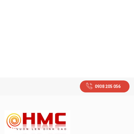
0938 205 056