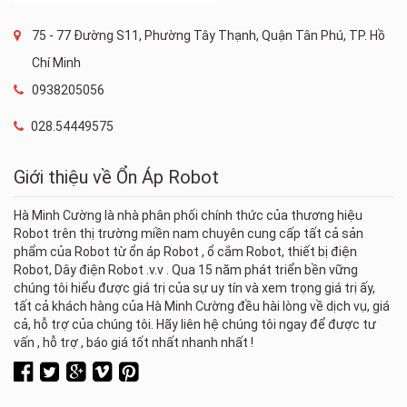
75 - 77 Đường S11, Phường Tây Thạnh, Quận Tân Phú, TP. Hồ
Chí Minh
0938205056
028.54449575
Giới thiệu về Ổn Áp Robot
Hà Minh Cường là nhà phân phối chính thức của thương hiệu
Robot trên thị trường miền nam chuyên cung cấp tất cả sản
phẩm của Robot từ ổn áp Robot , ổ cắm Robot, thiết bị điện
Robot, Dây điện Robot .v.v . Qua 15 năm phát triển bền vững
chúng tôi hiểu được giá trị của sự uy tín và xem trọng giá trị ấy,
tất cả khách hàng của Hà Minh Cường đều hài lòng về dịch vụ, giá
cả, hỗ trợ của chúng tôi. Hãy liên hệ chúng tôi ngay để được tư
vấn , hỗ trợ , báo giá tốt nhất nhanh nhất !