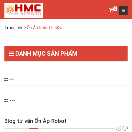
0
Trang chủ
Ổn Áp Robot 0,5Kva
DANH MỤC SẢN PHẨM
Blog tư vấn Ổn Áp Robot