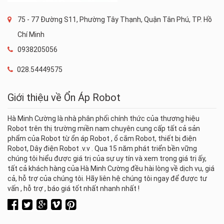
75 - 77 Đường S11, Phường Tây Thạnh, Quận Tân Phú, TP. Hồ
Chí Minh
0938205056
028.54449575
Giới thiệu về Ổn Áp Robot
Hà Minh Cường là nhà phân phối chính thức của thương hiệu
Robot trên thị trường miền nam chuyên cung cấp tất cả sản
phẩm của Robot từ ổn áp Robot , ổ cắm Robot, thiết bị điện
Robot, Dây điện Robot .v.v . Qua 15 năm phát triển bền vững
chúng tôi hiểu được giá trị của sự uy tín và xem trọng giá trị ấy,
tất cả khách hàng của Hà Minh Cường đều hài lòng về dịch vụ, giá
cả, hỗ trợ của chúng tôi. Hãy liên hệ chúng tôi ngay để được tư
vấn , hỗ trợ , báo giá tốt nhất nhanh nhất !