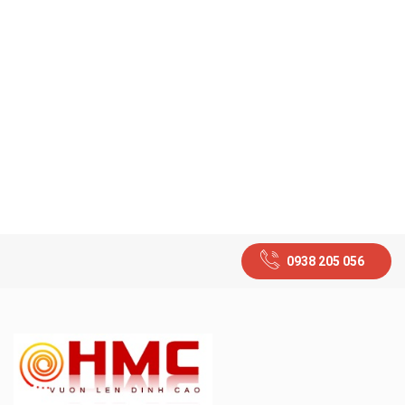
0938 205 056