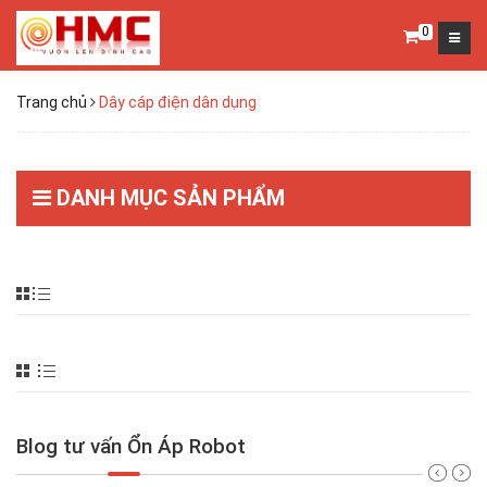
0
Trang chủ
Dây cáp điện dân dụng
DANH MỤC SẢN PHẨM
Blog tư vấn Ổn Áp Robot