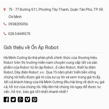
75 - 77 Đường S11, Phường Tây Thạnh, Quận Tân Phú, TP. Hồ
Chí Minh
0938205056
028.54449575
Giới thiệu về Ổn Áp Robot
Hà Minh Cường là nhà phân phối chính thức của thương hiệu
Robot trên thị trường miền nam chuyên cung cấp tất cả sản
phẩm của Robot từ ổn áp Robot , ổ cắm Robot, thiết bị điện
Robot, Dây điện Robot .v.v . Qua 15 năm phát triển bền vững
chúng tôi hiểu được giá trị của sự uy tín và xem trọng giá trị ấy,
tất cả khách hàng của Hà Minh Cường đều hài lòng về dịch vụ, giá
cả, hỗ trợ của chúng tôi. Hãy liên hệ chúng tôi ngay để được tư
vấn , hỗ trợ , báo giá tốt nhất nhanh nhất !