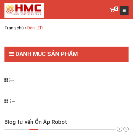
0
Trang chủ
Đèn LED
DANH MỤC SẢN PHẨM
Blog tư vấn Ổn Áp Robot