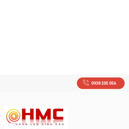
0938 205 056