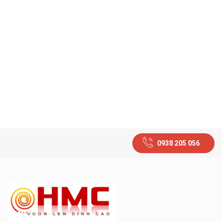
0938 205 056