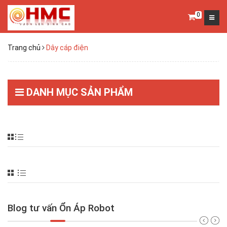
0
Trang chủ
Dây cáp điện
DANH MỤC SẢN PHẨM
Blog tư vấn Ổn Áp Robot