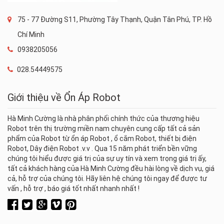
75 - 77 Đường S11, Phường Tây Thạnh, Quận Tân Phú, TP. Hồ
Chí Minh
0938205056
028.54449575
Giới thiệu về Ổn Áp Robot
Hà Minh Cường là nhà phân phối chính thức của thương hiệu
Robot trên thị trường miền nam chuyên cung cấp tất cả sản
phẩm của Robot từ ổn áp Robot , ổ cắm Robot, thiết bị điện
Robot, Dây điện Robot .v.v . Qua 15 năm phát triển bền vững
chúng tôi hiểu được giá trị của sự uy tín và xem trọng giá trị ấy,
tất cả khách hàng của Hà Minh Cường đều hài lòng về dịch vụ, giá
cả, hỗ trợ của chúng tôi. Hãy liên hệ chúng tôi ngay để được tư
vấn , hỗ trợ , báo giá tốt nhất nhanh nhất !