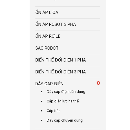
ỔN ÁP LIOA
ỔN ÁP ROBOT 3 PHA
ỔN ÁP RỜ LE
SẠC ROBOT
BIẾN THẾ ĐỔI ĐIỆN 1 PHA
BIẾN THẾ ĐỔI ĐIỆN 3 PHA
DÂY CÁP ĐIỆN
Dây cáp điện dân dụng
Cáp điện lực hạ thế
Cáp trần
Dây cáp chuyên dụng