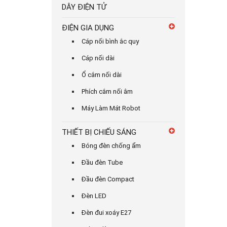
DÂY ĐIỆN TỬ
ĐIỆN GIA DỤNG
Cáp nối bình ắc quy
Cáp nối dài
Ổ cắm nối dài
Phích cắm nối âm
Máy Làm Mát Robot
THIẾT BỊ CHIẾU SÁNG
Bóng đèn chống ẩm
Đầu đèn Tube
Đầu đèn Compact
Đèn LED
Đèn đui xoáy E27