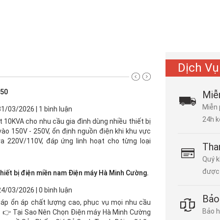
Dịch Vụ
150
Miễ
Miễn 
31/03/2026 | 1 bình luận
24h k
 10KVA cho nhu cầu gia đình dùng nhiều thiết bị
 vào 150V - 250V, ổn định nguồn điện khi khu vực
ra 220V/110V, đáp ứng linh hoạt cho từng loại
Tha
Quý k
được 
thiết bị điện miền nam Điện máy Hà Minh Cường.
24/03/2026 | 0 bình luận
Bảo
áp ổn áp chất lượng cao, phục vụ mọi nhu cầu
Bảo h
. 👉 Tại Sao Nên Chọn Điện máy Hà Minh Cường