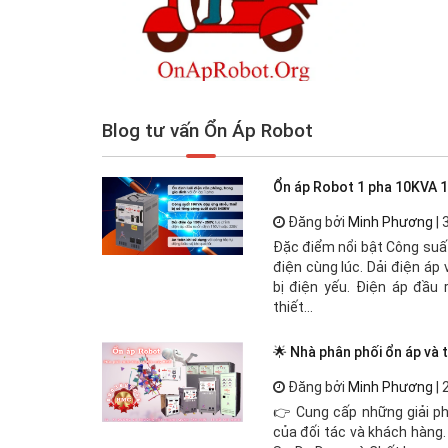
Blog tư vấn Ổn Áp Robot
Ổn áp Robot 1 pha 10KVA 
Đăng bởi
Minh Phương
| 
Đặc điểm nổi bật Công suất
điện cùng lúc. Dải điện áp
bị điện yếu. Điện áp đầu 
thiết...
🌟 Nhà phân phối ổn áp và 
Đăng bởi
Minh Phương
| 
👉 Cung cấp những giải ph
của đối tác và khách hàng