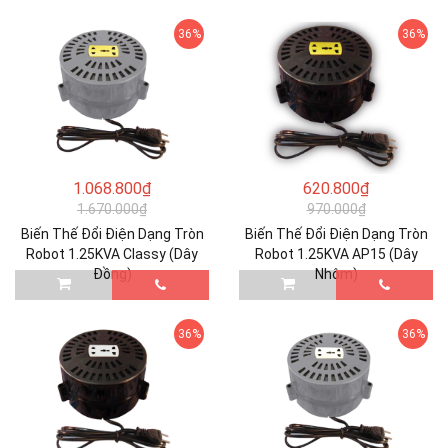
36%
36%
1.068.800₫
620.800₫
1.670.000₫
970.000₫
Biến Thế Đổi Điện Dạng Tròn
Biến Thế Đổi Điện Dạng Tròn
Robot 1.25KVA Classy (Dây
Robot 1.25KVA AP15 (Dây
Đồng)
Nhôm)
36%
36%