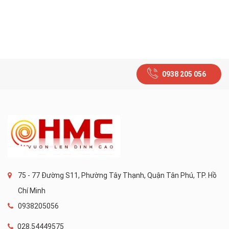
0938 205 056
75 - 77 Đường S11, Phường Tây Thạnh, Quận Tân Phú, TP. Hồ
Chí Minh
0938205056
028.54449575