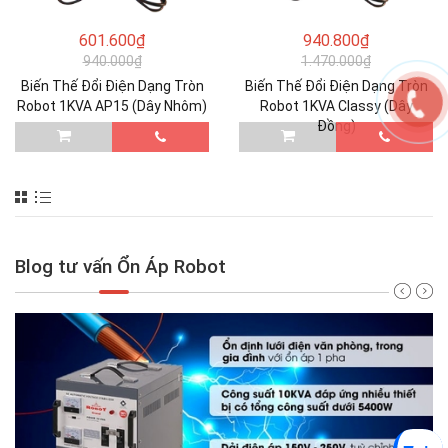
601.600₫
940.800₫
940.000₫
1.470.000₫
Biến Thế Đổi Điện Dạng Tròn
Biến Thế Đổi Điện Dạng Tròn
Robot 1KVA AP15 (Dây Nhôm)
Robot 1KVA Classy (Dây
Đồng)
Blog tư vấn Ổn Áp Robot