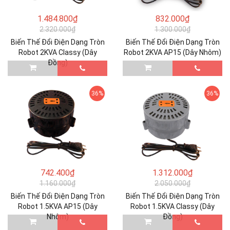
1.484.800₫
832.000₫
2.320.000₫
1.300.000₫
Biến Thế Đổi Điện Dạng Tròn
Biến Thế Đổi Điện Dạng Tròn
Robot 2KVA Classy (Dây
Robot 2KVA AP15 (Dây Nhôm)
Đồng)
36%
36%
742.400₫
1.312.000₫
1.160.000₫
2.050.000₫
Biến Thế Đổi Điện Dạng Tròn
Biến Thế Đổi Điện Dạng Tròn
Robot 1.5KVA AP15 (Dây
Robot 1.5KVA Classy (Dây
Nhôm)
Đồng)