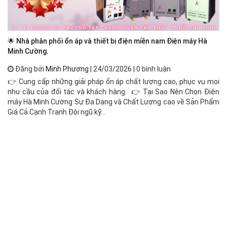
🌟 Nhà phân phối ổn áp và thiết bị điện miền nam Điện máy Hà
Ổn
Minh Cường.
Đăng bởi
Minh Phương
| 24/03/2026 | 0 bình luận
Ổn
👉 Cung cấp những giải pháp ổn áp chất lượng cao, phục vụ mọi
đị
nhu cầu của đối tác và khách hàng. 👉 Tại Sao Nên Chọn Điện
cô
máy Hà Minh Cường Sự Đa Dạng và Chất Lượng cao về Sản Phẩm
độ
Giá Cả Cạnh Tranh Đội ngũ kỹ...