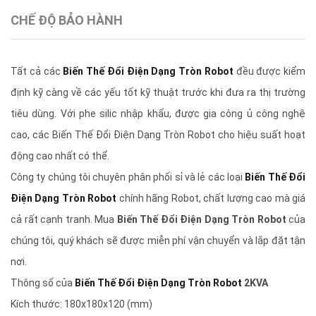
CHẾ ĐỘ BẢO HÀNH
Tất cả các
Biến Thế Đổi Điện Dạng Tròn Robot
đều được kiểm
định kỹ càng về các yếu tốt kỹ thuật trước khi đưa ra thị trường
tiêu dùng. Với phe silic nhập khẩu, được gia công ủ công nghệ
cao, các Biến Thế Đổi Điện Dạng Tròn Robot cho hiệu suất hoạt
động cao nhất có thể.
Công ty chúng tôi chuyên phân phối sỉ và lẻ các loại
Biến Thế Đổi
Điện Dạng Tròn Robot
chính hãng Robot, chất lượng cao mà giá
cả rất cạnh tranh. Mua
Biến Thế Đổi Điện Dạng Tròn Robot
của
chúng tôi, quý khách sẽ được miễn phí vận chuyển và lắp đặt tận
nơi.
Thông số của
Biến Thế Đổi Điện Dạng Tròn Robot
2KVA
Kích thước: 180x180x120 (mm)