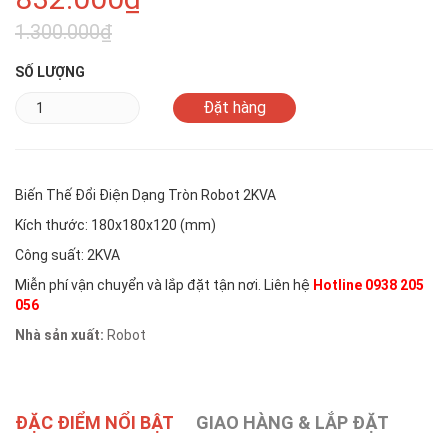
1.300.000₫
SỐ LƯỢNG
Biến Thế Đổi Điện Dạng Tròn Robot 2KVA
Kích thước: 180x180x120 (mm)
Công suất: 2KVA
Miễn phí vận chuyển và lắp đặt tận nơi. Liên hệ
Hotline 0938 205
056
Nhà sản xuất:
Robot
ĐẶC ĐIỂM NỔI BẬT
GIAO HÀNG & LẮP ĐẶT