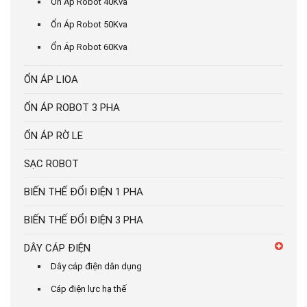
Ổn Áp Robot 40Kva
Ổn Áp Robot 50Kva
Ổn Áp Robot 60Kva
ỔN ÁP LIOA
ỔN ÁP ROBOT 3 PHA
ỔN ÁP RỜ LE
SẠC ROBOT
BIẾN THẾ ĐỔI ĐIỆN 1 PHA
BIẾN THẾ ĐỔI ĐIỆN 3 PHA
DÂY CÁP ĐIỆN
Dây cáp điện dân dụng
Cáp điện lực hạ thế