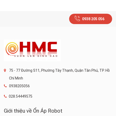
0938 205 056
75 - 77 Đường S11, Phường Tây Thạnh, Quận Tân Phú, TP. Hồ
Chí Minh
0938205056
028.54449575
Giới thiệu về Ổn Áp Robot