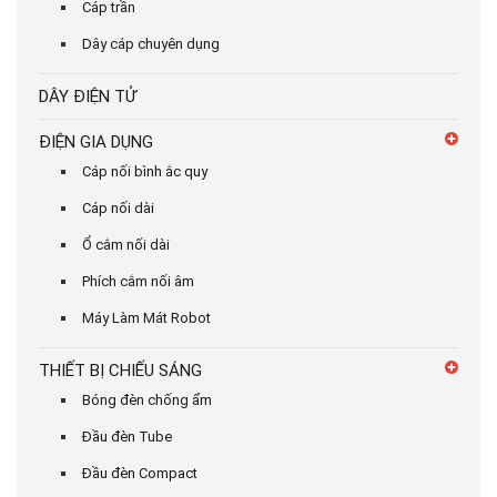
Cáp trần
Dây cáp chuyên dụng
DÂY ĐIỆN TỬ
ĐIỆN GIA DỤNG
Cáp nối bình ắc quy
Cáp nối dài
Ổ cắm nối dài
Phích cắm nối âm
Máy Làm Mát Robot
THIẾT BỊ CHIẾU SÁNG
Bóng đèn chống ẩm
Đầu đèn Tube
Đầu đèn Compact