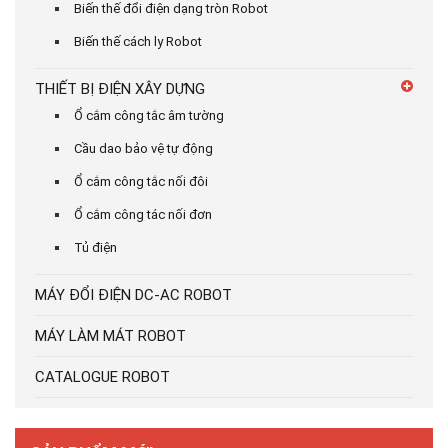
Biến thế đổi điện dạng tròn Robot
Biến thế cách ly Robot
THIẾT BỊ ĐIỆN XÂY DỰNG
Ổ cắm công tắc âm tường
Cầu dao bảo vệ tự động
Ổ cắm công tắc nối đôi
Ổ cắm công tác nối đơn
Tủ điện
MÁY ĐỔI ĐIỆN DC-AC ROBOT
MÁY LÀM MÁT ROBOT
CATALOGUE ROBOT