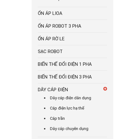
ỔN ÁP LIOA
ỔN ÁP ROBOT 3 PHA
ỔN ÁP RỜ LE
SẠC ROBOT
BIẾN THẾ ĐỔI ĐIỆN 1 PHA
BIẾN THẾ ĐỔI ĐIỆN 3 PHA
DÂY CÁP ĐIỆN
Dây cáp điện dân dụng
Cáp điện lực hạ thế
Cáp trần
Dây cáp chuyên dụng