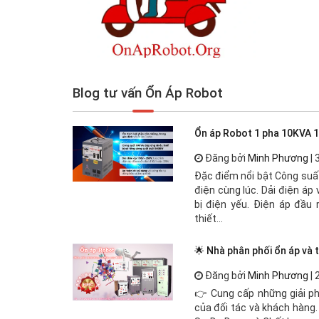
Blog tư vấn Ổn Áp Robot
Ổn áp Robot 1 pha 10KVA 
Đăng bởi
Minh Phương
| 
Đặc điểm nổi bật Công suất
điện cùng lúc. Dải điện áp
bị điện yếu. Điện áp đầu 
thiết...
🌟 Nhà phân phối ổn áp và 
Đăng bởi
Minh Phương
| 
👉 Cung cấp những giải ph
của đối tác và khách hàng