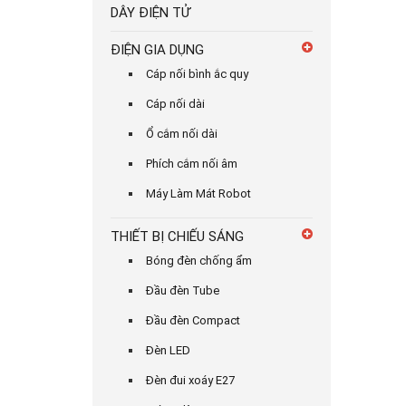
DÂY ĐIỆN TỬ
ĐIỆN GIA DỤNG
Cáp nối bình ắc quy
Cáp nối dài
Ổ cắm nối dài
Phích cắm nối âm
Máy Làm Mát Robot
THIẾT BỊ CHIẾU SÁNG
Bóng đèn chống ẩm
Đầu đèn Tube
Đầu đèn Compact
Đèn LED
Đèn đui xoáy E27