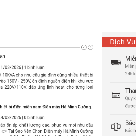
Dịch Vụ
150
Miễ
Miễn 
31/03/2026 | 1 bình luận
24h k
 10KVA cho nhu cầu gia đình dùng nhiều thiết bị
 vào 150V - 250V, ổn định nguồn điện khi khu vực
ra 220V/110V, đáp ứng linh hoạt cho từng loại
Tha
Quý k
được 
thiết bị điện miền nam Điện máy Hà Minh Cường.
24/03/2026 | 0 bình luận
Bảo
áp ổn áp chất lượng cao, phục vụ mọi nhu cầu
Bảo h
. 👉 Tại Sao Nên Chọn Điện máy Hà Minh Cường