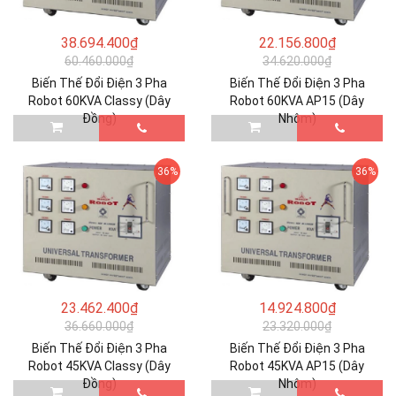
38.694.400₫
22.156.800₫
60.460.000₫
34.620.000₫
Biến Thế Đổi Điện 3 Pha
Biến Thế Đổi Điện 3 Pha
Robot 60KVA Classy (Dây
Robot 60KVA AP15 (Dây
Đồng)
Nhôm)
36%
36%
23.462.400₫
14.924.800₫
36.660.000₫
23.320.000₫
Biến Thế Đổi Điện 3 Pha
Biến Thế Đổi Điện 3 Pha
Robot 45KVA Classy (Dây
Robot 45KVA AP15 (Dây
Đồng)
Nhôm)