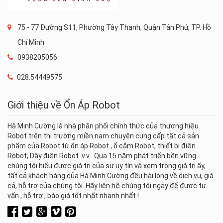
75 - 77 Đường S11, Phường Tây Thạnh, Quận Tân Phú, TP. Hồ
Chí Minh
0938205056
028.54449575
Giới thiệu về Ổn Áp Robot
Hà Minh Cường là nhà phân phối chính thức của thương hiệu
Robot trên thị trường miền nam chuyên cung cấp tất cả sản
phẩm của Robot từ ổn áp Robot , ổ cắm Robot, thiết bị điện
Robot, Dây điện Robot .v.v . Qua 15 năm phát triển bền vững
chúng tôi hiểu được giá trị của sự uy tín và xem trọng giá trị ấy,
tất cả khách hàng của Hà Minh Cường đều hài lòng về dịch vụ, giá
cả, hỗ trợ của chúng tôi. Hãy liên hệ chúng tôi ngay để được tư
vấn , hỗ trợ , báo giá tốt nhất nhanh nhất !