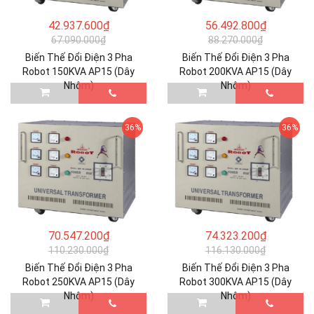
42.937.600₫
56.492.800₫
67.090.000₫
88.270.000₫
Biến Thế Đổi Điện 3 Pha
Biến Thế Đổi Điện 3 Pha
Robot 150KVA AP15 (Dây
Robot 200KVA AP15 (Dây
Nhôm)
Nhôm)
36%
36%
70.547.200₫
74.323.200₫
110.230.000₫
116.130.000₫
Biến Thế Đổi Điện 3 Pha
Biến Thế Đổi Điện 3 Pha
Robot 250KVA AP15 (Dây
Robot 300KVA AP15 (Dây
Nhôm)
Nhôm)