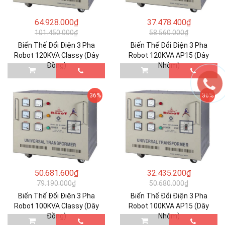
64.928.000₫
37.478.400₫
101.450.000₫
58.560.000₫
Biến Thế Đổi Điện 3 Pha
Biến Thế Đổi Điện 3 Pha
Robot 120KVA Classy (Dây
Robot 120KVA AP15 (Dây
Đồng)
Nhôm)
36%
36%
50.681.600₫
32.435.200₫
79.190.000₫
50.680.000₫
Biến Thế Đổi Điện 3 Pha
Biến Thế Đổi Điện 3 Pha
Robot 100KVA Classy (Dây
Robot 100KVA AP15 (Dây
Đồng)
Nhôm)