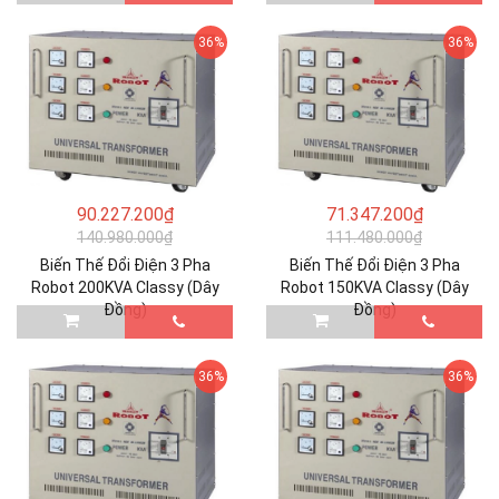
36%
36%
90.227.200₫
71.347.200₫
140.980.000₫
111.480.000₫
Biến Thế Đổi Điện 3 Pha
Biến Thế Đổi Điện 3 Pha
Robot 200KVA Classy (Dây
Robot 150KVA Classy (Dây
Đồng)
Đồng)
36%
36%