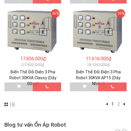
36%
36%
17.856.000₫
11.616.000₫
27.900.000₫
18.150.000₫
Biến Thế Đổi Điện 3 Pha
Biến Thế Đổi Điện 3 Pha
Robot 30KVA Classy (Dây
Robot 30KVA AP15 (Dây
Đồng)
Nhôm)
1
2
Blog tư vấn Ổn Áp Robot