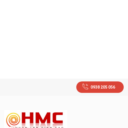
0938 205 056