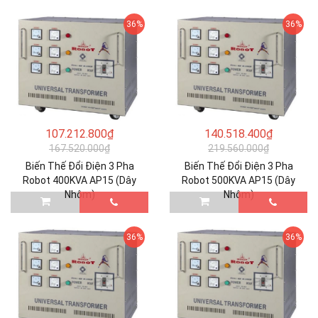
36%
36%
107.212.800₫
140.518.400₫
167.520.000₫
219.560.000₫
Biến Thế Đổi Điện 3 Pha
Biến Thế Đổi Điện 3 Pha
Robot 400KVA AP15 (Dây
Robot 500KVA AP15 (Dây
Nhôm)
Nhôm)
36%
36%