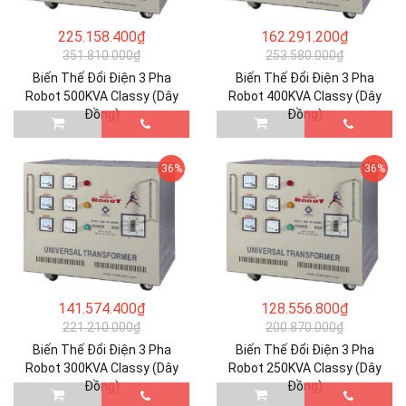
225.158.400₫
162.291.200₫
351.810.000₫
253.580.000₫
Biến Thế Đổi Điện 3 Pha
Biến Thế Đổi Điện 3 Pha
Robot 500KVA Classy (Dây
Robot 400KVA Classy (Dây
Đồng)
Đồng)
36%
36%
141.574.400₫
128.556.800₫
221.210.000₫
200.870.000₫
Biến Thế Đổi Điện 3 Pha
Biến Thế Đổi Điện 3 Pha
Robot 300KVA Classy (Dây
Robot 250KVA Classy (Dây
Đồng)
Đồng)