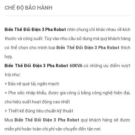
CHẾ ĐỘ BẢO HÀNH
Biến Thế Đổi Điện 3 Pha Robot
nhìn chung chỉ khác nhau về kích
thước và công suất. Tùy vào nhu cầu sử dụng mà quý khách hàng
có thể chọn cho mình loại
Biến Thế Đổi Điện 3 Pha Robot
thích
hợp.
Biến Thế Đổi Điện 3 Pha Robot
60KVA
có những ưu điểm vượt
trội như:
+ Bảo vệ quá tải, ngắn mạch
+ Phe silic nhập khẩu, được gia công ủ bằng công nghệ hiện đại,
cho hiệu suất hoạt động cao nhất
+ Thiết kế đúng tiêu chuẩn kỹ thuật
Mua
Biến Thế Đổi Điện 3 Pha Robot
quý khách hàng sẽ được
miễn phí hoàn toàn chi phí vận chuyển đến tận nơi.