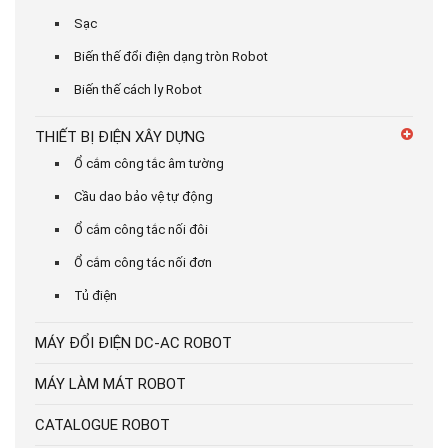
Sạc
Biến thế đổi điện dạng tròn Robot
Biến thế cách ly Robot
THIẾT BỊ ĐIỆN XÂY DỰNG
Ổ cắm công tắc âm tường
Cầu dao bảo vệ tự động
Ổ cắm công tắc nối đôi
Ổ cắm công tác nối đơn
Tủ điện
MÁY ĐỔI ĐIỆN DC-AC ROBOT
MÁY LÀM MÁT ROBOT
CATALOGUE ROBOT