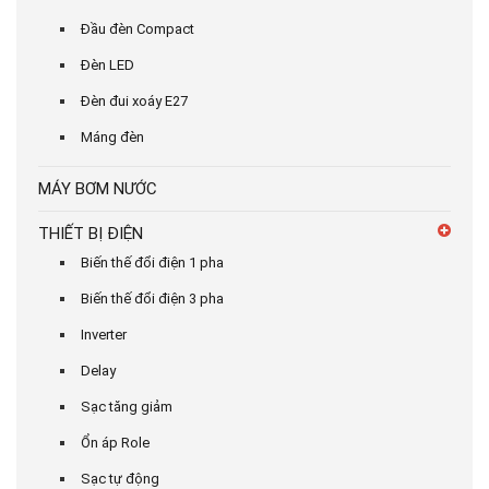
Đầu đèn Compact
Đèn LED
Đèn đui xoáy E27
Máng đèn
MÁY BƠM NƯỚC
THIẾT BỊ ĐIỆN
Biến thế đổi điện 1 pha
Biến thế đổi điện 3 pha
Inverter
Delay
Sạc tăng giảm
Ổn áp Role
Sạc tự động