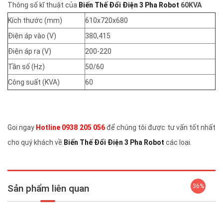
Thông số kĩ thuật của
Biến Thế Đổi Điện 3 Pha Robot
60KVA
Kích thước (mm)
610x720x680
Điện áp vào (V)
380,415
Điện áp ra (V)
200-220
Tần số (Hz)
50/60
Công suất (KVA)
60
Goi ngay
Hotline 0938 205 056
để chúng tôi được tư vấn tốt nhất
cho quý khách về
Biến Thế Đổi Điện 3 Pha Robot
các loại.
Sản phẩm liên quan
36%