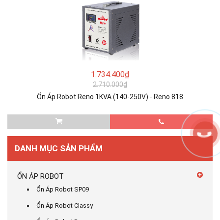
1.734.400₫
2.710.000₫
Ổn Áp Robot Reno 1KVA (140-250V) - Reno 818
DANH MỤC SẢN PHẨM
ỔN ÁP ROBOT
Ổn Áp Robot SP09
Ổn Áp Robot Classy