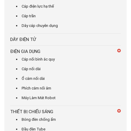
Cáp điện lực hạ thế
Cáp trần
Dây cáp chuyên dụng
DÂY ĐIỆN TỬ
ĐIỆN GIA DỤNG
Cáp nối bình ắc quy
Cáp nối dài
Ổ cắm nối dài
Phích cắm nối âm
Máy Làm Mát Robot
THIẾT BỊ CHIẾU SÁNG
Bóng đèn chống ẩm
Đầu đèn Tube