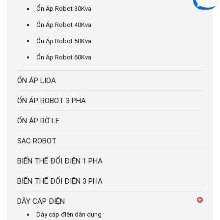
Ổn Áp Robot 30Kva
Ổn Áp Robot 40Kva
Ổn Áp Robot 50Kva
Ổn Áp Robot 60Kva
ỔN ÁP LIOA
ỔN ÁP ROBOT 3 PHA
ỔN ÁP RỜ LE
SẠC ROBOT
BIẾN THẾ ĐỔI ĐIỆN 1 PHA
BIẾN THẾ ĐỔI ĐIỆN 3 PHA
DÂY CÁP ĐIỆN
Dây cáp điện dân dụng