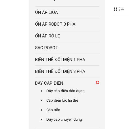
ỔN ÁP LIOA
ỔN ÁP ROBOT 3 PHA
ỔN ÁP RỜ LE
SẠC ROBOT
BIẾN THẾ ĐỔI ĐIỆN 1 PHA
BIẾN THẾ ĐỔI ĐIỆN 3 PHA
DÂY CÁP ĐIỆN
Dây cáp điện dân dụng
Cáp điện lực hạ thế
Cáp trần
Dây cáp chuyên dụng