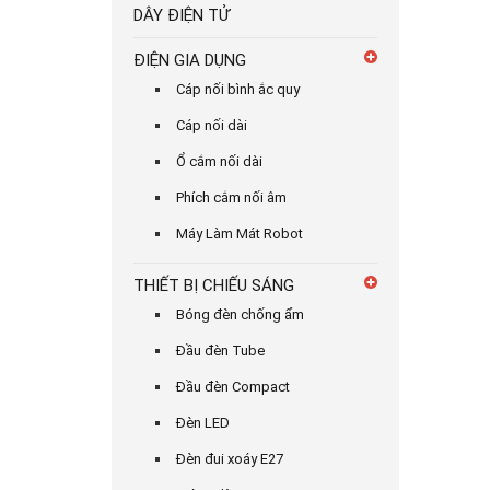
DÂY ĐIỆN TỬ
ĐIỆN GIA DỤNG
Cáp nối bình ắc quy
Cáp nối dài
Ổ cắm nối dài
Phích cắm nối âm
Máy Làm Mát Robot
THIẾT BỊ CHIẾU SÁNG
Bóng đèn chống ẩm
Đầu đèn Tube
Đầu đèn Compact
Đèn LED
Đèn đui xoáy E27