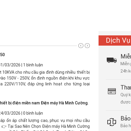
Dịch Vụ
150
Miễ
Miễn 
31/03/2026 | 1 bình luận
24h k
 10KVA cho nhu cầu gia đình dùng nhiều thiết bị
 vào 150V - 250V, ổn định nguồn điện khi khu vực
ra 220V/110V, đáp ứng linh hoạt cho từng loại
Tha
Quý k
được 
thiết bị điện miền nam Điện máy Hà Minh Cường.
24/03/2026 | 0 bình luận
Bảo
áp ổn áp chất lượng cao, phục vụ mọi nhu cầu
Bảo h
. 👉 Tại Sao Nên Chọn Điện máy Hà Minh Cường