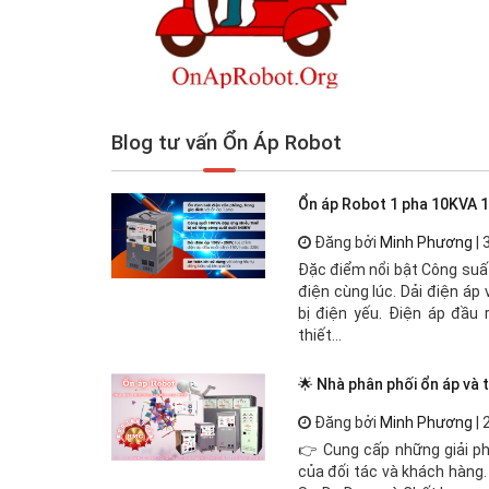
Blog tư vấn Ổn Áp Robot
Ổn áp Robot 1 pha 10KVA 
Đăng bởi
Minh Phương
| 
Đặc điểm nổi bật Công suất
điện cùng lúc. Dải điện áp
bị điện yếu. Điện áp đầu 
thiết...
🌟 Nhà phân phối ổn áp và 
Đăng bởi
Minh Phương
| 
👉 Cung cấp những giải ph
của đối tác và khách hàng