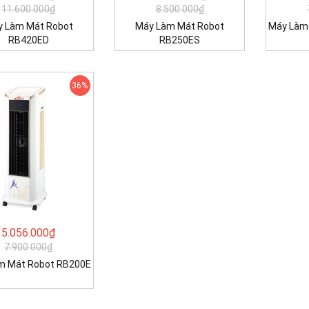
11.600.000₫
8.500.000₫
 Làm Mát Robot
Máy Làm Mát Robot
Máy Làm
RB420ED
RB250ES
36%
5.056.000₫
7.900.000₫
m Mát Robot RB200E