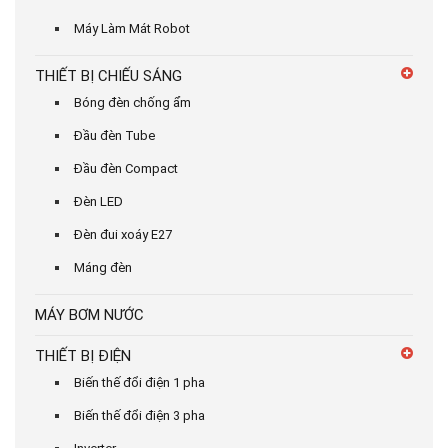
Máy Làm Mát Robot
THIẾT BỊ CHIẾU SÁNG
Bóng đèn chống ẩm
Đầu đèn Tube
Đầu đèn Compact
Đèn LED
Đèn đui xoáy E27
Máng đèn
MÁY BƠM NƯỚC
THIẾT BỊ ĐIỆN
Biến thế đổi điện 1 pha
Biến thế đổi điện 3 pha