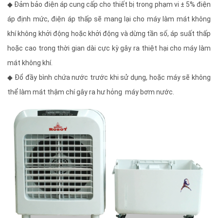
◆ Đảm bảo điện áp cung cấp cho thiết bị trong phạm vi ± 5% điện
áp định mức, điện áp thấp sẽ mang lại cho máy làm mát không
khí không khởi động hoặc khởi động và dừng tần số, áp suất thấp
hoặc cao trong thời gian dài cực kỳ gây ra thiệt hại cho máy làm
mát không khí.
◆ Đổ đầy bình chứa nước trước khi sử dụng, hoặc máy sẽ không
thể làm mát thậm chí gây ra hư hỏng máy bơm nước.