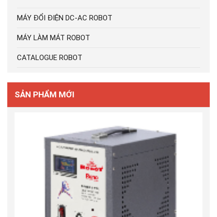
MÁY ĐỔI ĐIỆN DC-AC ROBOT
MÁY LÀM MÁT ROBOT
CATALOGUE ROBOT
SẢN PHẨM MỚI