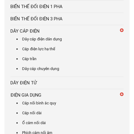
BIẾN THẾ ĐỔI ĐIỆN 1 PHA
BIẾN THẾ ĐỔI ĐIỆN 3 PHA
DÂY CÁP ĐIỆN
Dây cáp điện dân dụng
Cáp điện lực hạ thế
Cáp trần
Dây cáp chuyên dụng
DÂY ĐIỆN TỬ
ĐIỆN GIA DỤNG
Cáp nối bình ắc quy
Cáp nối dài
Ổ cắm nối dài
Phích cắm nối âm