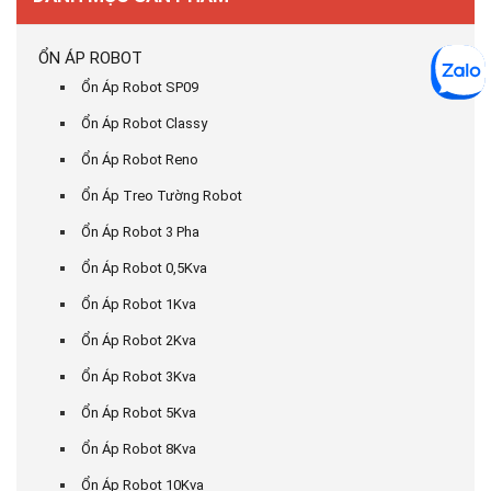
ỔN ÁP ROBOT
Ổn Áp Robot SP09
Ổn Áp Robot Classy
Ổn Áp Robot Reno
Ổn Áp Treo Tường Robot
Ổn Áp Robot 3 Pha
Ổn Áp Robot 0,5Kva
Ổn Áp Robot 1Kva
Ổn Áp Robot 2Kva
Ổn Áp Robot 3Kva
Ổn Áp Robot 5Kva
Ổn Áp Robot 8Kva
Ổn Áp Robot 10Kva