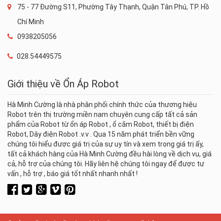
75 - 77 Đường S11, Phường Tây Thạnh, Quận Tân Phú, TP. Hồ
Chí Minh
0938205056
028.54449575
Giới thiệu về Ổn Áp Robot
Hà Minh Cường là nhà phân phối chính thức của thương hiệu
Robot trên thị trường miền nam chuyên cung cấp tất cả sản
phẩm của Robot từ ổn áp Robot , ổ cắm Robot, thiết bị điện
Robot, Dây điện Robot .v.v . Qua 15 năm phát triển bền vững
chúng tôi hiểu được giá trị của sự uy tín và xem trọng giá trị ấy,
tất cả khách hàng của Hà Minh Cường đều hài lòng về dịch vụ, giá
cả, hỗ trợ của chúng tôi. Hãy liên hệ chúng tôi ngay để được tư
vấn , hỗ trợ , báo giá tốt nhất nhanh nhất !