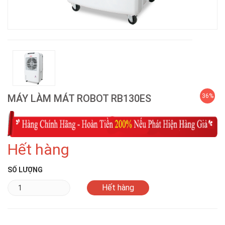
MÁY LÀM MÁT ROBOT RB130ES
36%
Hết hàng
SỐ LƯỢNG