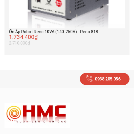
Ổn Áp Robot Reno 1KVA (140-250V) - Reno 818
1.734.400₫
2.710.000₫
0938 205 056