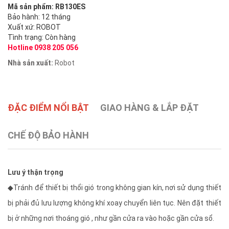
Mã sản phẩm: RB130ES
Bảo hành: 12 tháng
Xuất xứ: ROBOT
Tình trạng: Còn hàng
Hotline 0938 205 056
Nhà sản xuất:
Robot
ĐẶC ĐIỂM NỔI BẬT
GIAO HÀNG & LẮP ĐẶT
CHẾ ĐỘ BẢO HÀNH
L
ưu ý thận trọng
◆Tránh để thiết bị thổi gió trong không gian kín, nơi sử dụng thiết
bị phải đủ lưu lượng không khí xoay chuyển liên tục. Nên đặt thiết
bị ở những nơi thoáng gió , như gần cửa ra vào hoặc gần cửa sổ.