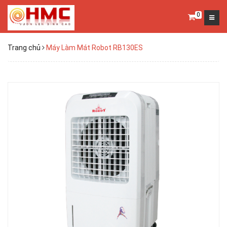
0
Trang chủ
Máy Làm Mát Robot RB130ES