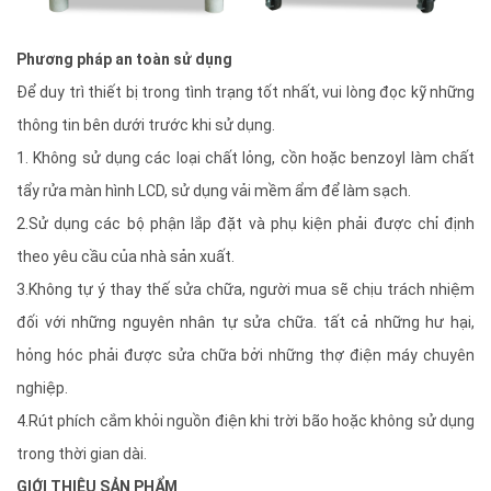
Phương pháp an toàn sử dụng
Để duy trì thiết bị trong tình trạng tốt nhất, vui lòng đọc kỹ những
thông tin bên dưới trước khi sử dụng.
1. Không sử dụng các loại chất lỏng, cồn hoặc benzoyl làm chất
tẩy rửa màn hình LCD, sử dụng vải mềm ẩm để làm sạch.
2.Sử dụng các bộ phận lắp đặt và phụ kiện phải được chỉ định
theo yêu cầu của nhà sản xuất.
3.Không tự ý thay thế sửa chữa, người mua sẽ chịu trách nhiệm
đối với những nguyên nhân tự sửa chữa. tất cả những hư hại,
hỏng hóc phải được sửa chữa bởi những thợ điện máy chuyên
nghiệp.
4.Rút phích cắm khỏi nguồn điện khi trời bão hoặc không sử dụng
trong thời gian dài.
GIỚI THIỆU SẢN PHẨM