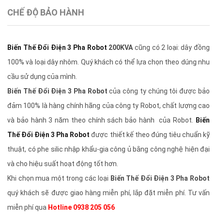
CHẾ ĐỘ BẢO HÀNH
Biến Thế Đổi Điện 3 Pha Robot
200KVA
cũng có 2 loại: dây đồng
100% và loại dây nhôm. Quý khách có thể lựa chọn theo dúng nhu
cầu sử dụng của mình.
Biến Thế Đổi Điện 3 Pha Robot
của công ty chúng tôi được bảo
đảm 100% là hàng chính hãng của công ty Robot, chất lượng cao
và bảo hành 3 năm theo chính sách bảo hành của Robot.
Biến
Thế Đổi Điện 3 Pha Robot
được thiết kế theo đúng tiêu chuẩn kỹ
thuật, có phe silic nhập khẩu-gia công ủ bằng công nghệ hiện đại
và cho hiệu suất hoạt động tốt hơn.
Khi chọn mua một trong các loại
Biến Thế Đổi Điện 3 Pha Robot
quý khách sẽ được giao hàng miễn phí, lắp đặt miễn phí. Tư vấn
miễn phí qua
Hotline 0938 205 056