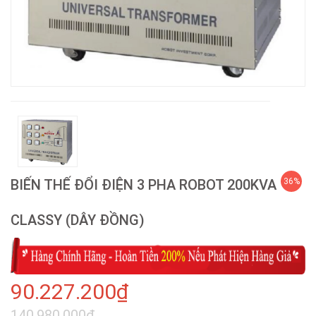
BIẾN THẾ ĐỔI ĐIỆN 3 PHA ROBOT 200KVA
36%
CLASSY (DÂY ĐỒNG)
90.227.200₫
140.980.000₫