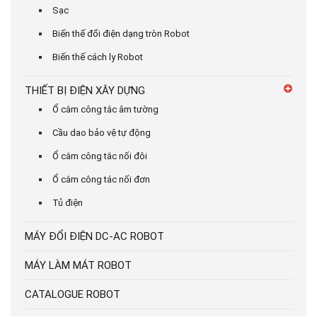
Sạc
Biến thế đổi điện dạng tròn Robot
Biến thế cách ly Robot
THIẾT BỊ ĐIỆN XÂY DỰNG
Ổ cắm công tắc âm tường
Cầu dao bảo vệ tự động
Ổ cắm công tắc nối đôi
Ổ cắm công tác nối đơn
Tủ điện
MÁY ĐỔI ĐIỆN DC-AC ROBOT
MÁY LÀM MÁT ROBOT
CATALOGUE ROBOT