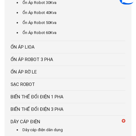
Ổn Áp Robot 30Kva
Ổn Áp Robot 40Kva
Ổn Áp Robot 50Kva
Ổn Áp Robot 60Kva
ỔN ÁP LIOA
ỔN ÁP ROBOT 3 PHA
ỔN ÁP RỜ LE
SẠC ROBOT
BIẾN THẾ ĐỔI ĐIỆN 1 PHA
BIẾN THẾ ĐỔI ĐIỆN 3 PHA
DÂY CÁP ĐIỆN
Dây cáp điện dân dụng