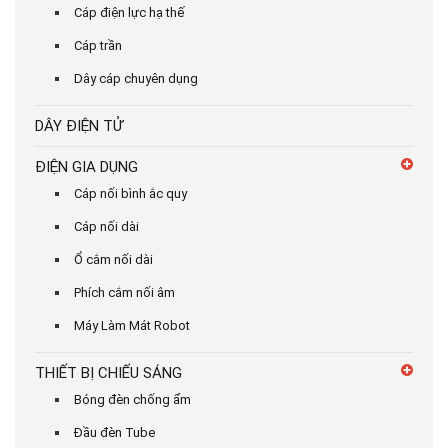
Cáp điện lực hạ thế
Cáp trần
Dây cáp chuyên dụng
DÂY ĐIỆN TỬ
ĐIỆN GIA DỤNG
Cáp nối bình ắc quy
Cáp nối dài
Ổ cắm nối dài
Phích cắm nối âm
Máy Làm Mát Robot
THIẾT BỊ CHIẾU SÁNG
Bóng đèn chống ẩm
Đầu đèn Tube