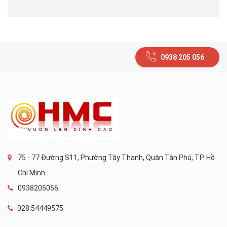
0938 205 056
75 - 77 Đường S11, Phường Tây Thạnh, Quận Tân Phú, TP. Hồ
Chí Minh
0938205056
028.54449575