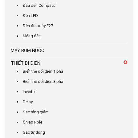
Đầu đèn Compact
Đèn LED
Đèn đui xoáy E27
Máng đèn
MÁY BƠM NƯỚC
THIẾT BỊ ĐIỆN
Biến thế đổi điện 1 pha
Biến thế đổi điện 3 pha
Inverter
Delay
Sạc tăng giảm
Ổn áp Role
Sạc tự động