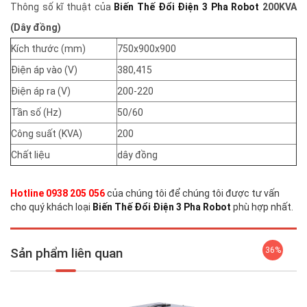
Thông số kĩ thuật của
Biến Thế Đổi Điện 3 Pha Robot
200KVA
(Dây đồng)
Kích thước (mm)
750x900x900
Điện áp vào (V)
380,415
Điện áp ra (V)
200-220
Tần số (Hz)
50/60
Công suất (KVA)
200
Chất liệu
dây đồng
Hotline 0938 205 056
của chúng tôi để chúng tôi được tư vấn
cho quý khách loại
Biến Thế Đổi Điện 3 Pha Robot
phù hợp nhất.
Sản phẩm liên quan
36%