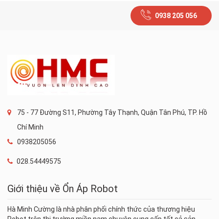
0938 205 056
75 - 77 Đường S11, Phường Tây Thạnh, Quận Tân Phú, TP. Hồ
Chí Minh
0938205056
028.54449575
Giới thiệu về Ổn Áp Robot
Hà Minh Cường là nhà phân phối chính thức của thương hiệu