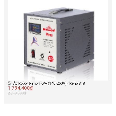
Ổn Áp Robot Reno 1KVA (140-250V) - Reno 818
1.734.400₫
2.710.000₫