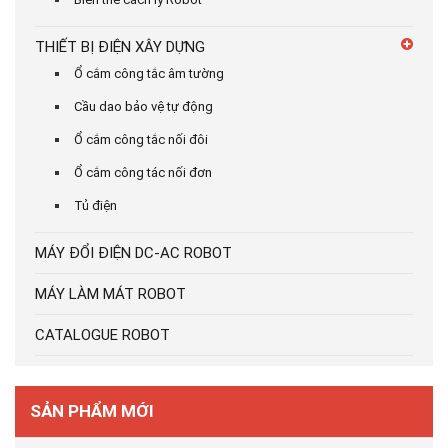
THIẾT BỊ ĐIỆN XÂY DỰNG
Ổ cắm công tắc âm tường
Cầu dao bảo vệ tự động
Ổ cắm công tắc nối đôi
Ổ cắm công tác nối đơn
Tủ điện
MÁY ĐỔI ĐIỆN DC-AC ROBOT
MÁY LÀM MÁT ROBOT
CATALOGUE ROBOT
SẢN PHẨM MỚI