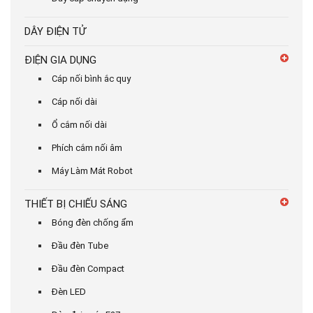
DÂY ĐIỆN TỬ
ĐIỆN GIA DỤNG
Cáp nối bình ắc quy
Cáp nối dài
Ổ cắm nối dài
Phích cắm nối âm
Máy Làm Mát Robot
THIẾT BỊ CHIẾU SÁNG
Bóng đèn chống ẩm
Đầu đèn Tube
Đầu đèn Compact
Đèn LED