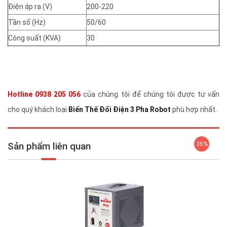
Điện áp ra (V)
200-220
Tần số (Hz)
50/60
Công suất (KVA)
30
Hotline 0938 205 056
của chúng tôi để chúng tôi được tư vấn
cho quý khách loại
Biến Thế Đổi Điện 3 Pha Robot
phù hợp nhất.
Sản phẩm liên quan
36%