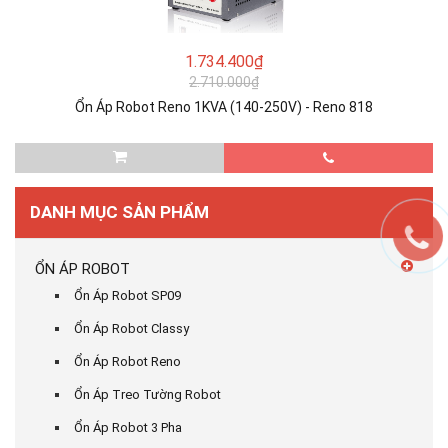
1.734.400₫
2.710.000₫
Ổn Áp Robot Reno 1KVA (140-250V) - Reno 818
DANH MỤC SẢN PHẨM
ỔN ÁP ROBOT
Ổn Áp Robot SP09
Ổn Áp Robot Classy
Ổn Áp Robot Reno
Ổn Áp Treo Tường Robot
Ổn Áp Robot 3 Pha