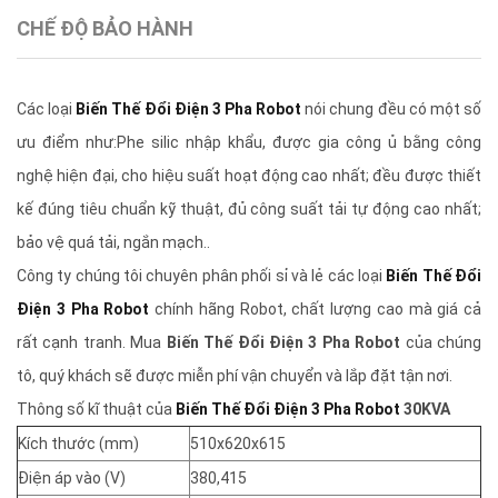
CHẾ ĐỘ BẢO HÀNH
Các loại
Biến Thế Đổi Điện 3 Pha Robot
nói chung đều có một số
ưu điểm như:Phe silic nhập khẩu, được gia công ủ bằng công
nghệ hiện đại, cho hiệu suất hoạt động cao nhất; đều được thiết
kế đúng tiêu chuẩn kỹ thuật, đủ công suất tải tự động cao nhất;
bảo vệ quá tải, ngắn mạch..
Công ty chúng tôi chuyên phân phối sỉ và lẻ các loại
Biến Thế Đổi
Điện 3 Pha Robot
chính hãng Robot, chất lượng cao mà giá cả
rất cạnh tranh. Mua
Biến Thế Đổi Điện 3 Pha Robot
của chúng
tô, quý khách sẽ được miễn phí vận chuyển và lắp đặt tận nơi.
Thông số kĩ thuật của
Biến Thế Đổi Điện 3 Pha Robot
30KVA
Kích thước (mm)
510x620x615
Điện áp vào (V)
380,415