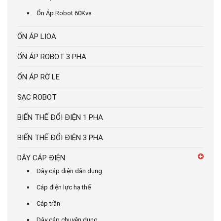
Ổn Áp Robot 60Kva
ỔN ÁP LIOA
ỔN ÁP ROBOT 3 PHA
ỔN ÁP RỜ LE
SẠC ROBOT
BIẾN THẾ ĐỔI ĐIỆN 1 PHA
BIẾN THẾ ĐỔI ĐIỆN 3 PHA
DÂY CÁP ĐIỆN
Dây cáp điện dân dụng
Cáp điện lực hạ thế
Cáp trần
Dây cáp chuyên dụng