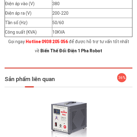
Điện áp vào (V)
380
Điện áp ra (V)
200-220
Tần số (Hz)
50/60
Công suất (KVA)
10KVA
Gọi ngay
Hotline 0938 205 056
để được hỗ trợ tư vấn tốt nhất
về
Biến Thế Đổi Điện 1 Pha Robot
Sản phẩm liên quan
36%