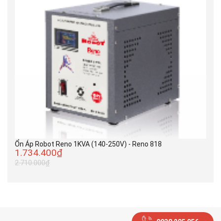
Ổn Áp Robot Reno 1KVA (140-250V) - Reno 818
1.734.400₫
2.710.000₫