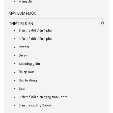
Máng đèn
MÁY BƠM NƯỚC
THIẾT BỊ ĐIỆN
Biến thế đổi điện 1 pha
Biến thế đổi điện 3 pha
Inverter
Delay
Sạc tăng giảm
Ổn áp Role
Sạc tự động
Sạc
Biến thế đổi điện dạng tròn Robot
Biến thế cách ly Robot