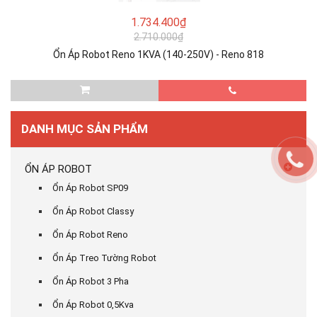
1.734.400₫
2.710.000₫
Ổn Áp Robot Reno 1KVA (140-250V) - Reno 818
DANH MỤC SẢN PHẨM
ỔN ÁP ROBOT
Ổn Áp Robot SP09
Ổn Áp Robot Classy
Ổn Áp Robot Reno
Ổn Áp Treo Tường Robot
Ổn Áp Robot 3 Pha
Ổn Áp Robot 0,5Kva