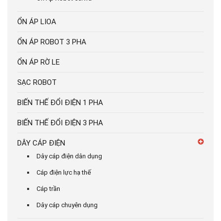
ỔN ÁP LIOA
ỔN ÁP ROBOT 3 PHA
ỔN ÁP RỜ LE
SẠC ROBOT
BIẾN THẾ ĐỔI ĐIỆN 1 PHA
BIẾN THẾ ĐỔI ĐIỆN 3 PHA
DÂY CÁP ĐIỆN
Dây cáp điện dân dụng
Cáp điện lực hạ thế
Cáp trần
Dây cáp chuyên dụng