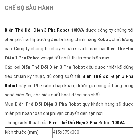
CHẾ ĐỘ BẢO HÀNH
Biến Thế Đổi Điện 3 Pha Robot
10KVA
được công ty chúng tôi
phân phối ra thị trường đều là hàng chính hãng
Robot
, chất lượng
cao. Công ty chúng tôi chuyên bán sỉ và lẻ các loại
Biến Thế Đổi
Điện 1 Pha Robot
với giá tốt nhất thị trường hiện nay.
Các loại
Biến Thế Đổi Điện 3 Pha Robot
đều được thiết kế đúng
tiêu chuẩn kỹ thuật, đủ công suất tải.
Biến Thế Đổi Điện 3 Pha
Robot
này có Phe silic nhập khẩu, được gia công ủ bằng công
nghệ hiện đại, cho hiệu suất hoạt động cao nhất.
Mua
Biến Thế Đổi Điện 3 Pha Robot
quý khách hàng sẽ được
miễn phí hoàn toàn chi phí vận chuyển đến tận nơi.
Thông số kĩ thuật của
Biến Thế Đổi Điện 3 Pha Robot 10KVA
Kích thước (mm)
415x375x380