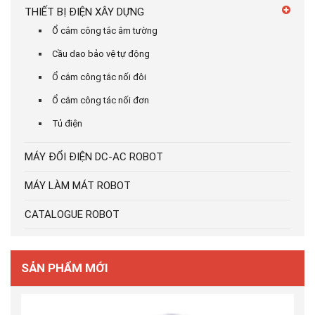
THIẾT BỊ ĐIỆN XÂY DỰNG
Ổ cắm công tắc âm tường
Cầu dao bảo vệ tự động
Ổ cắm công tắc nối đôi
Ổ cắm công tác nối đơn
Tủ điện
MÁY ĐỔI ĐIỆN DC-AC ROBOT
MÁY LÀM MÁT ROBOT
CATALOGUE ROBOT
SẢN PHẨM MỚI