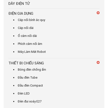
DÂY ĐIỆN TỬ
ĐIỆN GIA DỤNG
Cáp nối bình ắc quy
Cáp nối dài
Ổ cắm nối dài
Phích cắm nối âm
Máy Làm Mát Robot
THIẾT BỊ CHIẾU SÁNG
Bóng đèn chống ẩm
Đầu đèn Tube
Đầu đèn Compact
Đèn LED
Đèn đui xoáy E27