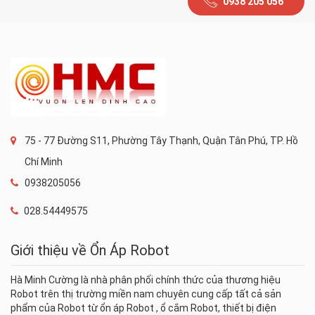
0938 205 056
75 - 77 Đường S11, Phường Tây Thạnh, Quận Tân Phú, TP. Hồ
Chí Minh
0938205056
028.54449575
Giới thiệu về Ổn Áp Robot
Hà Minh Cường là nhà phân phối chính thức của thương hiệu
Robot trên thị trường miền nam chuyên cung cấp tất cả sản
phẩm của Robot từ ổn áp Robot , ổ cắm Robot, thiết bị điện