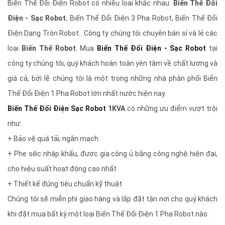
Biến Thế Đổi Điện Robot có nhiều loai khác nhau:
Biến Thế Đổi
Điện - Sạc Robot
, Biến Thế Đổi Điện 3 Pha Robot, Biến Thế Đổi
Điện Dạng Tròn Robot.. Công ty chúng tôi chuyên bán sỉ và lẻ các
loại
Biến Thế Robot
. Mua
Biến Thế Đổi Điện - Sạc Robot
tại
công ty chúng tôi, quý khách hoàn toàn yên tâm về chất lượng và
giá cả, bởi lẽ chúng tôi là một trong những nhà phân phối Biến
Thế Đổi Điện 1 Pha Robot
lớn nhất nước hiện nay.
Biến Thế Đổi Điện Sạc Robot
1KVA
có những ưu điểm vượt trội
như:
+ Bảo vệ quá tải, ngắn mạch
+ Phe silic nhập khẩu, được gia công ủ bằng công nghệ hiện đại,
cho hiệu suất hoạt động cao nhất
+ Thiết kế đúng tiêu chuẩn kỹ thuật
Chúng tôi sẽ miễn phí giao hàng và lắp đặt tận nơi cho quý khách
khi đặt mua bất kỳ một loại Biến Thế Đổi Điện 1 Pha Robot nào.