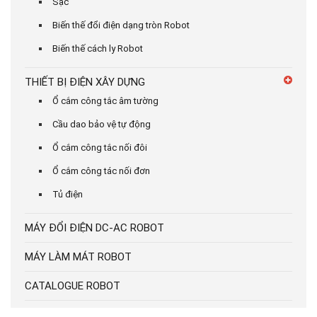
Sạc
Biến thế đổi điện dạng tròn Robot
Biến thế cách ly Robot
THIẾT BỊ ĐIỆN XÂY DỰNG
Ổ cắm công tắc âm tường
Cầu dao bảo vệ tự động
Ổ cắm công tắc nối đôi
Ổ cắm công tác nối đơn
Tủ điện
MÁY ĐỔI ĐIỆN DC-AC ROBOT
MÁY LÀM MÁT ROBOT
CATALOGUE ROBOT