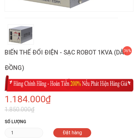
BIẾN THẾ ĐỔI ĐIỆN - SẠC ROBOT 1KVA (DÂY
36%
ĐỒNG)
1.184.000₫
1.850.000₫
SỐ LƯỢNG