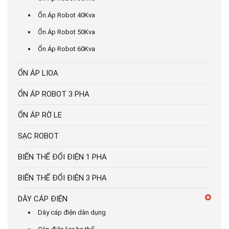
Ổn Áp Robot 40Kva
Ổn Áp Robot 50Kva
Ổn Áp Robot 60Kva
ỔN ÁP LIOA
ỔN ÁP ROBOT 3 PHA
ỔN ÁP RỜ LE
SẠC ROBOT
BIẾN THẾ ĐỔI ĐIỆN 1 PHA
BIẾN THẾ ĐỔI ĐIỆN 3 PHA
DÂY CÁP ĐIỆN
Dây cáp điện dân dụng