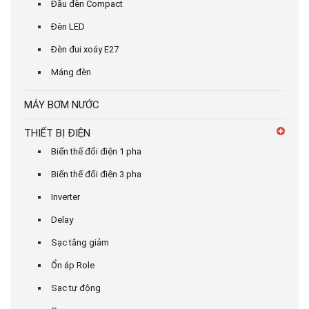
Đầu đèn Compact
Đèn LED
Đèn đui xoáy E27
Máng đèn
MÁY BƠM NƯỚC
THIẾT BỊ ĐIỆN
Biến thế đổi điện 1 pha
Biến thế đổi điện 3 pha
Inverter
Delay
Sạc tăng giảm
Ổn áp Role
Sạc tự động