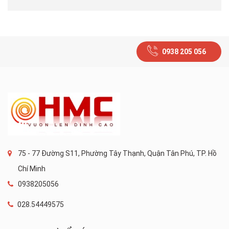
0938 205 056
75 - 77 Đường S11, Phường Tây Thạnh, Quận Tân Phú, TP. Hồ
Chí Minh
0938205056
028.54449575