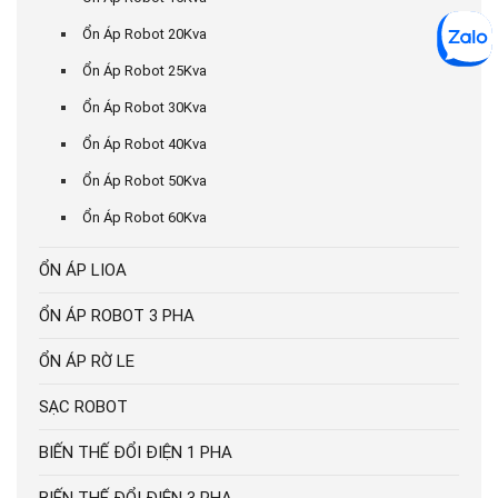
Ổn Áp Robot 20Kva
Ổn Áp Robot 25Kva
Ổn Áp Robot 30Kva
Ổn Áp Robot 40Kva
Ổn Áp Robot 50Kva
Ổn Áp Robot 60Kva
ỔN ÁP LIOA
ỔN ÁP ROBOT 3 PHA
ỔN ÁP RỜ LE
SẠC ROBOT
BIẾN THẾ ĐỔI ĐIỆN 1 PHA