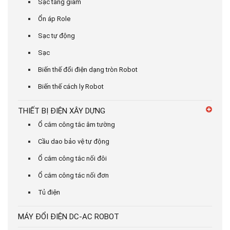
Sạc tăng giảm
Ổn áp Role
Sạc tự động
Sạc
Biến thế đổi điện dạng tròn Robot
Biến thế cách ly Robot
THIẾT BỊ ĐIỆN XÂY DỰNG
Ổ cắm công tắc âm tường
Cầu dao bảo vệ tự động
Ổ cắm công tắc nối đôi
Ổ cắm công tác nối đơn
Tủ điện
MÁY ĐỔI ĐIỆN DC-AC ROBOT