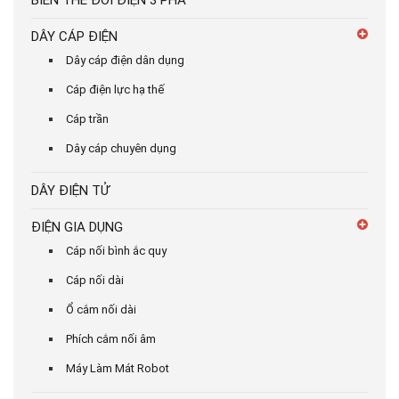
BIẾN THẾ ĐỔI ĐIỆN 3 PHA
DÂY CÁP ĐIỆN
Dây cáp điện dân dụng
Cáp điện lực hạ thế
Cáp trần
Dây cáp chuyên dụng
DÂY ĐIỆN TỬ
ĐIỆN GIA DỤNG
Cáp nối bình ắc quy
Cáp nối dài
Ổ cắm nối dài
Phích cắm nối âm
Máy Làm Mát Robot