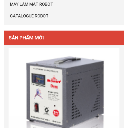
MÁY LÀM MÁT ROBOT
CATALOGUE ROBOT
SẢN PHẨM MỚI