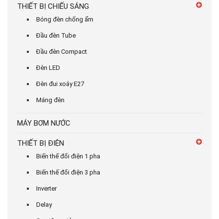
THIẾT BỊ CHIẾU SÁNG
Bóng đèn chống ẩm
Đầu đèn Tube
Đầu đèn Compact
Đèn LED
Đèn đui xoáy E27
Máng đèn
MÁY BƠM NƯỚC
THIẾT BỊ ĐIỆN
Biến thế đổi điện 1 pha
Biến thế đổi điện 3 pha
Inverter
Delay