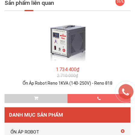
Sản phẩm liên quan
36%
1.734.400₫
2.710.000₫
Ổn Áp Robot Reno 1KVA (140-250V) - Reno 818
DANH MỤC SẢN PHẨM
ỔN ÁP ROBOT