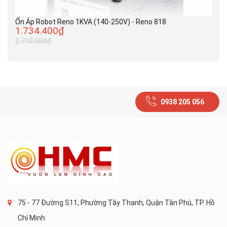
Ổn Áp Robot Reno 1KVA (140-250V) - Reno 818
1.734.400₫
2.710.000₫
0938 205 056
75 - 77 Đường S11, Phường Tây Thạnh, Quận Tân Phú, TP. Hồ
Chí Minh