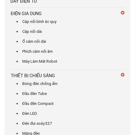
DÂY ĐIỆN TỬ
ĐIỆN GIA DỤNG
Cáp nối bình ắc quy
Cáp nối dài
Ổ cắm nối dài
Phích cắm nối âm
Máy Làm Mát Robot
THIẾT BỊ CHIẾU SÁNG
Bóng đèn chống ẩm
Đầu đèn Tube
Đầu đèn Compact
Đèn LED
Đèn đui xoáy E27
Máng đèn