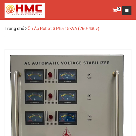
0
Trang chủ
Ổn Áp Robot 3 Pha 15KVA (260-430v)