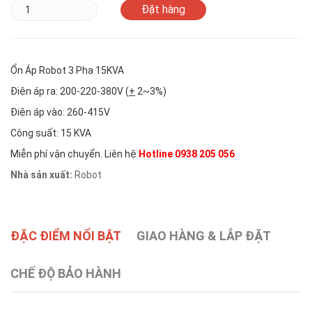
Ổn Áp Robot 3 Pha 15KVA
Điện áp ra: 200-220-380V (
+
2~3%)
Điện áp vào: 260-415V
Công suất: 15 KVA
Miễn phí vận chuyển. Liên hệ
Hotline 0938 205 056
Nhà sản xuất:
Robot
ĐẶC ĐIỂM NỔI BẬT
GIAO HÀNG & LẮP ĐẶT
CHẾ ĐỘ BẢO HÀNH