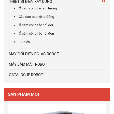
THIẾT BỊ ĐIỆN XÂY DỰNG
Ổ cắm công tắc âm tường
Cầu dao bảo vệ tự động
Ổ cắm công tắc nối đôi
Ổ cắm công tác nối đơn
Tủ điện
MÁY ĐỔI ĐIỆN DC-AC ROBOT
MÁY LÀM MÁT ROBOT
CATALOGUE ROBOT
SẢN PHẨM MỚI