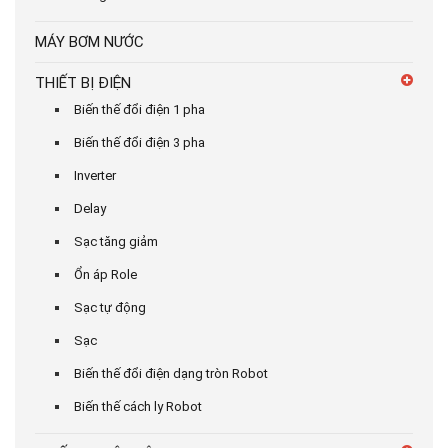
MÁY BƠM NƯỚC
THIẾT BỊ ĐIỆN
Biến thế đổi điện 1 pha
Biến thế đổi điện 3 pha
Inverter
Delay
Sạc tăng giảm
Ổn áp Role
Sạc tự động
Sạc
Biến thế đổi điện dạng tròn Robot
Biến thế cách ly Robot