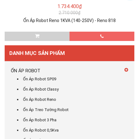
1.734.400₫
2.710.000₫
Ổn Áp Robot Reno 1KVA (140-250V) - Reno 818
DANH MỤC SẢN PHẨM
ỔN ÁP ROBOT
Ổn Áp Robot SP09
Ổn Áp Robot Classy
Ổn Áp Robot Reno
Ổn Áp Treo Tường Robot
Ổn Áp Robot 3 Pha
Ổn Áp Robot 0,5Kva