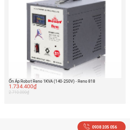
Ổn Áp Robot Reno 1KVA (140-250V) - Reno 818
1.734.400₫
2.710.000₫
0938 205 056