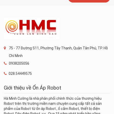
75 - 77 Đường S11, Phường Tây Thạnh, Quận Tân Phú, TP. Hồ
Chí Minh
0938205056
028.54449575
Giới thiệu về Ổn Áp Robot
Hà Minh Cường là nhà phân phối chính thức của thương hiệu
Robot trên thị trường miền nam chuyên cung cấp tất cả sản
phẩm của Robot từ ổn áp Robot , ổ cắm Robot, thiết bị điện
Robot, Dây điện Robot .v.v . Qua 15 năm phát triển bền vững