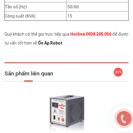
Tần số (Hz)
50/60
Công suất (KVA)
15
Quý khách có thể gọi trực tiếp qua
Hotline 0938 205 056
để được
tư vấn tốt hơn về
Ổn Áp Robot
Sản phẩm liên quan
36%