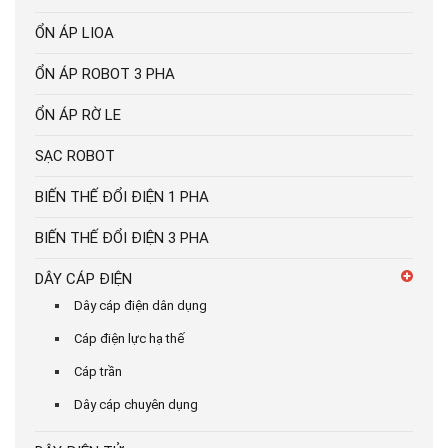
ỔN ÁP LIOA
ỔN ÁP ROBOT 3 PHA
ỔN ÁP RỜ LE
SẠC ROBOT
BIẾN THẾ ĐỔI ĐIỆN 1 PHA
BIẾN THẾ ĐỔI ĐIỆN 3 PHA
DÂY CÁP ĐIỆN
Dây cáp điện dân dụng
Cáp điện lực hạ thế
Cáp trần
Dây cáp chuyên dụng