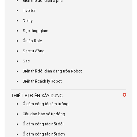
Biến thế đổi điện 3 pha
Inverter
Delay
Sạc tăng giảm
Ổn áp Role
Sạc tự động
Sạc
Biến thế đổi điện dạng tròn Robot
Biến thế cách ly Robot
THIẾT BỊ ĐIỆN XÂY DỰNG
Ổ cắm công tắc âm tường
Cầu dao bảo vệ tự động
Ổ cắm công tắc nối đôi
Ổ cắm công tác nối đơn