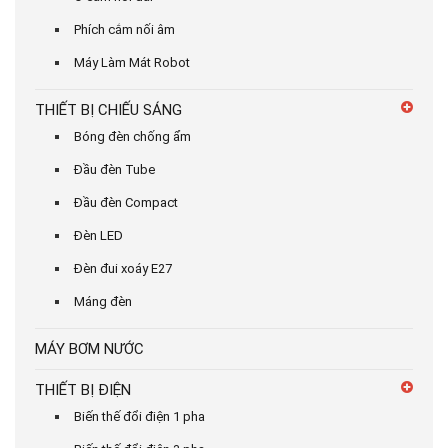
Phích cắm nối âm
Máy Làm Mát Robot
THIẾT BỊ CHIẾU SÁNG
Bóng đèn chống ẩm
Đầu đèn Tube
Đầu đèn Compact
Đèn LED
Đèn đui xoáy E27
Máng đèn
MÁY BƠM NƯỚC
THIẾT BỊ ĐIỆN
Biến thế đổi điện 1 pha