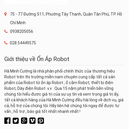
75 - 77 Đường S11, Phường Tây Thạnh, Quận Tân Phú, TP. Hồ
Chí Minh
0938205056
028.54449575
Giới thiệu về Ổn Áp Robot
Hà Minh Cường là nhà phân phối chính thức của thương hiệu
Robot trên thị trường miền nam chuyên cung cấp tất cả sản
phẩm của Robot từ ổn áp Robot , ổ cắm Robot, thiết bị điện
Robot, Dây điện Robot .v.v . Qua 15 năm phát triển bền vững
chúng tôi hiểu được giá trị của sự uy tín và xem trọng giá trị ấy,
tất cả khách hàng của Hà Minh Cường đều hài lòng về dịch vụ, giá
cả, hỗ trợ của chúng tôi. Hãy liên hệ chúng tôi ngay để được tư
vấn , hỗ trợ , báo giá tốt nhất nhanh nhất !