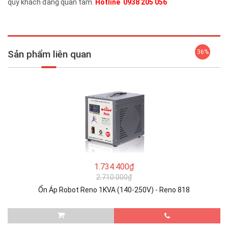
quý khách đang quan tâm.
Hotline 0938 205 056
Sản phẩm liên quan
36%
1.734.400₫
2.710.000₫
Ổn Áp Robot Reno 1KVA (140-250V) - Reno 818