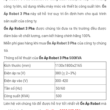
công ty lớn, sử dụng nhiều máy móc và thiết bị công suất lớn.
Ổn
Áp Robot 3 Pha
này sẽ hỗ trợ suy trì ổn định hơn cho quá trình
sản xuất của công ty.
Ổn Áp Robot 3 Pha
được chúng tôi đưa ra thị trường đều được
đảm bảo về chất lượng, cam kết hàng chính hãng 100%.
Miễn phí giao hàng khi mua
Ổn Áp Robot 3 Pha
của công ty chúng
tôi.
Thông số kĩ thuật của
Ổn Áp Robot 3 Pha
500KVA
Kích thước (mm)
1130x1800x2165
Điện áp ra (V)
380 (
+
2~3%)
Điện áp vào (V)
300-420
Tần số (Hz)
50/60
Công suất (KVA)
500
Liên hệ với chúng tôi để được hỗ trợ tốt nhất về
Ổn Áp Robot
mà