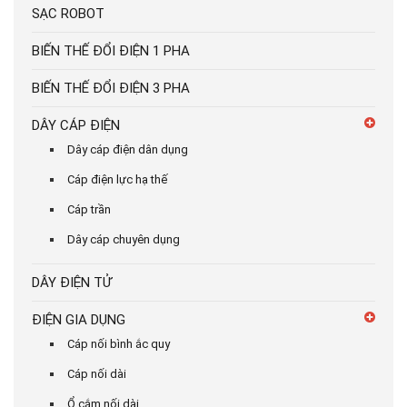
SẠC ROBOT
BIẾN THẾ ĐỔI ĐIỆN 1 PHA
BIẾN THẾ ĐỔI ĐIỆN 3 PHA
DÂY CÁP ĐIỆN
Dây cáp điện dân dụng
Cáp điện lực hạ thế
Cáp trần
Dây cáp chuyên dụng
DÂY ĐIỆN TỬ
ĐIỆN GIA DỤNG
Cáp nối bình ắc quy
Cáp nối dài
Ổ cắm nối dài