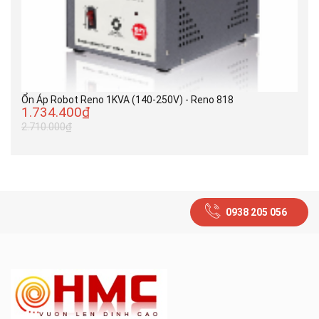
Ổn Áp Robot Reno 1KVA (140-250V) - Reno 818
1.734.400₫
2.710.000₫
0938 205 056