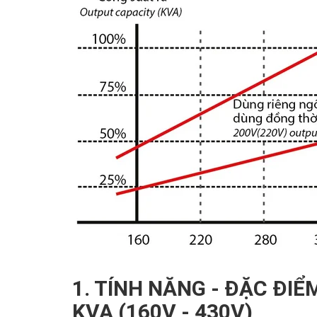
1. TÍNH NĂNG - ĐẶC ĐIỂ
KVA (160V - 430V)