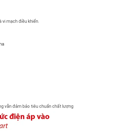
à vi mạch điều khiển.
pha
hưng vẫn đảm bảo tiêu chuẩn chất lượng