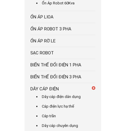
Ổn Áp Robot 60Kva
ỔN ÁP LIOA
ỔN ÁP ROBOT 3 PHA
ỔN ÁP RỜ LE
SẠC ROBOT
BIẾN THẾ ĐỔI ĐIỆN 1 PHA
BIẾN THẾ ĐỔI ĐIỆN 3 PHA
DÂY CÁP ĐIỆN
Dây cáp điện dân dụng
Cáp điện lực hạ thế
Cáp trần
Dây cáp chuyên dụng