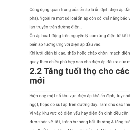
Công dụng quan trọng của ổn áp là ổn định điện áp đầ
pha). Ngoài ra một số loại ổn áp còn có khả năng bảo v
lan truyền trên đường điện…
Ổn áp hoạt động trên nguyên lý cảm ứng điện từ kết h
biến áp tương ứng với điện áp đầu vào.
Khi lưới điện bị cao, thấp hoặc chập chờn, mạch điện
quay theo chiều phù hợp sao cho điện áp đầu ra của 
2.2 Tăng tuổi thọ cho các
mới
Hiện nay, một số khu vực điện áp khá ổn định, tuy nhi
ngột, hoặc do sụt áp trên đường dây… làm cho các thi
Vì vậy, khu vực có điện yếu hay điện ổn định đều cần 
được bảo vệ tốt, tránh hư hỏng bất thường & tăng tuổ