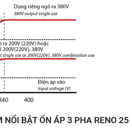
M NỔI BẬT ỔN ÁP 3 PHA RENO 25