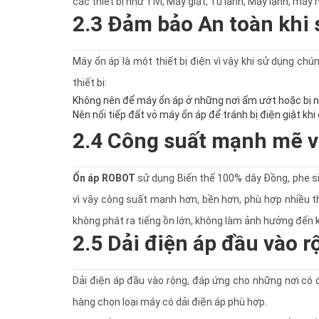
các thiết bị như Tivi, Máy giặt, Tủ lạnh, Máy lạnh, máy
2.3 Đảm bảo An toàn khi
Máy ổn áp là một thiết bị điện vì vậy khi sử dụng ch
thiết bị:
Không nên để máy ổn áp ở những nơi ẩm ướt hoặc bị nư
Nên nối tiếp đất vỏ máy ổn áp để tránh bị điện giật khi 
2.4 Công suất mạnh mẽ v
Ổn áp ROBOT
sử dụng Biến thế 100% dây Đồng, phe si
vì vậy công suất mạnh hơn, bền hơn, phù hợp nhiều t
không phát ra tiếng ồn lớn, không làm ảnh hưởng đến k
2.5 Dải điện áp đầu vào r
Dải điện áp đầu vào rộng, đáp ứng cho những nơi có
hàng chọn loại máy có dải điện áp phù hợp.