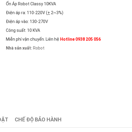
Ổn Áp Robot Classy 10KVA
Điện áp ra: 110-220V (
+
2~3%)
Điện áp vào: 130-270V
Công suất: 10 KVA
Miễn phí vận chuyển. Liên hệ
Hotline 0938 205 056
Nhà sản xuất:
Robot
ĐẶT
CHẾ ĐỘ BẢO HÀNH