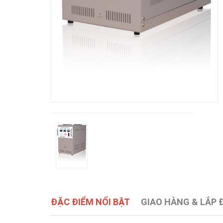
ĐẶC ĐIỂM NỔI BẬT
GIAO HÀNG & LẮP 