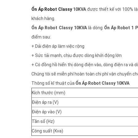
Ổn Áp Robot Classy
10KVA
được thiết kế với 100% là 
khách hàng.
Ổn Áp Robot Classy 10KVA
là dòng
Ổn Áp Robot 1 
điểm sau:
+ Dải điện áp làm việc rộng
+ Sức tải mạnh, chịu được dòng khởi động lớn
+ Có đồng hồ hiển thị dòng điện vào, dòng điện ra và dò
Chúng tôi sẽ miễn phí hoàn toàn chi phí vận chuyển ch
Thông số kĩ thuật của
Ổn Áp Robot Classy 10KVA
Kích thước (mm)
Điện áp ra (V)
Điện áp vào (V)
Tần số (Hz)
Công suất (Kva)