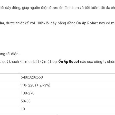
lõi dây đồng, giúp nguồn điện được ổn định hơn và tiết kiệm tối đa ch
Pha
, được thiết kế với 100% lõi dây bằng đồng.
Ổn Áp Robot
này có m
ng tải điện.
o quý khách khi mua bất kỳ một loại
Ổn Áp Robot
nào của công ty chúng
540x320x550
110- 220 (
+
2~3%)
130-270
50/60
10