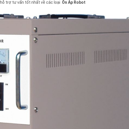
hỗ trợ tư vấn tốt nhất về các loại
Ổn Áp Robot