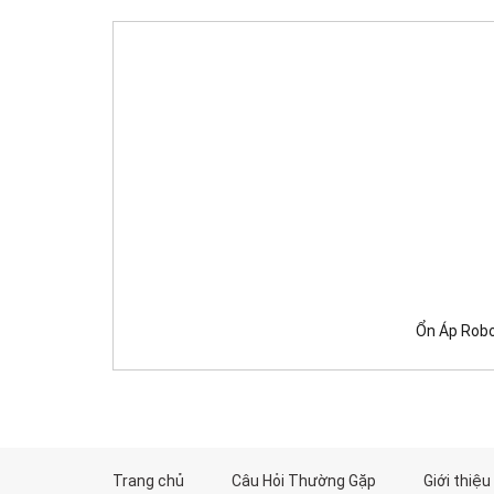
Ổn Áp Robo
Trang chủ
Câu Hỏi Thường Gặp
Giới thiệu