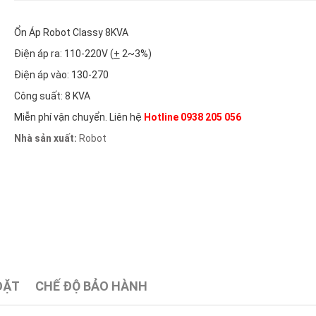
Ổn Áp Robot Classy 8KVA
Điện áp ra: 110-220V (
+
2~3%)
Điện áp vào: 130-270
Công suất: 8 KVA
Miễn phí vận chuyển. Liên hệ
Hotline 0938 205 056
Nhà sản xuất:
Robot
ĐẶT
CHẾ ĐỘ BẢO HÀNH