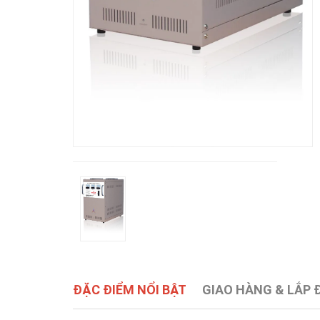
ĐẶC ĐIỂM NỔI BẬT
GIAO HÀNG & LẮP 