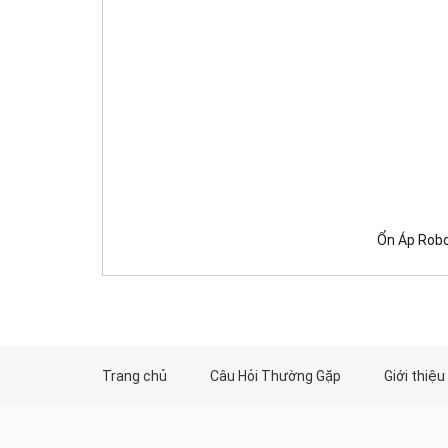
Ổn Áp Robo
Trang chủ
Câu Hỏi Thường Gặp
Giới thiệu