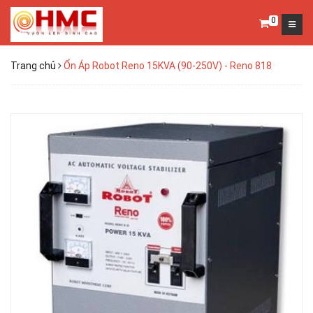
0
Trang chủ
Ổn Áp Robot Reno 15KVA (90-250V) - Reno 818