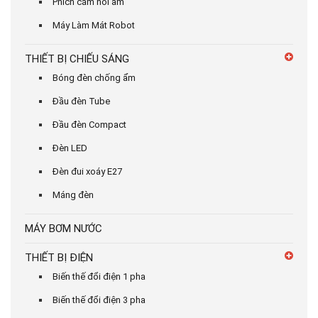
Phích cắm nối âm
Máy Làm Mát Robot
THIẾT BỊ CHIẾU SÁNG
Bóng đèn chống ẩm
Đầu đèn Tube
Đầu đèn Compact
Đèn LED
Đèn đui xoáy E27
Máng đèn
MÁY BƠM NƯỚC
THIẾT BỊ ĐIỆN
Biến thế đổi điện 1 pha
Biến thế đổi điện 3 pha