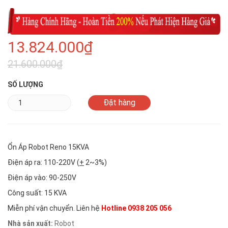
13.824.000₫
21.600.000₫
SỐ LƯỢNG
Ổn Áp Robot Reno 15KVA
Điện áp ra: 110-220V (
+
2~3%)
Điện áp vào: 90-250V
Công suất: 15 KVA
Miễn phí vận chuyển. Liên hệ
Hotline 0938 205 056
Nhà sản xuất:
Robot