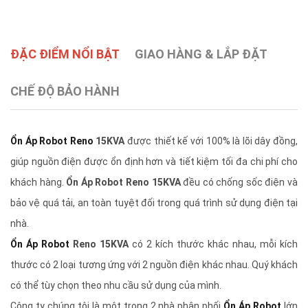
ĐẶC ĐIỂM NỔI BẬT
GIAO HÀNG & LẮP ĐẶT
CHẾ ĐỘ BẢO HÀNH
Ổn Áp Robot Reno
15KVA
được thiết kế với 100% là lõi dây đồng,
giúp nguồn điện được ổn định hơn và tiết kiệm tối đa chi phí cho
khách hàng.
Ổn Áp Robot Reno 15KVA
đều có chống sốc điện và
bảo vệ quá tải, an toàn tuyệt đối trong quá trình sử dụng điện tại
nhà.
Ổn Áp Robot
Reno 15KVA
có 2 kích thước khác nhau, mỗi kích
thước có 2 loại tương ứng với 2 nguồn điện khác nhau. Quý khách
có thể tùy chọn theo nhu cầu sử dụng của mình.
Công ty chúng tôi là một trong 2 nhà phân phối
Ổn Áp Robot
lớn