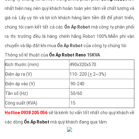
nhất hiện nay, nên quý khách hoàn toàn yên tâm về chất lượng và
giá cả. Lấy uy tín và lợi ích khách hàng làm tiền đề để phát triển,
chúng tôi cam kết tất cả các
Ổn Áp Robot
mà công ty phân phối
ra thị trường đều là hàng chính hãng Robot 100%.Miễn phí vận
chuyển và lắp đặt khi mua
Ổn Áp Robot
của công ty chúng tôi
Thông số kĩ thuật của
Ổn Áp Robot Reno
15KVA
Kích thước (mm)
490x320x570
Điện áp ra (V)
110- 220 (
+
2~3%)
Điện áp vào (V)
90-240
Tần số (Hz)
50/60
Công suất (KVA)
15
Hotline 0938 205 056
sẽ là kênh tư vấn tốt nhất cho quý khách về
các dòng
Ổn Áp Robot
mà quý khách đang qua tâm.