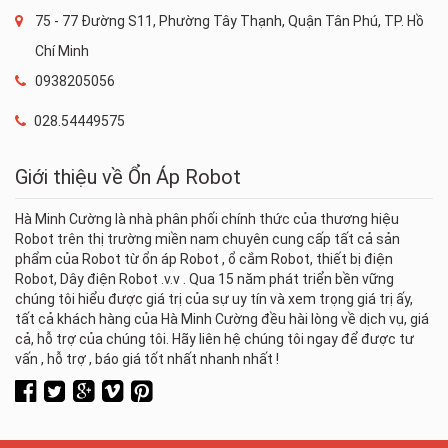
75 - 77 Đường S11, Phường Tây Thạnh, Quận Tân Phú, TP. Hồ
Chí Minh
0938205056
028.54449575
Giới thiệu về Ổn Áp Robot
Hà Minh Cường là nhà phân phối chính thức của thương hiệu
Robot trên thị trường miền nam chuyên cung cấp tất cả sản
phẩm của Robot từ ổn áp Robot , ổ cắm Robot, thiết bị điện
Robot, Dây điện Robot .v.v . Qua 15 năm phát triển bền vững
chúng tôi hiểu được giá trị của sự uy tín và xem trọng giá trị ấy,
tất cả khách hàng của Hà Minh Cường đều hài lòng về dịch vụ, giá
cả, hỗ trợ của chúng tôi. Hãy liên hệ chúng tôi ngay để được tư
vấn , hỗ trợ , báo giá tốt nhất nhanh nhất !