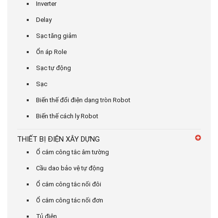
Inverter
Delay
Sạc tăng giảm
Ổn áp Role
Sạc tự động
Sạc
Biến thế đổi điện dạng tròn Robot
Biến thế cách ly Robot
THIẾT BỊ ĐIỆN XÂY DỰNG
Ổ cắm công tắc âm tường
Cầu dao bảo vệ tự động
Ổ cắm công tắc nối đôi
Ổ cắm công tác nối đơn
Tủ điện