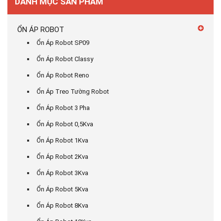
DANH MỤC SẢN PHẨM
ỔN ÁP ROBOT
Ổn Áp Robot SP09
Ổn Áp Robot Classy
Ổn Áp Robot Reno
Ổn Áp Treo Tường Robot
Ổn Áp Robot 3 Pha
Ổn Áp Robot 0,5Kva
Ổn Áp Robot 1Kva
Ổn Áp Robot 2Kva
Ổn Áp Robot 3Kva
Ổn Áp Robot 5Kva
Ổn Áp Robot 8Kva