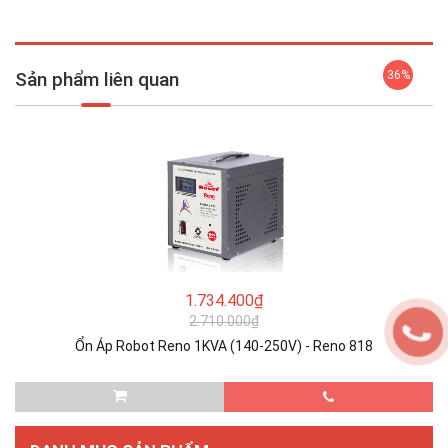
Sản phẩm liên quan
36%
1.734.400₫
2.710.000₫
Ổn Áp Robot Reno 1KVA (140-250V) - Reno 818