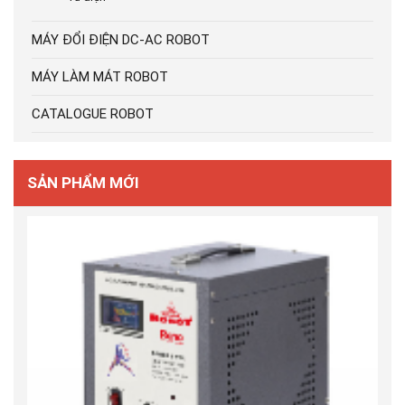
MÁY ĐỔI ĐIỆN DC-AC ROBOT
MÁY LÀM MÁT ROBOT
CATALOGUE ROBOT
SẢN PHẨM MỚI