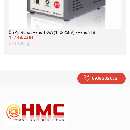
Ổn Áp Robot Reno 1KVA (140-250V) - Reno 818
1.734.400₫
2.710.000₫
0938 205 056