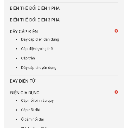
BIẾN THẾ ĐỔI ĐIỆN 1 PHA
BIẾN THẾ ĐỔI ĐIỆN 3 PHA
DÂY CÁP ĐIỆN
Dây cáp điện dân dụng
Cáp điện lực hạ thế
Cáp trần
Dây cáp chuyên dụng
DÂY ĐIỆN TỬ
ĐIỆN GIA DỤNG
Cáp nối bình ắc quy
Cáp nối dài
Ổ cắm nối dài