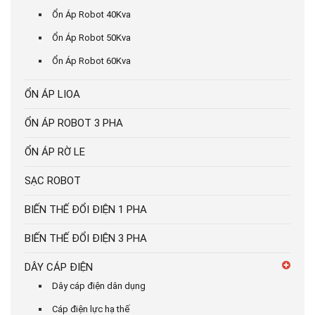
Ổn Áp Robot 40Kva
Ổn Áp Robot 50Kva
Ổn Áp Robot 60Kva
ỔN ÁP LIOA
ỔN ÁP ROBOT 3 PHA
ỔN ÁP RỜ LE
SẠC ROBOT
BIẾN THẾ ĐỔI ĐIỆN 1 PHA
BIẾN THẾ ĐỔI ĐIỆN 3 PHA
DÂY CÁP ĐIỆN
Dây cáp điện dân dụng
Cáp điện lực hạ thế