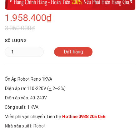
1.958.400₫
3.060.000₫
SỐ LƯỢNG
Ổn Áp Robot Reno 1KVA
Điện áp ra: 110-220V (
+
2~3%)
Điện áp vào: 40-240V
Công suất: 1 KVA
Miễn phí vận chuyển. Liên hệ
Hotline 0938 205 056
Nhà sản xuất:
Robot