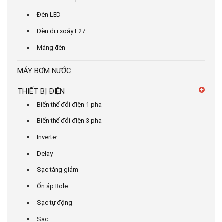
Đèn LED
Đèn đui xoáy E27
Máng đèn
MÁY BƠM NƯỚC
THIẾT BỊ ĐIỆN
Biến thế đổi điện 1 pha
Biến thế đổi điện 3 pha
Inverter
Delay
Sạc tăng giảm
Ổn áp Role
Sạc tự động
Sạc