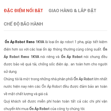
ĐẶC ĐIỂM NỔI BẬT
GIAO HÀNG & LẮP ĐẶT
CHẾ ĐỘ BẢO HÀNH
Ổn Áp Robot Reno
1KVA
là loại ổn áp robot 1 pha, giúp tiết kiệm
điện hơn so với các loại ổn áp thông thường cùng công suất.
Ổn
Áp Robot Reno 1KVA
nói riêng và
Ổn Áp Robot
nói chung đều
được bảo vệ quá tải, chống sốc điện áp.. an toàn hơn cho người
sử dụng.
Chúng tôi là một trong những nhà phân phối
Ổn Áp Robot
lớn nhất
nước hiện nay nên các Ổn Áp Robot đều được đảm bảo an toàn
về mặt chất lượng và giá cả.
Quý khách sẽ được miễn phí hoàn toàn tất cả các chi phí vận
chuyển khi mua
Ổn Áp Robot
của công ty chúng tôi.