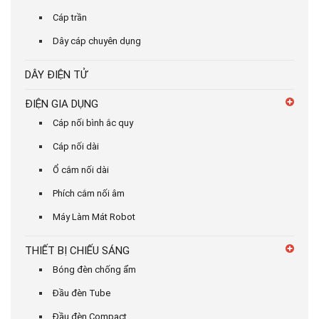
Cáp trần
Dây cáp chuyên dụng
DÂY ĐIỆN TỬ
ĐIỆN GIA DỤNG
Cáp nối bình ắc quy
Cáp nối dài
Ổ cắm nối dài
Phích cắm nối âm
Máy Làm Mát Robot
THIẾT BỊ CHIẾU SÁNG
Bóng đèn chống ẩm
Đầu đèn Tube
Đầu đèn Compact