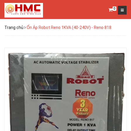
0
Trang chủ
Ổn Áp Robot Reno 1KVA (40-240V) - Reno 818