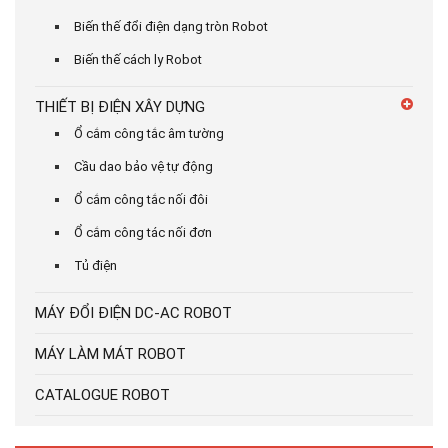
Biến thế đổi điện dạng tròn Robot
Biến thế cách ly Robot
THIẾT BỊ ĐIỆN XÂY DỰNG
Ổ cắm công tắc âm tường
Cầu dao bảo vệ tự động
Ổ cắm công tắc nối đôi
Ổ cắm công tác nối đơn
Tủ điện
MÁY ĐỔI ĐIỆN DC-AC ROBOT
MÁY LÀM MÁT ROBOT
CATALOGUE ROBOT