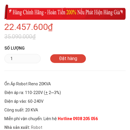
22.457.600₫
35.090.000₫
SỐ LƯỢNG
Ổn Áp Robot Reno 20KVA
Điện áp ra: 110-220V (
+
2~3%)
Điện áp vào: 60-240V
Công suất: 20 KVA
Miễn phí vận chuyển. Liên hệ
Hotline 0938 205 056
Nhà sản xuất:
Robot