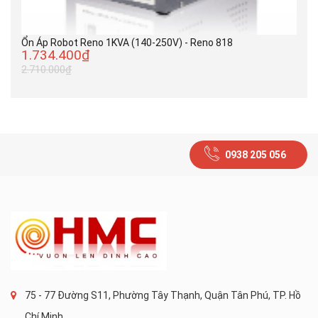
Ổn Áp Robot Reno 1KVA (140-250V) - Reno 818
1.734.400₫
2.710.000₫
0938 205 056
75 - 77 Đường S11, Phường Tây Thạnh, Quận Tân Phú, TP. Hồ
Chí Minh