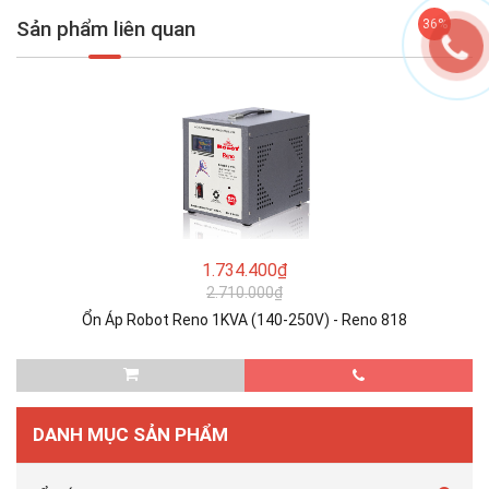
Sản phẩm liên quan
36%
1.734.400₫
2.710.000₫
Ổn Áp Robot Reno 1KVA (140-250V) - Reno 818
DANH MỤC SẢN PHẨM