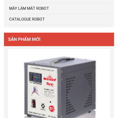
MÁY LÀM MÁT ROBOT
CATALOGUE ROBOT
SẢN PHẨM MỚI