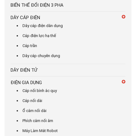
BIẾN THẾ ĐỔI ĐIỆN 3 PHA
DÂY CÁP ĐIỆN
Dây cáp điện dân dụng
Cáp điện lực hạ thế
Cáp trần
Dây cáp chuyên dụng
DÂY ĐIỆN TỬ
ĐIỆN GIA DỤNG
Cáp nối bình ắc quy
Cáp nối dài
Ổ cắm nối dài
Phích cắm nối âm
Máy Làm Mát Robot