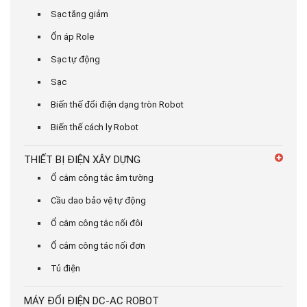
Sạc tăng giảm
Ổn áp Role
Sạc tự động
Sạc
Biến thế đổi điện dạng tròn Robot
Biến thế cách ly Robot
THIẾT BỊ ĐIỆN XÂY DỰNG
Ổ cắm công tắc âm tường
Cầu dao bảo vệ tự động
Ổ cắm công tắc nối đôi
Ổ cắm công tác nối đơn
Tủ điện
MÁY ĐỔI ĐIỆN DC-AC ROBOT