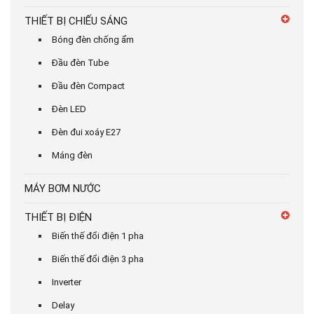
THIẾT BỊ CHIẾU SÁNG
Bóng đèn chống ẩm
Đầu đèn Tube
Đầu đèn Compact
Đèn LED
Đèn đui xoáy E27
Máng đèn
MÁY BƠM NƯỚC
THIẾT BỊ ĐIỆN
Biến thế đổi điện 1 pha
Biến thế đổi điện 3 pha
Inverter
Delay