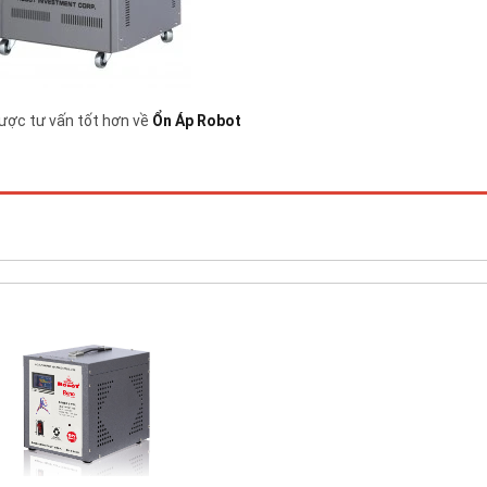
ược tư vấn tốt hơn về
Ổn Áp Robot