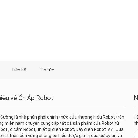
Liên hệ
Tin tức
thiệu về Ổn Áp Robot
N
 Cường là nhà phân phối chính thức của thương hiệu Robot trên
Hã
ờng miền nam chuyên cung cấp tất cả sản phẩm của Robot từ
nh
bot , ổ cắm Robot, thiết bị điện Robot, Dây điện Robot .v.v . Qua
hát triển bền vững chúng tôi hiểu được giá trị của sự uy tín và