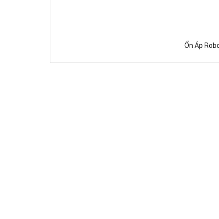
Ổn Áp Robo