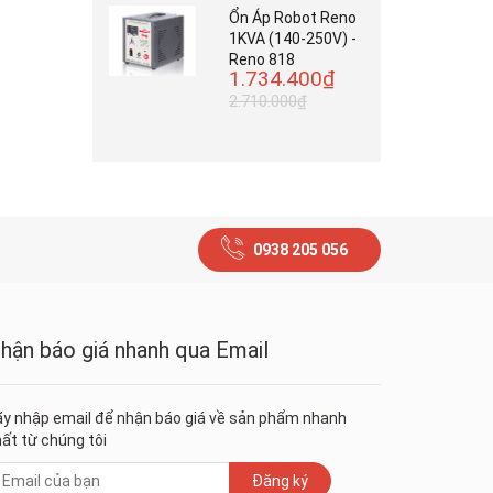
Ổn Áp Robot Reno
1KVA (140-250V) -
Reno 818
1.734.400₫
2.710.000₫
0938 205 056
hận báo giá nhanh qua Email
y nhập email để nhận báo giá về sản phẩm nhanh
ất từ chúng tôi
Đăng ký