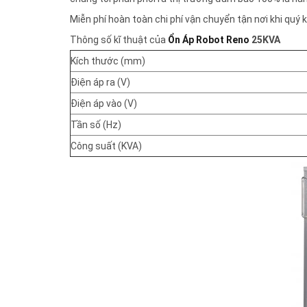
Miễn phí hoàn toàn chi phí vận chuyển tận nơi khi q
Thông số kĩ thuật của
Ổn Áp Robot Reno
25KVA
Kích thước (mm)
Điện áp ra (V)
Điện áp vào (V)
Tần số (Hz)
Công suất (KVA)