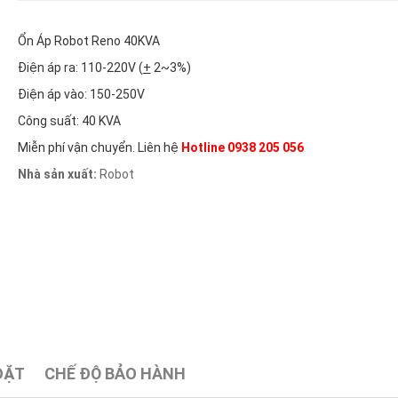
Ổn Áp Robot Reno 40KVA
Điện áp ra: 110-220V (
+
2~3%)
Điện áp vào: 150-250V
Công suất: 40 KVA
Miễn phí vận chuyển. Liên hệ
Hotline 0938 205 056
Nhà sản xuất:
Robot
ĐẶT
CHẾ ĐỘ BẢO HÀNH