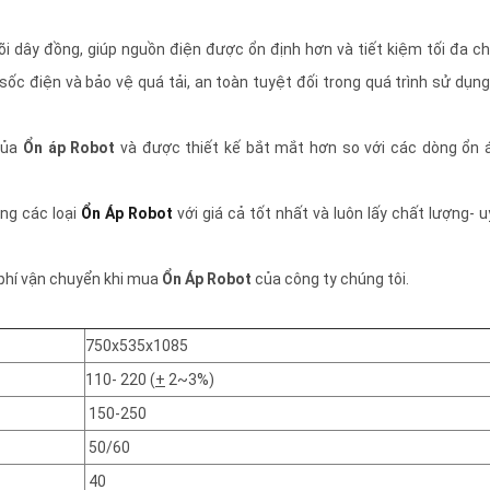
õi dây đồng, giúp nguồn điện được ổn định hơn và tiết kiệm tối đa ch
ốc điện và bảo vệ quá tải, an toàn tuyệt đối trong quá trình sử dụng
ủa
Ổn áp Robot
và được thiết kế bắt mắt hơn so với các dòng ổn 
ng các loại
Ổn Áp Robot
với giá cả tốt nhất và luôn lấy chất lượng- u
phí vận chuyển khi mua
Ổn Áp Robot
của công ty chúng tôi.
750x535x1085
110- 220 (
+
2~3%)
150-250
50/60
40