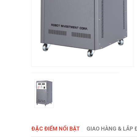
ĐẶC ĐIỂM NỔI BẬT
GIAO HÀNG & LẮP 