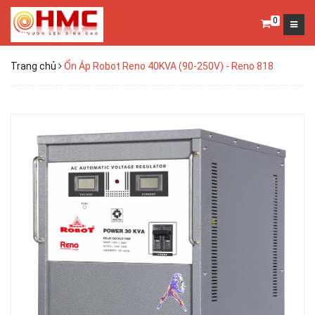
0
Trang chủ
Ổn Áp Robot Reno 40KVA (90-250V) - Reno 818