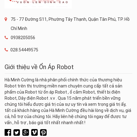
75 - 77 Đường S11, Phường Tây Thạnh, Quận Tân Phú, TP. Hồ
Chí Minh
0938205056
028.54449575
Giới thiệu về Ổn Áp Robot
Hà Minh Cường là nhà phân phối chính thức của thương hiệu
Robot trên thị trường miền nam chuyên cung cấp tất cả sản
phẩm của Robot từ ổn áp Robot , ổ cắm Robot, thiết bị điện
Robot, Dây điện Robot .v.v . Qua 15 năm phát triển bền vững
chúng tôi hiểu được giá trị của sự uy tín và xem trọng giá trị ấy,
tất cả khách hàng của Hà Minh Cường đều hài lòng về dịch vụ, giá
cả, hỗ trợ của chúng tôi. Hãy liên hệ chúng tôi ngay để được tư
vấn , hỗ trợ , báo giá tốt nhất nhanh nhất !