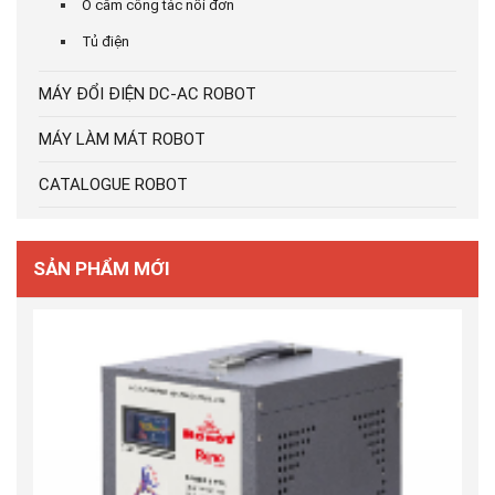
Ổ cắm công tác nối đơn
Tủ điện
MÁY ĐỔI ĐIỆN DC-AC ROBOT
MÁY LÀM MÁT ROBOT
CATALOGUE ROBOT
SẢN PHẨM MỚI