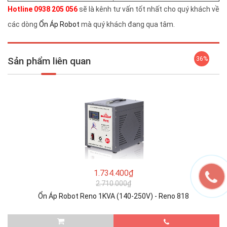
Hotline 0938 205 056
sẽ là kênh tư vấn tốt nhất cho quý khách về
các dòng
Ổn Áp Robot
mà quý khách đang qua tâm.
Sản phẩm liên quan
36%
1.734.400₫
2.710.000₫
Ổn Áp Robot Reno 1KVA (140-250V) - Reno 818