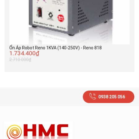
Ổn Áp Robot Reno 1KVA (140-250V) - Reno 818
1.734.400₫
2.710.000₫
0938 205 056