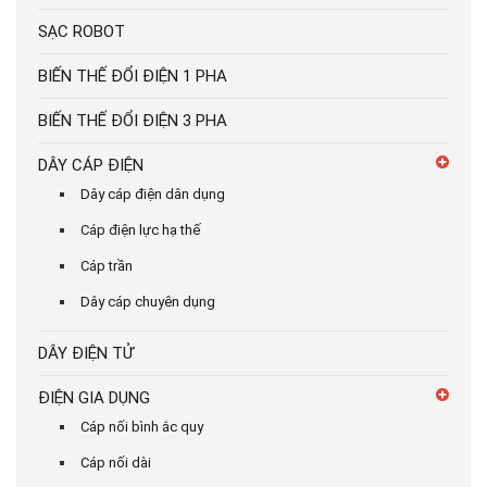
SẠC ROBOT
BIẾN THẾ ĐỔI ĐIỆN 1 PHA
BIẾN THẾ ĐỔI ĐIỆN 3 PHA
DÂY CÁP ĐIỆN
Dây cáp điện dân dụng
Cáp điện lực hạ thế
Cáp trần
Dây cáp chuyên dụng
DÂY ĐIỆN TỬ
ĐIỆN GIA DỤNG
Cáp nối bình ắc quy
Cáp nối dài