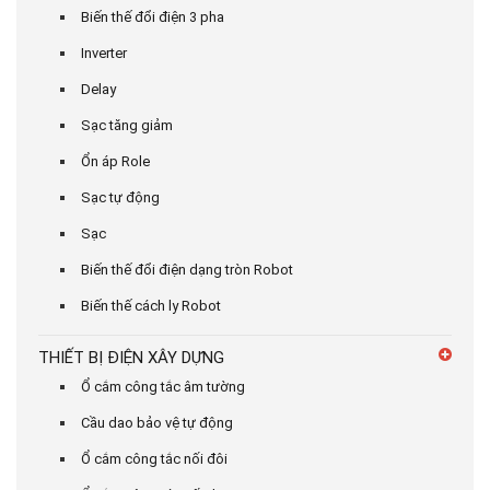
Biến thế đổi điện 3 pha
Inverter
Delay
Sạc tăng giảm
Ổn áp Role
Sạc tự động
Sạc
Biến thế đổi điện dạng tròn Robot
Biến thế cách ly Robot
THIẾT BỊ ĐIỆN XÂY DỰNG
Ổ cắm công tắc âm tường
Cầu dao bảo vệ tự động
Ổ cắm công tắc nối đôi