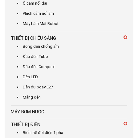
Ổ cắm nối dài
Phích cắm nối âm
Máy Làm Mát Robot
THIẾT BỊ CHIẾU SÁNG
Bóng đèn chống ẩm
Đầu đèn Tube
Đầu đèn Compact
Đèn LED
Đèn đui xoáy E27
Máng đèn
MÁY BƠM NƯỚC
THIẾT BỊ ĐIỆN
Biến thế đổi điện 1 pha