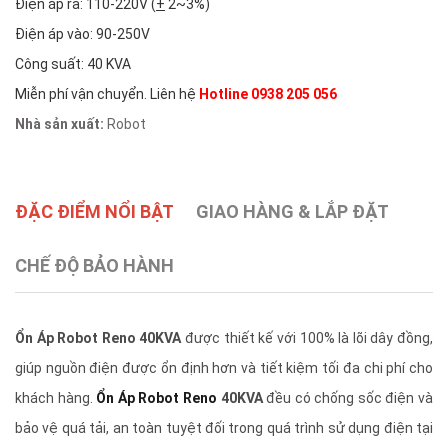
Điện áp ra: 110-220V (
+
2~3%)
Điện áp vào: 90-250V
Công suất: 40 KVA
Miễn phí vận chuyển. Liên hệ
Hotline 0938 205 056
Nhà sản xuất:
Robot
ĐẶC ĐIỂM NỔI BẬT
GIAO HÀNG & LẮP ĐẶT
CHẾ ĐỘ BẢO HÀNH
Ổn Áp Robot Reno 40KVA
được thiết kế với 100% là lõi dây đồng,
giúp nguồn điện được ổn định hơn và tiết kiệm tối đa chi phí cho
khách hàng.
Ổn Áp Robot Reno
40KVA
đều có chống sốc điện và
bảo vệ quá tải, an toàn tuyệt đối trong quá trình sử dụng điện tại