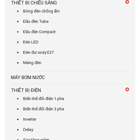
THIẾT BỊ CHIẾU SÁNG
Bóng đèn chống ẩm
Đầu đèn Tube
Đầu đèn Compact
Đèn LED
Đèn đui xoáy E27
Máng đèn
MÁY BƠM NƯỚC
THIẾT BỊ ĐIỆN
Biến thế đổi điện 1 pha
Biến thế đổi điện 3 pha
Inverter
Delay
Sạc tăng giảm