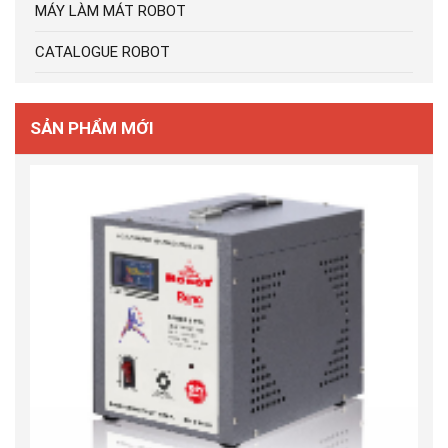
MÁY LÀM MÁT ROBOT
CATALOGUE ROBOT
SẢN PHẨM MỚI