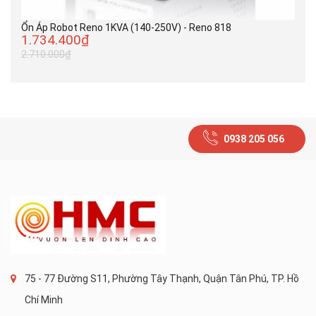
Ổn Áp Robot Reno 1KVA (140-250V) - Reno 818
1.734.400₫
2.710.000₫
0938 205 056
75 - 77 Đường S11, Phường Tây Thạnh, Quận Tân Phú, TP. Hồ
Chí Minh