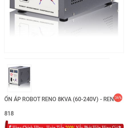
ỔN ÁP ROBOT RENO 8KVA (60-240V) - RENO
36%
818