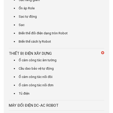
Ổn áp Role
Sạc tự động
Sạc
Biến thế đổi điện dạng tròn Robot
Biến thế cách ly Robot
THIẾT BỊ ĐIỆN XÂY DỰNG
Ổ cắm công tắc âm tường
Cầu dao bảo vệ tự động
Ổ cắm công tắc nối đôi
Ổ cắm công tác nối đơn
Tủ điện
MÁY ĐỔI ĐIỆN DC-AC ROBOT