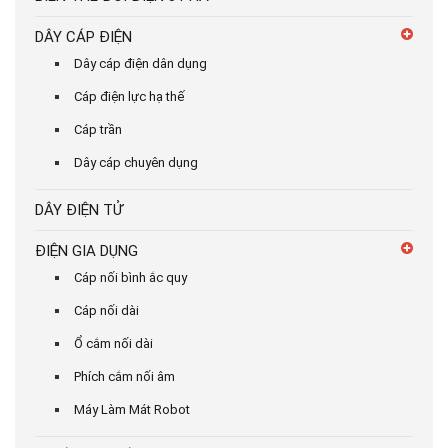
DÂY CÁP ĐIỆN
Dây cáp điện dân dụng
Cáp điện lực hạ thế
Cáp trần
Dây cáp chuyên dụng
DÂY ĐIỆN TỬ
ĐIỆN GIA DỤNG
Cáp nối bình ắc quy
Cáp nối dài
Ổ cắm nối dài
Phích cắm nối âm
Máy Làm Mát Robot