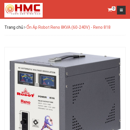
0
Trang chủ
Ổn Áp Robot Reno 8KVA (60-240V) - Reno 818