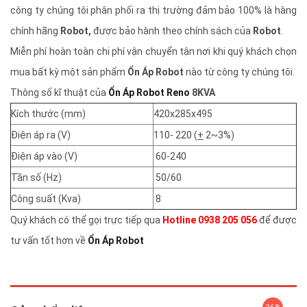
công ty chúng tôi phân phối ra thị trường đảm bảo 100% là hàng
chính hãng
Robot,
được bảo hành theo chính sách của
Robot
.
Miễn phí hoàn toàn chi phí vận chuyển tận nơi khi quý khách chọn
mua bất kỳ một sản phẩm
Ổn Áp Robot
nào từ công ty chúng tôi.
Thông số kĩ thuật của
Ổn Áp Robot Reno
8KVA
Kích thước (mm)
420x285x495
Điện áp ra (V)
110- 220 (
+
2~3%)
Điện áp vào (V)
60-240
Tần số (Hz)
50/60
Công suất (Kva)
8
Quý khách có thể gọi trực tiếp qua
Hotline 0938 205 056
để được
tư vấn tốt hơn về
Ổn Áp Robot