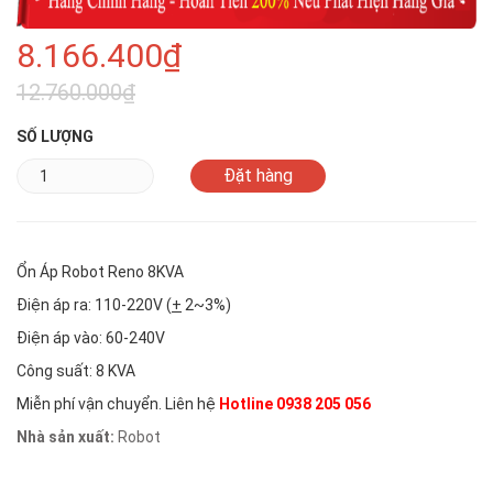
8.166.400₫
12.760.000₫
SỐ LƯỢNG
Ổn Áp Robot Reno 8KVA
Điện áp ra: 110-220V (
+
2~3%)
Điện áp vào: 60-240V
Công suất: 8 KVA
Miễn phí vận chuyển. Liên hệ
Hotline 0938 205 056
Nhà sản xuất:
Robot