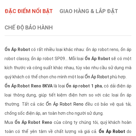
ĐẶC ĐIỂM NỔI BẬT
GIAO HÀNG & LẮP ĐẶT
CHẾ ĐỘ BẢO HÀNH
Ổn Áp Robot
có rất nhiều loại khác nhau: ổn áp robot reno, ổn áp
robot classy, ổn áp robot SP09... Mỗi loại
Ổn Áp Robot
sẽ có một
kích thước và công suất khác nhau, tùy vào nhu cầu sử dụng mà
quý khách có thể chọn cho mình một loại
Ổn Áp Robot
phù hợp.
Ổn Áp Robot Reno 8KVA
là loại
Ổn áp robot 1 pha
, có dải điện áp
loại thông dụng, giúp tiết kiệm điện hơn so với các loại ổn áp
thường. Tất cả các
Ổn Áp Robot Reno
đều có bảo vệ quá tải,
chống sốc điện áp, an toàn hơn cho người sử dụng.
Mua
Ổn Áp Robot Reno
của công ty chúng tôi, quý khách hoàn
toàn có thể yên tâm về chất lượng và giá cả.
Ổn Áp Robot
do