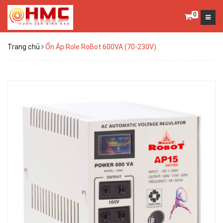
0
Trang chủ
Ổn Áp Role RoBot 600VA (70-230V)