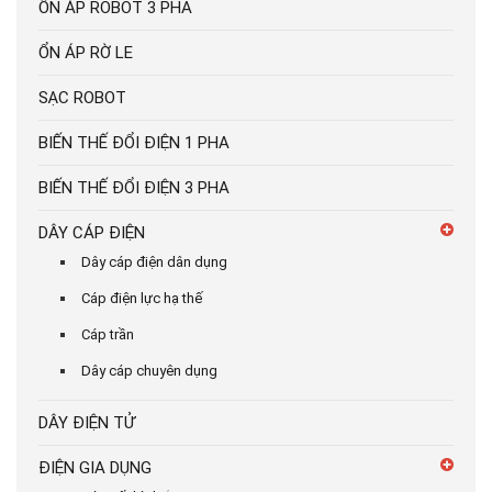
ỔN ÁP ROBOT 3 PHA
ỔN ÁP RỜ LE
SẠC ROBOT
BIẾN THẾ ĐỔI ĐIỆN 1 PHA
BIẾN THẾ ĐỔI ĐIỆN 3 PHA
DÂY CÁP ĐIỆN
Dây cáp điện dân dụng
Cáp điện lực hạ thế
Cáp trần
Dây cáp chuyên dụng
DÂY ĐIỆN TỬ
ĐIỆN GIA DỤNG