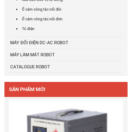
Ổ cắm công tắc nối đôi
Ổ cắm công tác nối đơn
Tủ điện
MÁY ĐỔI ĐIỆN DC-AC ROBOT
MÁY LÀM MÁT ROBOT
CATALOGUE ROBOT
SẢN PHẨM MỚI