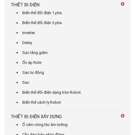
THIẾT BỊ ĐIỆN
Biến thế đổi điện 1 pha
Biến thế đổi điện 3 pha
Inverter
Delay
Sạc tăng giảm
Ổn áp Role
Sạc tự động
Sạc
Biến thế đổi điện dạng tròn Robot
Biến thế cách ly Robot
THIẾT BỊ ĐIỆN XÂY DỰNG
Ổ cắm công tắc âm tường
Cầu dao bảo vệ tự động