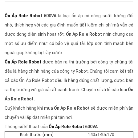
Ổn Áp Role Robot
600VA
là loại ổn áp có công suất tương đối
nhỏ, thích hợp với các gia đình muốn tiết kiệm chi phí mà vẫn có
được dòng điện sinh hoạt tốt.
Ổn Áp Role Robot
nhìn chung cso
một số ưu điểm như: có bảo vệ quá tải, lớp sơn tĩnh mạch bên
ngoài giúp không bị trầy xước.
Ổn Áp Role Robot
được bán ra thị trường bởi công ty chúng tôi
đều là hàng chính hãng của công ty Robot. Chúng tôi cam kết tất
cả các Ổn Áp Role Robot đều là hàng đúng chất lượng, được bán
ra thị trường với giá cả rất cạnh tranh. Chuyên sỉ và lẻ các loai
Ổn
Áp Role Robot.
Quý khách hàng khi mua
Ổn Áp Role Robot
sẽ được miễn phí vận
chuyển và lắp đặt miễn phí tận nơi.
Thông số kĩ thuật của
Ổn Áp Role Robot
600VA
Kích thước (mm)
140x140x170