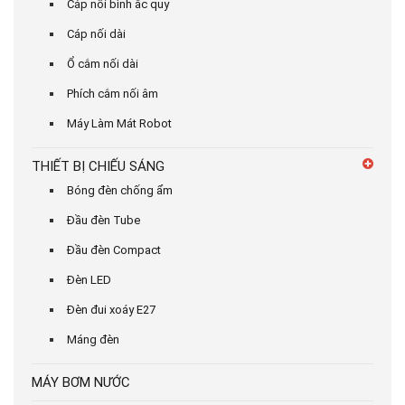
Cáp nối bình ắc quy
Cáp nối dài
Ổ cắm nối dài
Phích cắm nối âm
Máy Làm Mát Robot
THIẾT BỊ CHIẾU SÁNG
Bóng đèn chống ẩm
Đầu đèn Tube
Đầu đèn Compact
Đèn LED
Đèn đui xoáy E27
Máng đèn
MÁY BƠM NƯỚC