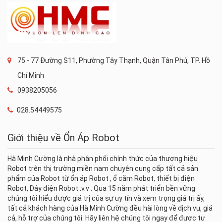
75 - 77 Đường S11, Phường Tây Thạnh, Quận Tân Phú, TP. Hồ
Chí Minh
0938205056
028.54449575
Giới thiệu về Ổn Áp Robot
Hà Minh Cường là nhà phân phối chính thức của thương hiệu
Robot trên thị trường miền nam chuyên cung cấp tất cả sản
phẩm của Robot từ ổn áp Robot , ổ cắm Robot, thiết bị điện
Robot, Dây điện Robot .v.v . Qua 15 năm phát triển bền vững
chúng tôi hiểu được giá trị của sự uy tín và xem trọng giá trị ấy,
tất cả khách hàng của Hà Minh Cường đều hài lòng về dịch vụ, giá
cả, hỗ trợ của chúng tôi. Hãy liên hệ chúng tôi ngay để được tư