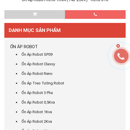
DANH MỤC SẢN PHẨM
ỔN ÁP ROBOT
Ổn Áp Robot SP09
Ổn Áp Robot Classy
Ổn Áp Robot Reno
Ổn Áp Treo Tường Robot
Ổn Áp Robot 3 Pha
Ổn Áp Robot 0,5Kva
Ổn Áp Robot 1Kva
Ổn Áp Robot 2Kva