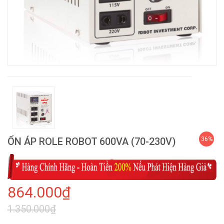
ỔN ÁP ROLE ROBOT 600VA (70-230V)
36%
864.000₫
1.350.000₫