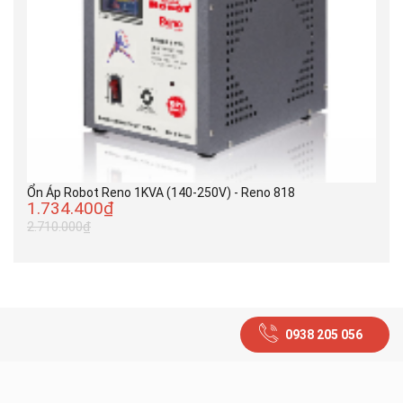
Ổn Áp Robot Reno 1KVA (140-250V) - Reno 818
1.734.400₫
2.710.000₫
0938 205 056