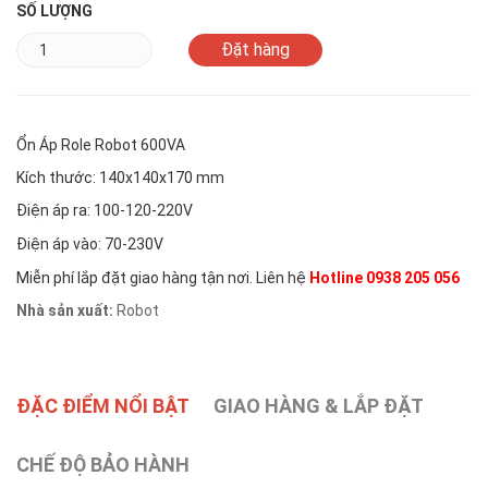
SỐ LƯỢNG
Ổn Áp Role Robot 600VA
Kích thước: 140x140x170 mm
Điện áp ra: 100-120-220V
Điện áp vào: 70-230
V
Miễn phí lắp đặt giao hàng tận nơi. Liên hệ
Hotline 0938 205 056
Nhà sản xuất:
Robot
ĐẶC ĐIỂM NỔI BẬT
GIAO HÀNG & LẮP ĐẶT
CHẾ ĐỘ BẢO HÀNH