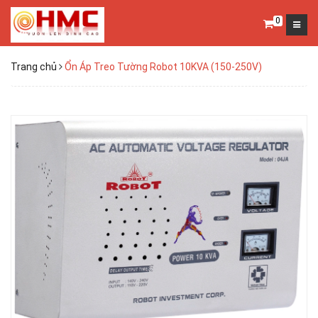
0
Trang chủ
Ổn Áp Treo Tường Robot 10KVA (150-250V)