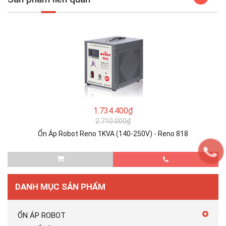
1.734.400₫
2.710.000₫
Ổn Áp Robot Reno 1KVA (140-250V) - Reno 818
DANH MỤC SẢN PHẨM
ỔN ÁP ROBOT