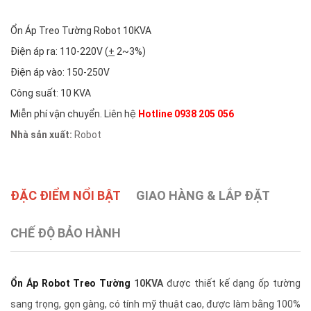
Ổn Áp Treo Tường Robot 10KVA
Điện áp ra: 110-220V (
+
2~3%)
Điện áp vào: 150-250V
Công suất: 10 KVA
Miễn phí vận chuyển. Liên hệ
Hotline 0938 205 056
Nhà sản xuất:
Robot
ĐẶC ĐIỂM NỔI BẬT
GIAO HÀNG & LẮP ĐẶT
CHẾ ĐỘ BẢO HÀNH
Ổn Áp Robot Treo Tường
10KVA
được thiết kế dạng ốp tường
sang trọng, gọn gàng, có tính mỹ thuật cao, được làm bằng 100%