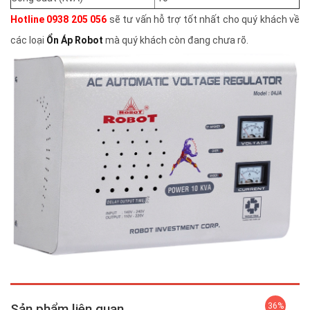
Hotline 0938 205 056
sẽ tư vấn hỗ trợ tốt nhất cho quý khách về
các loại
Ổn Áp Robot
mà quý khách còn đang chưa rõ.
Sản phẩm liên quan
36%