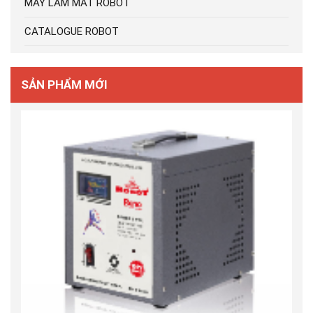
MÁY LÀM MÁT ROBOT
CATALOGUE ROBOT
SẢN PHẨM MỚI