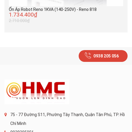
Ổn Áp Robot Reno 1KVA (140-250V) - Reno 818
1.734.400₫
2.710.000₫
0938 205 056
75 - 77 Đường S11, Phường Tây Thạnh, Quận Tân Phú, TP. Hồ
Chí Minh