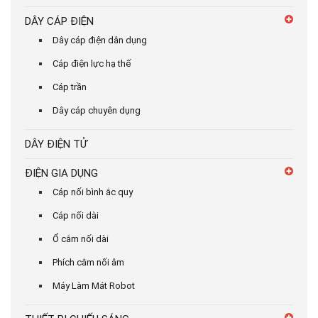
DÂY CÁP ĐIỆN
Dây cáp điện dân dụng
Cáp điện lực hạ thế
Cáp trần
Dây cáp chuyên dụng
DÂY ĐIỆN TỬ
ĐIỆN GIA DỤNG
Cáp nối bình ắc quy
Cáp nối dài
Ổ cắm nối dài
Phích cắm nối âm
Máy Làm Mát Robot