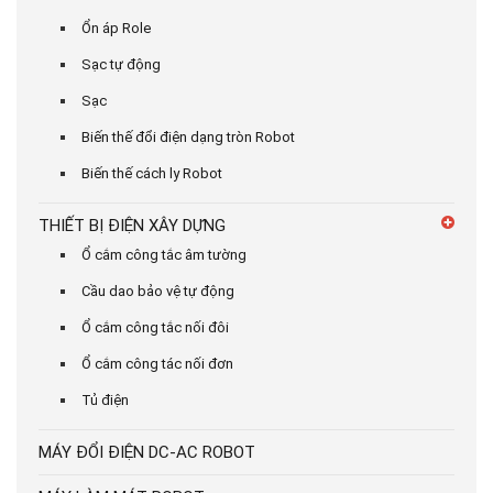
Ổn áp Role
Sạc tự động
Sạc
Biến thế đổi điện dạng tròn Robot
Biến thế cách ly Robot
THIẾT BỊ ĐIỆN XÂY DỰNG
Ổ cắm công tắc âm tường
Cầu dao bảo vệ tự động
Ổ cắm công tắc nối đôi
Ổ cắm công tác nối đơn
Tủ điện
MÁY ĐỔI ĐIỆN DC-AC ROBOT