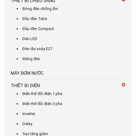
THIẾT BỊ CHIẾU SÁNG
Bóng đèn chống ẩm
Đầu đèn Tube
Đầu đèn Compact
Đèn LED
Đèn đui xoáy E27
Máng đèn
MÁY BƠM NƯỚC
THIẾT BỊ ĐIỆN
Biến thế đổi điện 1 pha
Biến thế đổi điện 3 pha
Inverter
Delay
Sạc tăng giảm