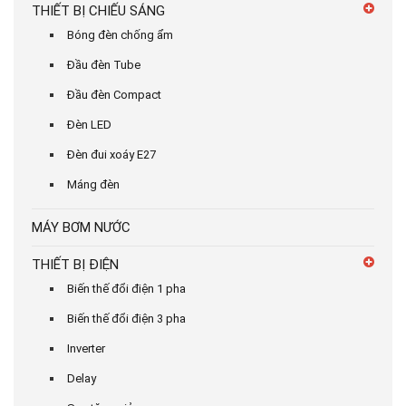
THIẾT BỊ CHIẾU SÁNG
Bóng đèn chống ẩm
Đầu đèn Tube
Đầu đèn Compact
Đèn LED
Đèn đui xoáy E27
Máng đèn
MÁY BƠM NƯỚC
THIẾT BỊ ĐIỆN
Biến thế đổi điện 1 pha
Biến thế đổi điện 3 pha
Inverter
Delay