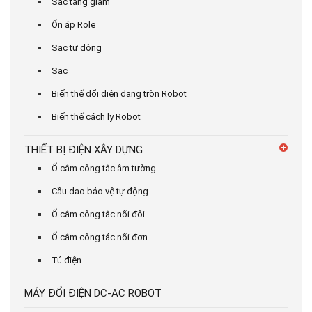
Sạc tăng giảm
Ổn áp Role
Sạc tự động
Sạc
Biến thế đổi điện dạng tròn Robot
Biến thế cách ly Robot
THIẾT BỊ ĐIỆN XÂY DỰNG
Ổ cắm công tắc âm tường
Cầu dao bảo vệ tự động
Ổ cắm công tắc nối đôi
Ổ cắm công tác nối đơn
Tủ điện
MÁY ĐỔI ĐIỆN DC-AC ROBOT