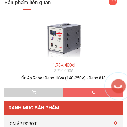
Sản phẩm liên quan
36%
1.734.400₫
2.710.000₫
Ổn Áp Robot Reno 1KVA (140-250V) - Reno 818
DANH MỤC SẢN PHẨM
ỔN ÁP ROBOT