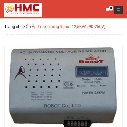
0
Trang chủ
Ổn Áp Treo Tường Robot 12,5KVA (90-250V)