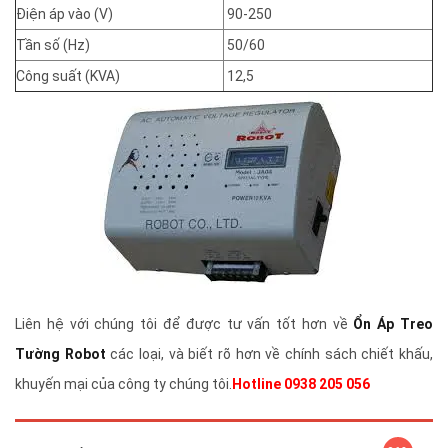
Điện áp vào (V)
90-250
Tần số (Hz)
50/60
Công suất (KVA)
12,5
Liên hệ với chúng tôi để được tư vấn tốt hơn về
Ổn Áp Treo
Tường Robot
các loại, và biết rõ hơn về chính sách chiết khấu,
khuyến mại của công ty chúng tôi.
Hotline 0938 205 056