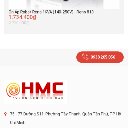
Ổn Áp Robot Reno 1KVA (140-250V) - Reno 818
1.734.400₫
2.710.000₫
0938 205 056
75 - 77 Đường S11, Phường Tây Thạnh, Quận Tân Phú, TP. Hồ
Chí Minh