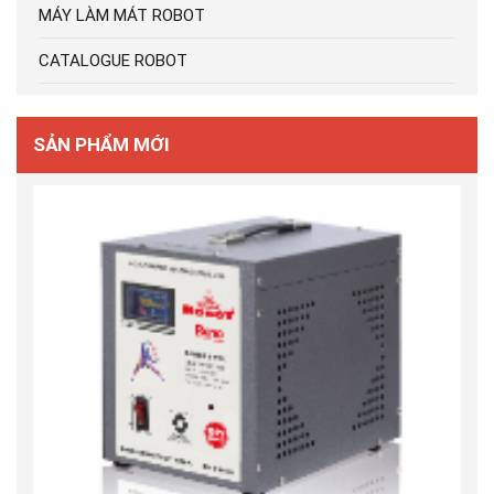
MÁY LÀM MÁT ROBOT
CATALOGUE ROBOT
SẢN PHẨM MỚI