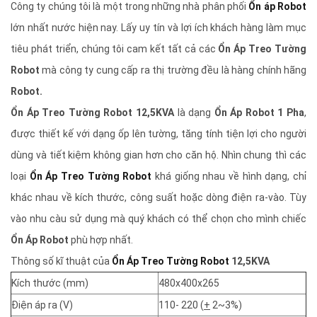
Công ty chúng tôi là một trong những nhà phân phối
Ổn áp Robot
lớn nhất nước hiện nay. Lấy uy tín và lợi ích khách hàng làm mục
tiêu phát triển, chúng tôi cam kết tất cả các
Ổn Áp Treo Tường
Robot
mà công ty cung cấp ra thị trường đều là hàng chính hãng
Robot.
Ổn Áp Treo Tường Robot 12,5KVA
là dạng
Ổn Áp Robot 1 Pha
,
được thiết kế với dạng ốp lên tường, tăng tính tiện lợi cho người
dùng và tiết kiệm không gian hơn cho căn hộ. Nhìn chung thì các
loại
Ổn Áp Treo Tường Robot
khá giống nhau về hình dạng, chỉ
khác nhau về kích thước, công suất hoặc dòng điện ra-vào. Tùy
vào nhu càu sử dụng mà quý khách có thể chọn cho mình chiếc
Ổn Áp Robot
phù hợp nhất.
Thông số kĩ thuật của
Ổn Áp Treo Tường Robot
12,5KVA
Kích thước (mm)
480x400x265
Điện áp ra (V)
110- 220 (
+
2~3%)