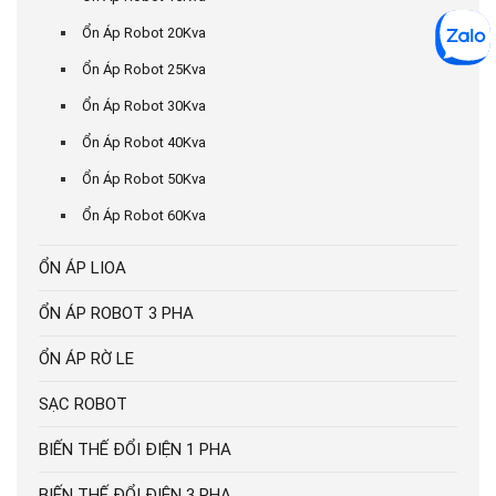
Ổn Áp Robot 20Kva
Ổn Áp Robot 25Kva
Ổn Áp Robot 30Kva
Ổn Áp Robot 40Kva
Ổn Áp Robot 50Kva
Ổn Áp Robot 60Kva
ỔN ÁP LIOA
ỔN ÁP ROBOT 3 PHA
ỔN ÁP RỜ LE
SẠC ROBOT
BIẾN THẾ ĐỔI ĐIỆN 1 PHA
BIẾN THẾ ĐỔI ĐIỆN 3 PHA