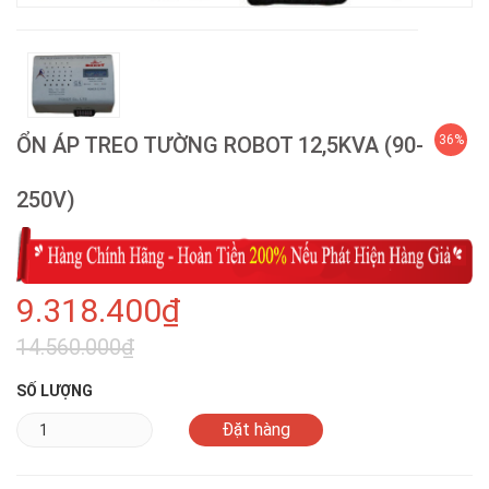
ỔN ÁP TREO TƯỜNG ROBOT 12,5KVA (90-
36%
250V)
9.318.400₫
14.560.000₫
SỐ LƯỢNG