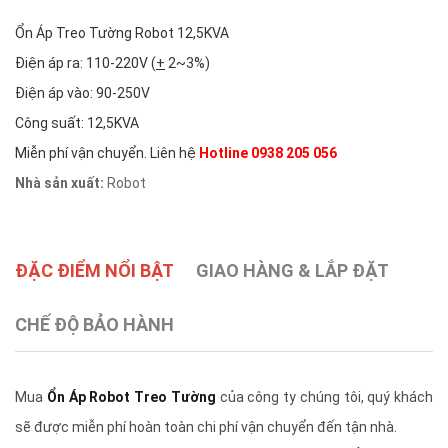
Ổn Áp Treo Tường Robot 12,5KVA
Điện áp ra: 110-220V (
+
2~3%)
Điện áp vào: 90-250V
Công suất: 12,5KVA
Miễn phí vận chuyển. Liên hệ
Hotline 0938 205 056
Nhà sản xuất:
Robot
ĐẶC ĐIỂM NỔI BẬT
GIAO HÀNG & LẮP ĐẶT
CHẾ ĐỘ BẢO HÀNH
Mua
Ổn Áp Robot Treo Tường
của công ty chúng tôi, quý khách
sẽ được miễn phí hoàn toàn chi phí vận chuyển đến tận nhà.