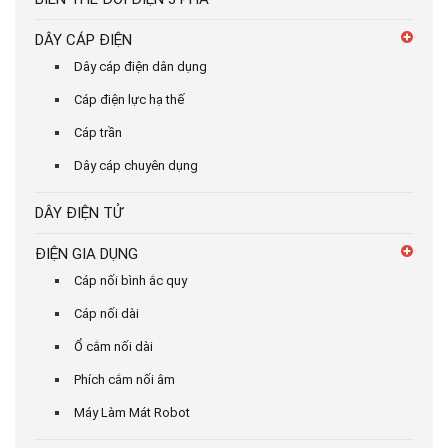
DÂY CÁP ĐIỆN
Dây cáp điện dân dụng
Cáp điện lực hạ thế
Cáp trần
Dây cáp chuyên dụng
DÂY ĐIỆN TỬ
ĐIỆN GIA DỤNG
Cáp nối bình ắc quy
Cáp nối dài
Ổ cắm nối dài
Phích cắm nối âm
Máy Làm Mát Robot