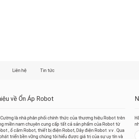
Liên hệ
Tin tức
thiệu về Ổn Áp Robot
N
 Cường là nhà phân phối chính thức của thương hiệu Robot trên
Hã
ờng miền nam chuyên cung cấp tất cả sản phẩm của Robot từ
nh
bot , ổ cắm Robot, thiết bị điện Robot, Dây điện Robot .v.v . Qua
hát triển bền vững chúng tôi hiểu được giá trị của sự uy tín và