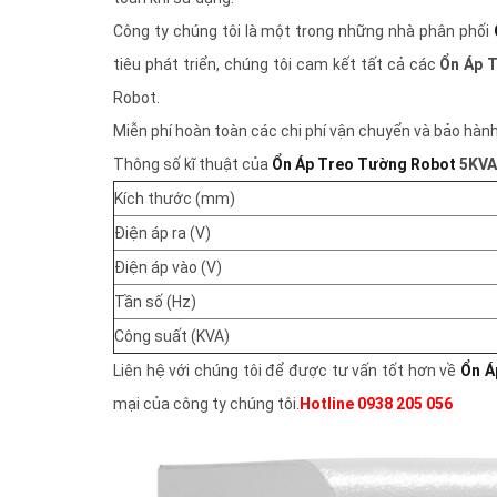
Công ty chúng tôi là một trong những nhà phân phối
tiêu phát triển, chúng tôi cam kết tất cả các
Ổn Áp 
Robot.
Miễn phí hoàn toàn các chi phí vận chuyển và bảo hàn
Thông số kĩ thuật của
Ổn Áp Treo Tường Robot
5KVA
Kích thước (mm)
Điện áp ra (V)
Điện áp vào (V)
Tần số (Hz)
Công suất (KVA)
Liên hệ với chúng tôi để được tư vấn tốt hơn về
Ổn Á
mại của công ty chúng tôi.
Hotline 0938 205 056