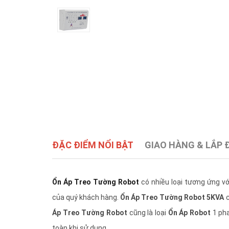
ĐẶC ĐIỂM NỔI BẬT
GIAO HÀNG & LẮP 
Ổn Áp Treo Tường Robot
có nhiều loại tương ứng v
của quý khách hàng.
Ổn Áp Treo Tường Robot 5KVA
c
Áp Treo Tường Robot
cũng là loại
Ổn Áp Robot
1 pha
toàn khi sử dụng.