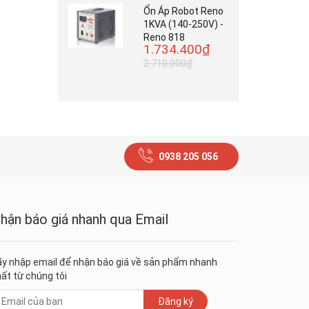
Ổn Áp Robot Reno
1KVA (140-250V) -
Reno 818
1.734.400₫
2.710.000₫
0938 205 056
hận báo giá nhanh qua Email
y nhập email để nhận báo giá về sản phẩm nhanh
ất từ chúng tôi
Đăng ký