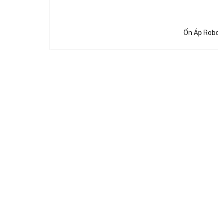
Ổn Áp Robo