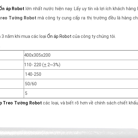
Ổn áp Robot
lớn nhất nước hiện nay. Lấy uy tín và lợi ích khách hàn
Treo Tường Robot
mà công ty cung cấp ra thị trường đều là hàng ch
h 3 năm khi mua các loại
Ổn áp Robot
của công ty chúng tôi.
400x305x200
110- 220 (
+
2~3%)
140-250
50/60
5
p Treo Tường Robot
các loại, và biết rõ hơn về chính sách chiết khấ