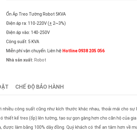
Ổn Áp Treo Tường Robot 5KVA
Điện áp ra: 110-220V (
+
2~3%)
Điện áp vào: 140-250V
Công suất: 5 KVA
Miễn phí vận chuyển. Liên hệ
Hotline 0938 205 056
Nhà sản xuất:
Robot
ĐẶT
CHẾ ĐỘ BẢO HÀNH
ới nhiều công suất cũng như kích thước khác nhau, thoải mái cho sự 
ó thiết kế treo (ốp) lên tường, tạo sự gọn gàng hơn cho căn hộ của gia
, được làm bằng 100% dây đồng. Quý khách có thể an tâm hơn về m