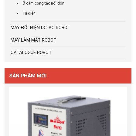
Ổ cắm công tác nối đơn
Tủ điện
MÁY ĐỔI ĐIỆN DC-AC ROBOT
MÁY LÀM MÁT ROBOT
CATALOGUE ROBOT
SẢN PHẨM MỚI