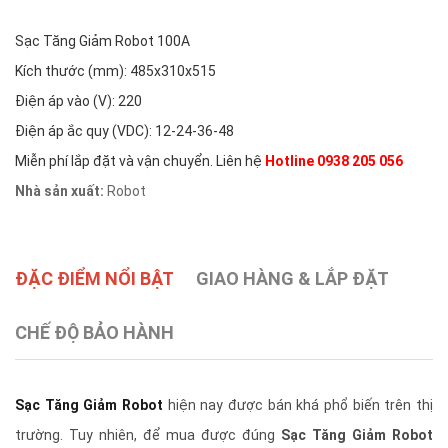
Sạc Tăng Giảm Robot 100A
Kích thước (mm): 485x310x515
Điện áp vào (V): 220
Điện áp ắc quy (VDC): 12-24-36-48
Miễn phí lắp đặt và vận chuyển. Liên hệ
Hotline 0938 205 056
Nhà sản xuất:
Robot
ĐẶC ĐIỂM NỔI BẬT
GIAO HÀNG & LẮP ĐẶT
CHẾ ĐỘ BẢO HÀNH
Sạc Tăng Giảm Robot
hiện nay được bán khá phổ biến trên thị
trường. Tuy nhiên, để mua được đúng
Sạc Tăng Giảm Robot