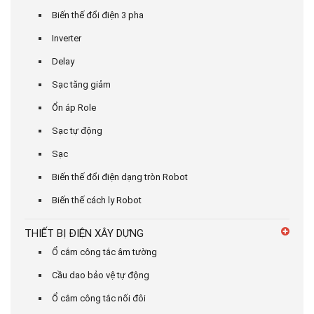
Biến thế đổi điện 3 pha
Inverter
Delay
Sạc tăng giảm
Ổn áp Role
Sạc tự động
Sạc
Biến thế đổi điện dạng tròn Robot
Biến thế cách ly Robot
THIẾT BỊ ĐIỆN XÂY DỰNG
Ổ cắm công tắc âm tường
Cầu dao bảo vệ tự động
Ổ cắm công tắc nối đôi