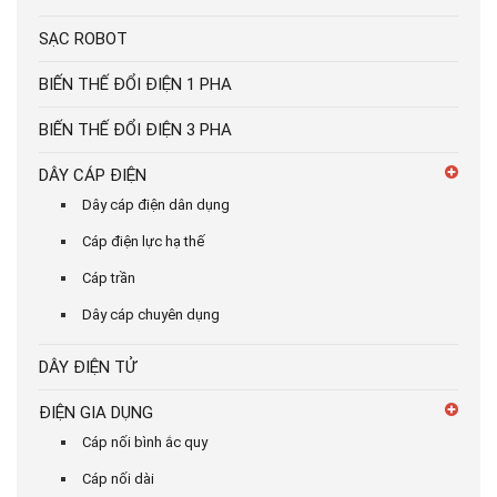
SẠC ROBOT
BIẾN THẾ ĐỔI ĐIỆN 1 PHA
BIẾN THẾ ĐỔI ĐIỆN 3 PHA
DÂY CÁP ĐIỆN
Dây cáp điện dân dụng
Cáp điện lực hạ thế
Cáp trần
Dây cáp chuyên dụng
DÂY ĐIỆN TỬ
ĐIỆN GIA DỤNG
Cáp nối bình ắc quy
Cáp nối dài