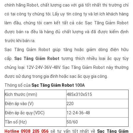
chính hãng Robot, chất lượng cao với giá tốt nhất thị trường chỉ
có tại công ty chúng tôi. Lấy uy tín công ty và lợi ích khách hàng
làm đầu, chúng tôi cam kết tất cả các Sạc Tăng Giảm Robot
được bán ra đều là hàng đủ chất lượng và đã được kiểm định
trước khi bán ra.
Sạc Tăng Giảm Robot giúp tăng hoặc giảm dòng điện hữu
cấp.
Sạc Tăng Giảm Robot
tương thích nhiều loại ắc quy tùy
chủng loại: 12V-24V-36V-48V. Sạc Tăng Giảm Robot này thường
được sử dụng trong gia đình hoặc sạc ắc quy gia công.
Thông số của
Sạc Tăng Giảm Robot
100A
Kích thước (mm)
485x310x515
Điện áp vào (V)
220
Điện áp ắc quy (VDC)
12-24-36-48
Tần số (Hz)
50/60
Hotline 0938 205 056
sẽ tư vấn tốt nhất về
Sạc Tăng Giảm