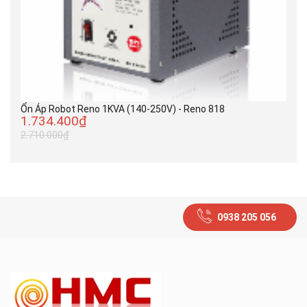
Ổn Áp Robot Reno 1KVA (140-250V) - Reno 818
1.734.400₫
2.710.000₫
0938 205 056