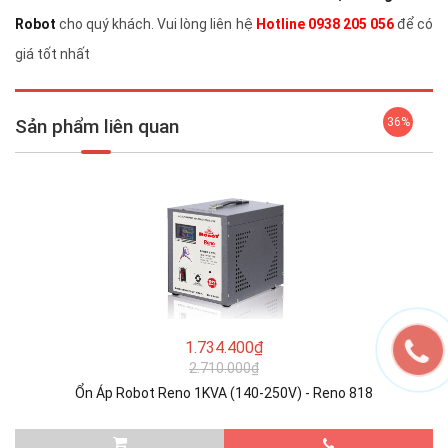
Robot
cho quý khách. Vui lòng liên hệ
Hotline 0938 205 056
để có
giá tốt nhất
Sản phẩm liên quan
36%
1.734.400₫
2.710.000₫
Ổn Áp Robot Reno 1KVA (140-250V) - Reno 818