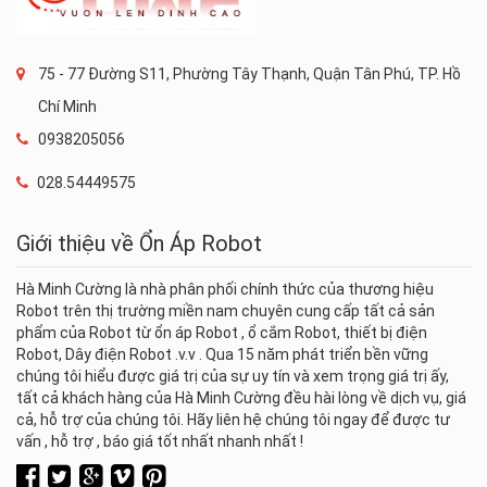
75 - 77 Đường S11, Phường Tây Thạnh, Quận Tân Phú, TP. Hồ
Chí Minh
0938205056
028.54449575
Giới thiệu về Ổn Áp Robot
Hà Minh Cường là nhà phân phối chính thức của thương hiệu
Robot trên thị trường miền nam chuyên cung cấp tất cả sản
phẩm của Robot từ ổn áp Robot , ổ cắm Robot, thiết bị điện
Robot, Dây điện Robot .v.v . Qua 15 năm phát triển bền vững
chúng tôi hiểu được giá trị của sự uy tín và xem trọng giá trị ấy,
tất cả khách hàng của Hà Minh Cường đều hài lòng về dịch vụ, giá
cả, hỗ trợ của chúng tôi. Hãy liên hệ chúng tôi ngay để được tư
vấn , hỗ trợ , báo giá tốt nhất nhanh nhất !