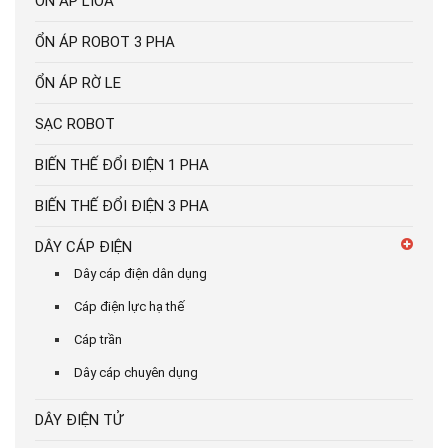
ỔN ÁP LIOA
ỔN ÁP ROBOT 3 PHA
ỔN ÁP RỜ LE
SẠC ROBOT
BIẾN THẾ ĐỔI ĐIỆN 1 PHA
BIẾN THẾ ĐỔI ĐIỆN 3 PHA
DÂY CÁP ĐIỆN
Dây cáp điện dân dụng
Cáp điện lực hạ thế
Cáp trần
Dây cáp chuyên dụng
DÂY ĐIỆN TỬ