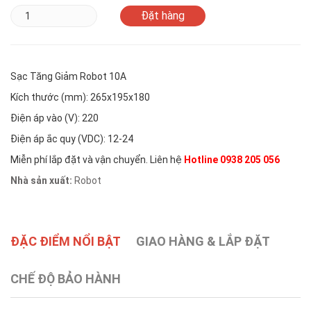
Sạc Tăng Giảm Robot 10A
Kích thước (mm): 265x195x180
Điện áp vào (V): 220
Điện áp ắc quy (VDC): 12-24
Miễn phí lắp đặt và vận chuyển. Liên hệ
Hotline 0938 205 056
Nhà sản xuất:
Robot
ĐẶC ĐIỂM NỔI BẬT
GIAO HÀNG & LẮP ĐẶT
CHẾ ĐỘ BẢO HÀNH