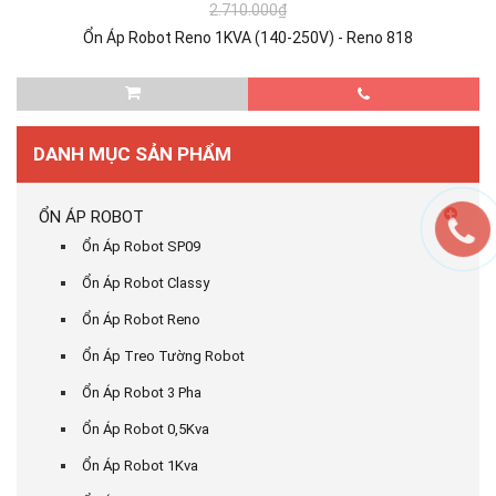
2.710.000₫
Ổn Áp Robot Reno 1KVA (140-250V) - Reno 818
DANH MỤC SẢN PHẨM
ỔN ÁP ROBOT
Ổn Áp Robot SP09
Ổn Áp Robot Classy
Ổn Áp Robot Reno
Ổn Áp Treo Tường Robot
Ổn Áp Robot 3 Pha
Ổn Áp Robot 0,5Kva
Ổn Áp Robot 1Kva