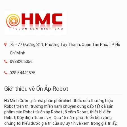
75 - 77 Đường S11, Phường Tây Thạnh, Quận Tân Phú, TP. Hồ
Chí Minh
0938205056
028.54449575
Giới thiệu về Ổn Áp Robot
Hà Minh Cường là nhà phân phối chính thức của thương hiệu
Robot trên thị trường miền nam chuyên cung cấp tất cả sản
phẩm của Robot từ ổn áp Robot , ổ cắm Robot, thiết bị điện
Robot, Dây điện Robot .v.v . Qua 15 năm phát triển bền vững
chúng tôi hiểu được giá trị của sự uy tín và xem trọng giá trị ấy,