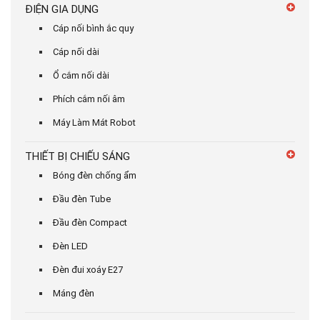
ĐIỆN GIA DỤNG
Cáp nối bình ắc quy
Cáp nối dài
Ổ cắm nối dài
Phích cắm nối âm
Máy Làm Mát Robot
THIẾT BỊ CHIẾU SÁNG
Bóng đèn chống ẩm
Đầu đèn Tube
Đầu đèn Compact
Đèn LED
Đèn đui xoáy E27
Máng đèn