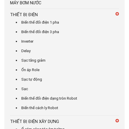
MÁY BƠM NƯỚC
THIẾT BỊ ĐIỆN
Biến thế đổi điện 1 pha
Biến thế đổi điện 3 pha
Inverter
Delay
Sạc tăng giảm
Ổn áp Role
Sạc tự động
Sạc
Biến thế đổi điện dạng tròn Robot
Biến thế cách ly Robot
THIẾT BỊ ĐIỆN XÂY DỰNG