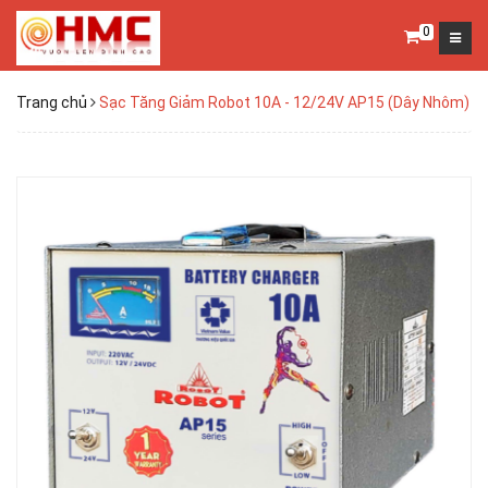
0
Trang chủ
Sạc Tăng Giảm Robot 10A - 12/24V AP15 (Dây Nhôm)