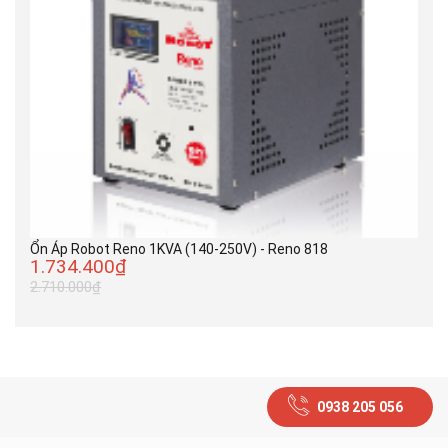
Ổn Áp Robot Reno 1KVA (140-250V) - Reno 818
1.734.400₫
2.710.000₫
0938 205 056