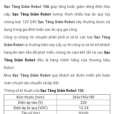
Sạc Tăng Giảm Robot 10A
giúp tăng hoặc giảm dòng điện hữu
cấp.
Sạc Tăng Giảm Robot
tương thích nhiều loại ắc quy tùy
chủng loại: 12V-24V.
Sạc Tăng Giảm Robot
này thường được sử
dụng trong gia đình hoặc sạc ắc quy gia công.
Công ty chúng tôi chuyên phân phối sỉ và lẻ các loại
Sạc Tăng
Giảm Robot
ra trường hiện nay. Lấy uy tín công ty và lợi ích khách
hàng lên làm tiền đề phát triển, chúng tôi cam kết tất cả các
Sạc
Tăng Giảm Robot
đều là hàng chính hãng của thương hiệu
Robot.
Mua
Sạc Tăng Giảm Robot
quý khách sẽ được miễn phí hoàn
toàn chi phí vận chuyển và lắp đặt.
Thông số kĩ thuật của
Sạc Tăng Giảm Robot
10A
Kích thước (mm)
265x195x180
Điện áp vào (V)
220
Điện áp ắc quy (VDC)
12-24
Tần số (Hz)
50/60