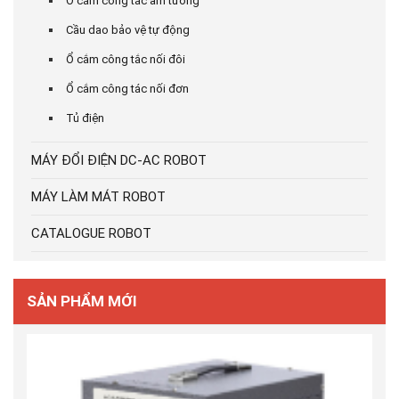
Ổ cắm công tắc âm tường
Cầu dao bảo vệ tự động
Ổ cắm công tắc nối đôi
Ổ cắm công tác nối đơn
Tủ điện
MÁY ĐỔI ĐIỆN DC-AC ROBOT
MÁY LÀM MÁT ROBOT
CATALOGUE ROBOT
SẢN PHẨM MỚI