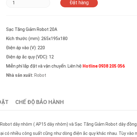
Sạc Tăng Giảm Robot 20A
Kích thước (mm): 265x195x180
Điện áp vào (V): 220
Điện áp ắc quy (VDC): 12
Miễn phí lắp đặt và vận chuyển. Liên hệ
Hotline 0938 205 056
Nhà sản xuất:
Robot
ĐẶT
CHẾ ĐỘ BẢO HÀNH
m Robot dây nhôm ( AP15 dây nhôm) và Sạc Tăng Giảm Robot dây đồng 
lại có nhiều công suất cũng như dòng điện ắc quy khác nhau. Tùy vào