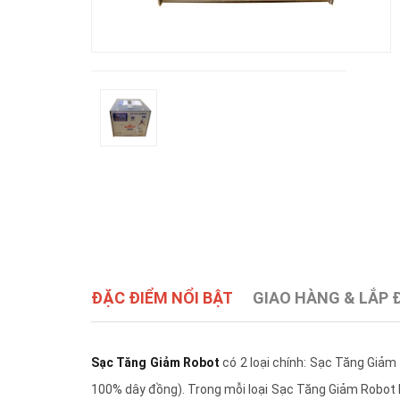
ĐẶC ĐIỂM NỔI BẬT
GIAO HÀNG & LẮP 
Sạc Tăng Giảm Robot
có 2 loại chính: Sạc Tăng Giả
100% dây đồng). Trong mỗi loại Sạc Tăng Giảm Robot 