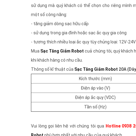
sử dụng mà quý khách có thể chọn cho riêng mình 
một số công năng:
- tăng giảm dòng sạc hữu cấp
- sử dụng trong gia đình hoặc sạc ắc quy gia công
- tương thích nhiều loại ắc quy tùy chủng loại: 12V-2
Mua
Sạc Tăng Giảm Robot​
cuả chúng tôi, quý khách 
khi khách hàng có nhu cầu.
Thông số kĩ thuật của
Sạc Tăng Giảm Robot
20A (Dâ
Kích thước (mm)
Điện áp vào (V)
Điện áp ắc quy (VDC)
Tần số (Hz)
Vui lòng gọi liên hệ với chúng tôi qua
Hotline 0938 2
Robot​
phù hợp nhất với nhu cầu của quý khách