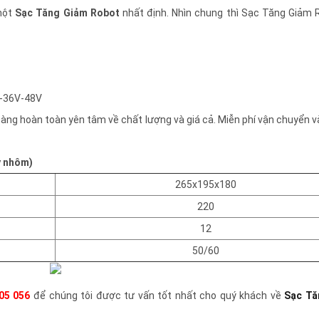
một
Sạc Tăng Giảm Robot
nhất định. Nhìn chung thì Sạc Tăng Giảm 
4V-36V-48V
hàng hoàn toàn yên tâm về chất lượng và giá cả. Miễn phí vận chuyển v
y nhôm)
265x195x180
220
12
50/60
05 056
để chúng tôi được tư vấn tốt nhất cho quý khách về
Sạc Tă