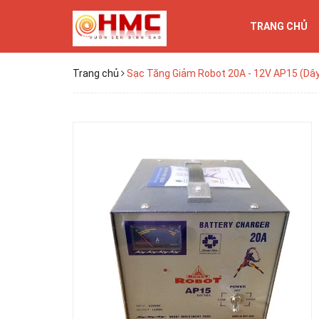
TRANG CHỦ
Trang chủ
Sạc Tăng Giảm Robot 20A - 12V AP15 (Dâ