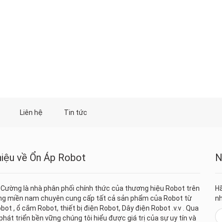
Liên hệ
Tin tức
thiệu về Ổn Áp Robot
N
 Cường là nhà phân phối chính thức của thương hiệu Robot trên
Hã
ờng miền nam chuyên cung cấp tất cả sản phẩm của Robot từ
nh
bot , ổ cắm Robot, thiết bị điện Robot, Dây điện Robot .v.v . Qua
hát triển bền vững chúng tôi hiểu được giá trị của sự uy tín và