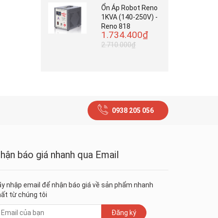
Ổn Áp Robot Reno
1KVA (140-250V) -
Reno 818
1.734.400₫
2.710.000₫
0938 205 056
hận báo giá nhanh qua Email
y nhập email để nhận báo giá về sản phẩm nhanh
ất từ chúng tôi
Đăng ký