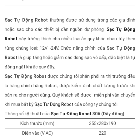
Sạc Tự Động Robot
thường được sử dụng trong các gia đình
hoặc sạc cho các thiết bị cần nguồn dự phòng.
Sạc Tự Động
Robot
này tương thích cho nhiều loại ắc quy khác nhau tùy theo
từng chủng loại: 12V -24V. Chức năng chính của
Sạc Tự Động
Robot
là giúp tăng hoặc giảm các dòng sạc vô cấp, đặc biệt là tự
động ngắt khi ắc quy đầy.
Sạc Tự Động Robot
được chúng tôi phân phối ra thị trường đều
là hàng chính hãng Robot, được kiểm định chất lượng trước khi
bán ra cho người dùng. Quý khách sẽ được miễn phí vận chuyển
khi mua bất kỳ
Sạc Tự Động Robot
của công ty chúng tôi.
Thông số kỹ thuật của
Sạc Tự Động Robot
30A (Dây đồng)
Kích thước (mm)
355x280x190
Điện vào (V AC)
220