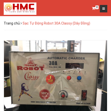
0
Trang chủ
Sạc Tự Động Robot 30A Classy (Dây Đồng)