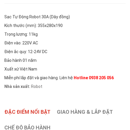
Sạc Tự Động Robot 30A (Dây đồng)
Kích thước (mm): 355x280x190
Trọng lượng: 11kg
Điện vào: 220V AC
Điện ắc quy: 12-24V DC
Bảo hành 01 năm
Xuất xứ Việt Nam
Miễn phí lắp đặt và giao hàng. Liên hệ
Hotline 0938 205 056
Nhà sản xuất:
Robot
ĐẶC ĐIỂM NỔI BẬT
GIAO HÀNG & LẮP ĐẶT
CHẾ ĐỘ BẢO HÀNH