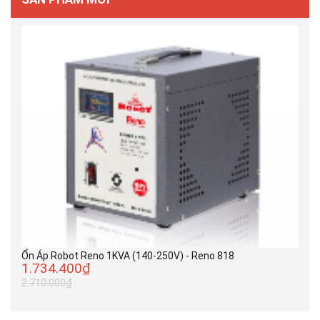
Ổn Áp Robot Reno 1KVA (140-250V) - Reno 818
1.734.400₫
2.710.000₫