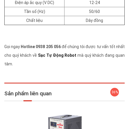
Điện áp ắc quy (V DC)
12-24
Tần số (Hz)
50/60
Chất liệu
Dây đồng
Gọi ngay
Hotline 0938 205 056
để chúng tôi được tư vấn tốt nhất
cho quý khách về
Sạc Tự Động Robot
mà quý khách đang quan
tâm.
Sản phẩm liên quan
36%