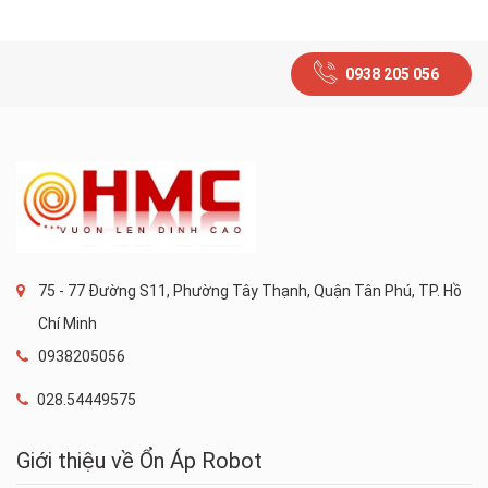
0938 205 056
75 - 77 Đường S11, Phường Tây Thạnh, Quận Tân Phú, TP. Hồ
Chí Minh
0938205056
028.54449575
Giới thiệu về Ổn Áp Robot