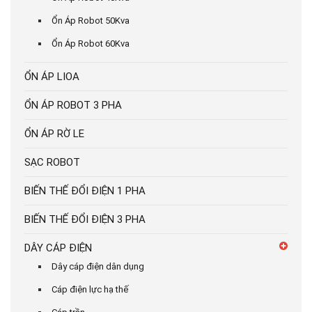
Ổn Áp Robot 50Kva
Ổn Áp Robot 60Kva
ỔN ÁP LIOA
ỔN ÁP ROBOT 3 PHA
ỔN ÁP RỜ LE
SẠC ROBOT
BIẾN THẾ ĐỔI ĐIỆN 1 PHA
BIẾN THẾ ĐỔI ĐIỆN 3 PHA
DÂY CÁP ĐIỆN
Dây cáp điện dân dụng
Cáp điện lực hạ thế