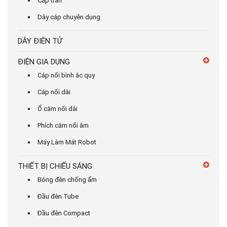
Cáp trần
Dây cáp chuyên dụng
DÂY ĐIỆN TỬ
ĐIỆN GIA DỤNG
Cáp nối bình ắc quy
Cáp nối dài
Ổ cắm nối dài
Phích cắm nối âm
Máy Làm Mát Robot
THIẾT BỊ CHIẾU SÁNG
Bóng đèn chống ẩm
Đầu đèn Tube
Đầu đèn Compact